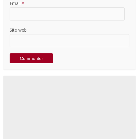
Email
*
Site web