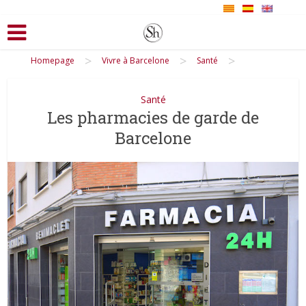
>
>
>
Homepage
Vivre à Barcelone
Santé
Santé
Les pharmacies de garde de
Barcelone