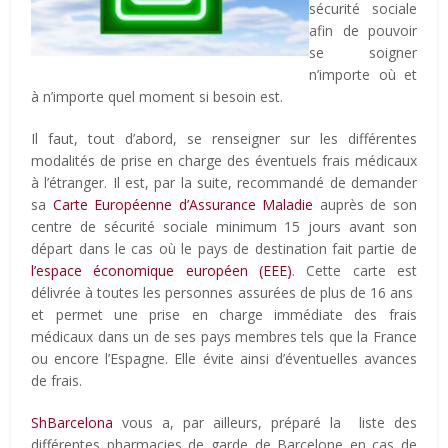
sécurité sociale
afin de pouvoir
se soigner
n’importe où et
à n’importe quel moment si besoin est.
Il faut, tout d’abord, se renseigner sur les différentes
modalités de prise en charge des éventuels frais médicaux
à l’étranger. Il est, par la suite, recommandé de demander
sa
Carte Européenne d’Assurance Maladie
auprès de son
centre de sécurité sociale minimum 15 jours avant son
départ dans le cas où le pays de destination fait partie de
l’espace économique européen (EEE)
. Cette carte est
délivrée à toutes les personnes assurées de plus de 16 ans
et permet une prise en charge immédiate des frais
médicaux dans un de ses pays membres tels que la France
ou encore l’Espagne. Elle évite ainsi d’éventuelles avances
de frais.
ShBarcelona
vous a, par ailleurs, préparé la liste des
différentes pharmacies de garde de Barcelone en cas de