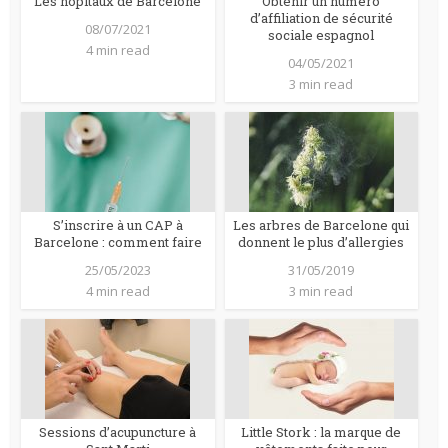
Les hôpitaux de Barcelone
Obtenir un numéro
d’affiliation de sécurité
08/07/2021
sociale espagnol
4 min read
04/05/2021
3 min read
S’inscrire à un CAP à
Les arbres de Barcelone qui
Barcelone : comment faire
donnent le plus d’allergies
25/05/2023
31/05/2019
4 min read
3 min read
Sessions d’acupuncture à
Little Stork : la marque de