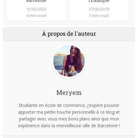
Barcelone
l’Eixample
15/02/2022
27/02/2018
4 min read
3 min read
À propos de l'auteur
Meryem
Etudiante en école de commerce, j'espère pouvoir
apporter ma petite touche personnelle à ce blog et
partager avec vous mes bons plans ainsi que mon
expérience dans la merveilleuse ville de Barcelone !