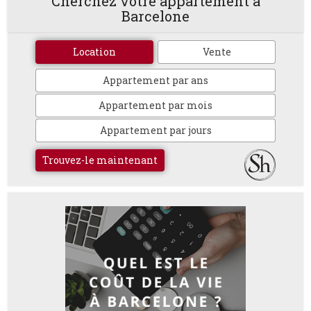
Cherchez votre appartement à
Barcelone
Location
Vente
Appartement par ans
Appartement par mois
Appartement par jours
Trouvez-le maintenant