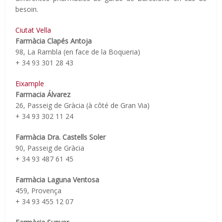
besoin.
Ciutat Vella
Farmàcia Clapés Antoja
98, La Rambla (en face de la Boqueria)
+ 34 93 301 28 43
Eixample
Farmacia Álvarez
26, Passeig de Gràcia (à côté de Gran Via)
+ 34 93 302 11 24
Farmàcia Dra. Castells Soler
90, Passeig de Gràcia
+ 34 93 487 61 45
Farmàcia Laguna Ventosa
459, Provença
+ 34 93 455 12 07