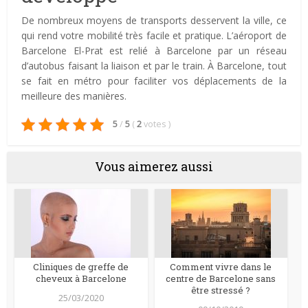
De nombreux moyens de transports desservent la ville, ce
qui rend votre mobilité très facile et pratique. L’aéroport de
Barcelone El-Prat est relié à Barcelone par un réseau
d’autobus faisant la liaison et par le train. À Barcelone, tout
se fait en métro pour faciliter vos déplacements de la
meilleure des manières.
5
/
5
(
2
votes
)
Vous aimerez aussi
Cliniques de greffe de
Comment vivre dans le
cheveux à Barcelone
centre de Barcelone sans
être stressé ?
25/03/2020