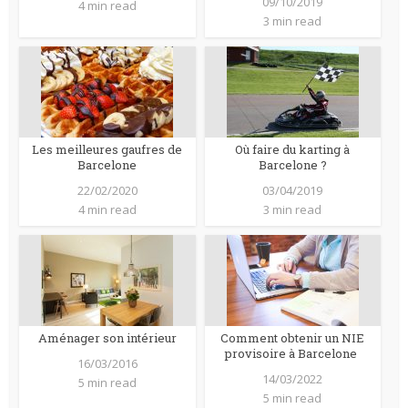
09/10/2019
4 min read
3 min read
Les meilleures gaufres de
Où faire du karting à
Barcelone
Barcelone ?
22/02/2020
03/04/2019
4 min read
3 min read
Aménager son intérieur
Comment obtenir un NIE
provisoire à Barcelone
16/03/2016
14/03/2022
5 min read
5 min read