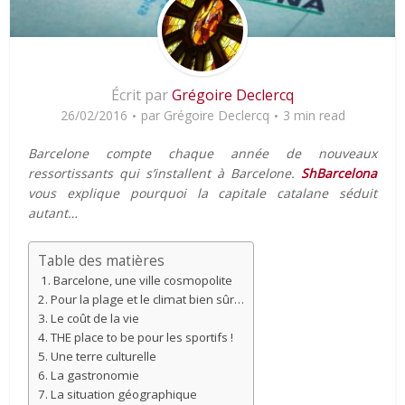
Écrit par
Grégoire Declercq
26/02/2016
par
Grégoire Declercq
3 min read
Barcelone compte chaque année de nouveaux
ressortissants qui s’installent à Barcelone.
ShBarcelona
vous explique pourquoi la capitale catalane séduit
autant…
Table des matières
1. Barcelone, une ville cosmopolite
2. Pour la plage et le climat bien sûr…
3. Le coût de la vie
4. THE place to be pour les sportifs !
5. Une terre culturelle
6. La gastronomie
7. La situation géographique