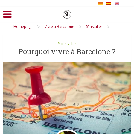
>
>
>
Homepage
Vivre à Barcelone
S'installer
S'installer
Pourquoi vivre à Barcelone ?