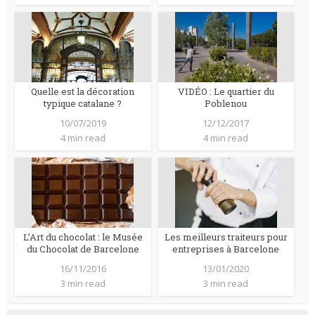
Quelle est la décoration
VIDÉO : Le quartier du
typique catalane ?
Poblenou
10/07/2019
12/12/2017
4 min read
4 min read
L’Art du chocolat : le Musée
Les meilleurs traiteurs pour
du Chocolat de Barcelone
entreprises à Barcelone
16/11/2016
13/01/2020
3 min read
3 min read