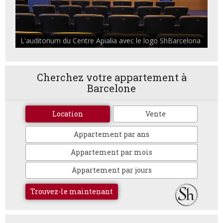
L'auditorium du Centre Apialia avec le logo ShBarcelona
Cherchez votre appartement à
Barcelone
Location
Vente
Appartement par ans
Appartement par mois
Appartement par jours
Trouvez-le maintenant