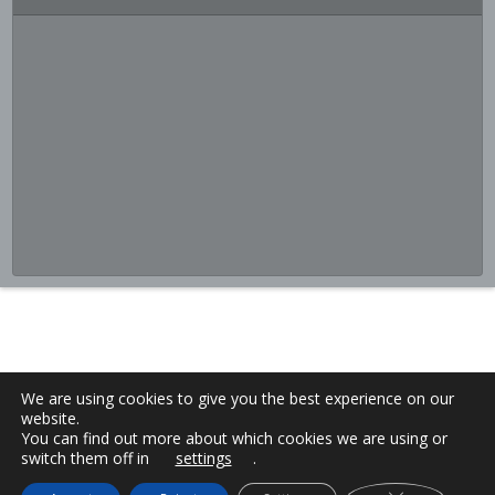
We are using cookies to give you the best experience on our
website.
You can find out more about which cookies we are using or
switch them off in
settings
.