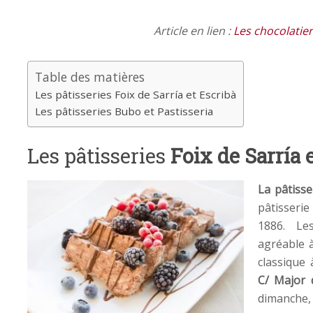
Article en lien :
Les chocolatie
Table des matières
Les pâtisseries Foix de Sarría et Escribà
Les pâtisseries Bubo et Pastisseria
Les pâtisseries
Foix de Sarría 
La pâtisse
pâtisserie
1886. Le
agréable à
classique 
C/ Major 
dimanche, 