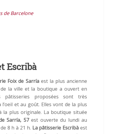
rs de Barcelone
et Escribà
rie Foix de Sarría
est la plus ancienne
 de la ville et la boutique a ouvert en
s pâtisseries proposées sont très
 l’oeil et au goût. Elles vont de la plus
à la plus originale. La boutique située
de Sarría, 57
est ouverte du lundi au
de 8 h à 21 h.
La pâtisserie Escribà
est