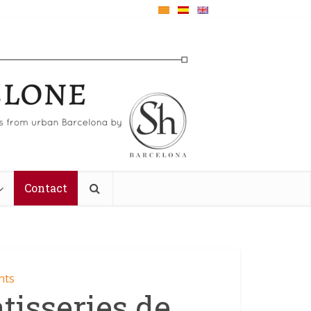
Contact
nts
tisseries de