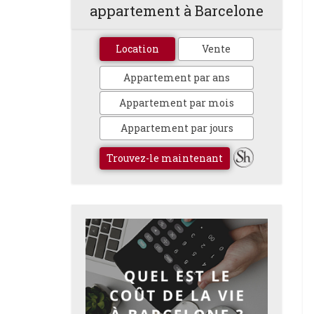
appartement à Barcelone
Location
Vente
Appartement par ans
Appartement par mois
Appartement par jours
Trouvez-le maintenant