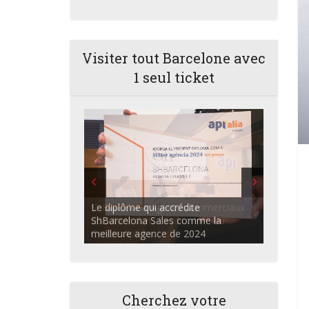
Visiter tout Barcelone avec
1 seul ticket
ShBarcelona Agents commerciaux
discutant dans l'auditorium du
Centre Apialia
Cherchez votre