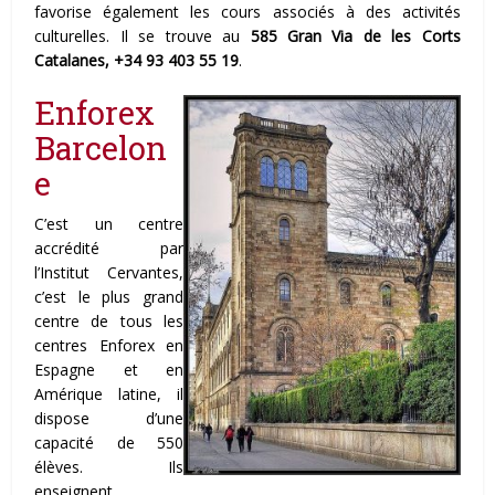
favorise également les cours associés à des activités
culturelles. Il se trouve au
585 Gran Via de les Corts
Catalanes, +34 93 403 55 19
.
Enforex
Barcelon
e
C’est un centre
accrédité par
l’Institut Cervantes,
c’est le plus grand
centre de tous les
centres Enforex en
Espagne et en
Amérique latine, il
dispose d’une
capacité de 550
élèves. Ils
enseignent