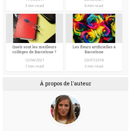
3 min read
6 min read
Quels sont les meilleurs
Les fleurs artificielles à
collèges de Barcelone ?
Barcelone
12/04/2021
20/07/2018
7 min read
3 min read
À propos de l'auteur