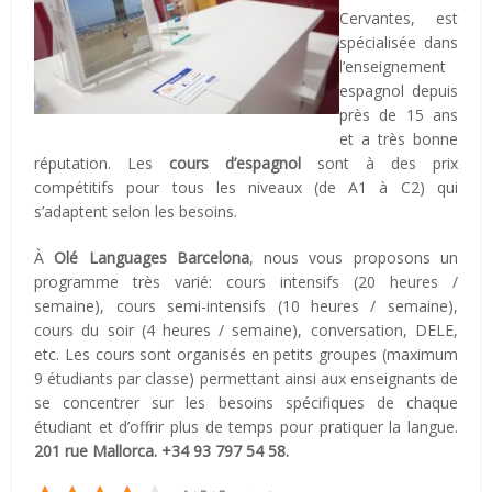
Cervantes, est
spécialisée dans
l’enseignement
espagnol depuis
près de 15 ans
et a très bonne
réputation. Les
cours d’espagnol
sont à des prix
compétitifs pour tous les niveaux (de A1 à C2) qui
s’adaptent selon les besoins.
À
Olé Languages Barcelona
, nous vous proposons un
programme très varié: cours intensifs (20 heures /
semaine), cours semi-intensifs (10 heures / semaine),
cours du soir (4 heures / semaine), conversation, DELE,
etc. Les cours sont organisés en petits groupes (maximum
9 étudiants par classe) permettant ainsi aux enseignants de
se concentrer sur les besoins spécifiques de chaque
étudiant et d’offrir plus de temps pour pratiquer la langue.
201 rue Mallorca. +34 93 797 54 58.