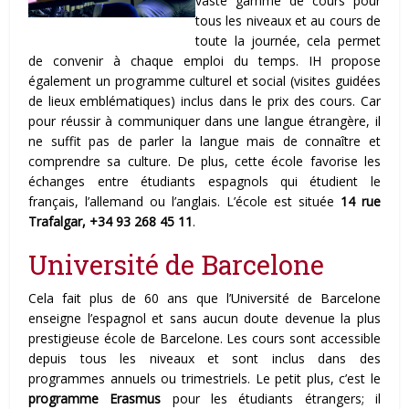
vaste gamme de cours pour
tous les niveaux et au cours de
toute la journée, cela permet
de convenir à chaque emploi du temps. IH propose
également un programme culturel et social (visites guidées
de lieux emblématiques) inclus dans le prix des cours. Car
pour réussir à communiquer dans une langue étrangère, il
ne suffit pas de parler la langue mais de connaître et
comprendre sa culture. De plus, cette école favorise les
échanges entre étudiants espagnols qui étudient le
français, l’allemand ou l’anglais. L’école est située
14 rue
Trafalgar, +34 93 268 45 11
.
Université de Barcelone
Cela fait plus de 60 ans que l’Université de Barcelone
enseigne l’espagnol et sans aucun doute devenue la plus
prestigieuse école de Barcelone. Les cours sont accessible
depuis tous les niveaux et sont inclus dans des
programmes annuels ou trimestriels. Le petit plus, c’est le
programme Erasmu
s
pour les étudiants étrangers; il