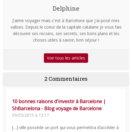
Delphine
J'aime voyager mais c'est à Barcelone que j'ai posé mes
valises. Depuis le coeur de la capitale catalane je vous fais
découvrir ses recoins, ses secrets, ses bons plans et les
choses utiles à savoir, bon séjour !
Voir tous les articles
2 Commentaires
10 bonnes raisons d'investir à Barcelone |
ShBarcelona - Blog voyage de Barcelone
09/03/2015 à 13:17
[…] ville possède un port qui vous permettra d’accéder à