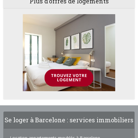
Plus d’offres de logements
Se loger à Barcelone : services immobiliers
Location appartements meublés à Barcelone