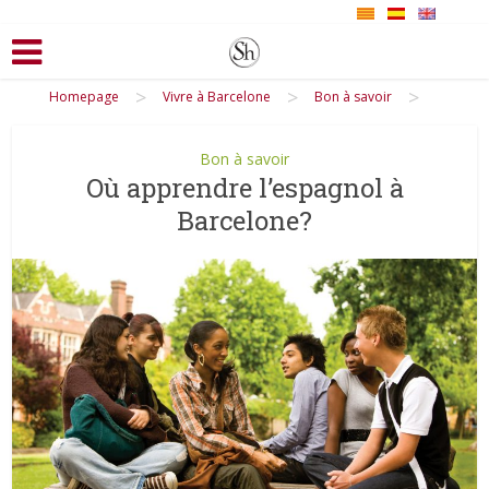
>
>
>
Homepage
Vivre à Barcelone
Bon à savoir
Bon à savoir
Où apprendre l’espagnol à
Barcelone?