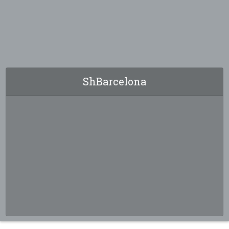
ShBarcelona