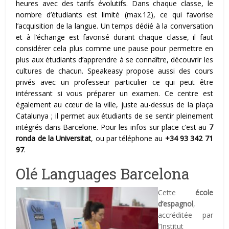
heures avec des tarifs évolutifs. Dans chaque classe, le
nombre d’étudiants est limité (max.12), ce qui favorise
l’acquisition de la langue. Un temps dédié à la conversation
et à l’échange est favorisé durant chaque classe, il faut
considérer cela plus comme une pause pour permettre en
plus aux étudiants d’apprendre à se connaître, découvrir les
cultures de chacun. Speakeasy propose aussi des cours
privés avec un professeur particulier ce qui peut être
intéressant si vous préparer un examen. Ce centre est
également au cœur de la ville, juste au-dessus de la plaça
Catalunya ; il permet aux étudiants de se sentir pleinement
intégrés dans Barcelone. Pour les infos sur place c’est au
7
ronda de la Universitat
, ou par téléphone au
+34 93 342 71
97
.
Olé Languages Barcelona
Cette
école
d’espagnol
,
accréditée par
l’Institut