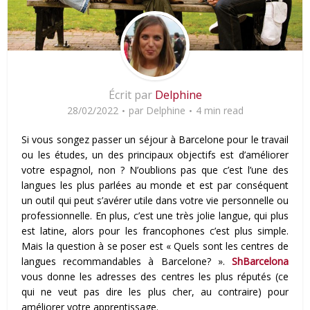
Écrit par
Delphine
28/02/2022
par
Delphine
4 min read
Si vous songez passer un séjour à Barcelone pour le travail
ou les études, un des principaux objectifs est d’améliorer
votre espagnol, non ? N’oublions pas que c’est l’une des
langues les plus parlées au monde et est par conséquent
un outil qui peut s’avérer utile dans votre vie personnelle ou
professionnelle. En plus, c’est une très jolie langue, qui plus
est latine, alors pour les francophones c’est plus simple.
Mais la question à se poser est « Quels sont les centres de
langues recommandables à Barcelone? ».
ShBarcelona
vous donne les adresses des centres les plus réputés (ce
qui ne veut pas dire les plus cher, au contraire) pour
améliorer votre apprentissage.