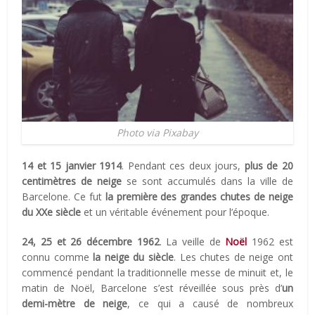
Photo via Pixabay
14 et 15 janvier 1914
. Pendant ces deux jours,
plus de 20
centimètres de neige
se sont accumulés dans la ville de
Barcelone. Ce fut
la première des grandes chutes de neige
du XXe siècle
et un véritable événement pour l’époque.
24, 25 et 26 décembre 1962
. La veille de
Noël
1962 est
connu comme
la neige du siècle
. Les chutes de neige ont
commencé pendant la traditionnelle messe de minuit et, le
matin de Noël, Barcelone s’est réveillée sous près d’
un
demi-mètre de neige
, ce qui a causé de nombreux