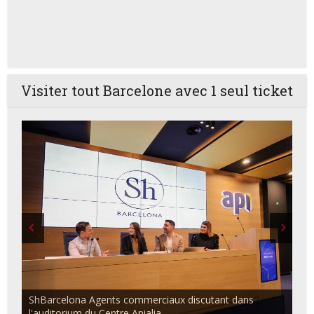
Visiter tout Barcelone avec 1 seul ticket
ShBarcelona Agents commerciaux discutant dans
l'auditorium du Centre Apialia