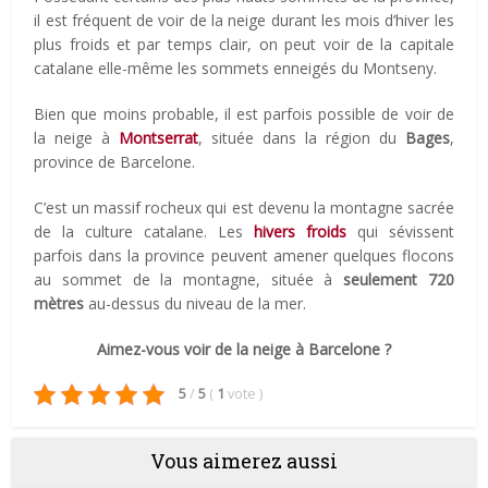
il est fréquent de voir de la neige durant les mois d’hiver les
plus froids et par temps clair, on peut voir de la capitale
catalane elle-même les sommets enneigés du Montseny.
Bien que moins probable, il est parfois possible de voir de
la neige à
Montserrat
, située dans la région du
Bages
,
province de Barcelone.
C’est un massif rocheux qui est devenu la montagne sacrée
de la culture catalane. Les
hivers froids
qui sévissent
parfois dans la province peuvent amener quelques flocons
au sommet de la montagne, située à
seulement
720
mètres
au-dessus du niveau de la mer.
Aimez-vous voir de la neige à Barcelone ?
5
/
5
(
1
vote
)
Vous aimerez aussi