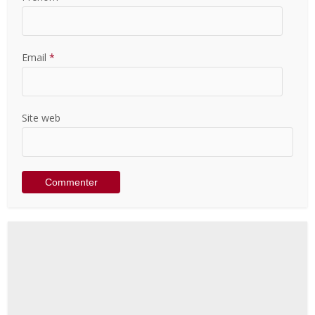
Email
*
Site web