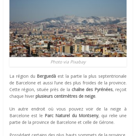
Photo via Pixabay
La région du
Berguedà
est la partie la plus septentrionale
de Barcelone et aussi l’une des plus froides de la province.
Cette région, située près de la
chaîne des Pyrénées
, reçoit
chaque hiver
plusieurs centimètres de neige
.
Un autre endroit où vous pouvez voir de la neige à
Barcelone est le
Parc Naturel du Montseny
, qui relie une
partie de la province de Barcelone et celle de Gérone.
Possédant certains des plus hauts sommets de la province,