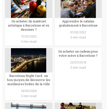
Où acheter du matériel
Apprendre le catalan
artistique à Barcelone et où
gratuitement à Barcelone
dessiner ?
01/02/2022
15/02/2022
3 min read
3 min read
Où acheter un cadeau pour
votre mère à Barcelone ?
23/07/2018
3 min read
Barcelona Night Card : un
bon moyen de découvrir les
meilleures boîtes de la ville
16/03/2020
3 min read