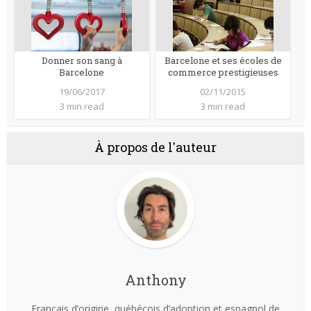
Donner son sang à
Barcelone et ses écoles de
Barcelone
commerce prestigieuses
19/06/2017
02/11/2015
3 min read
3 min read
À propos de l'auteur
Anthony
Français d’origine, québécois d’adoption et espagnol de