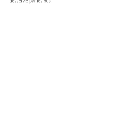
desservie par les bus.