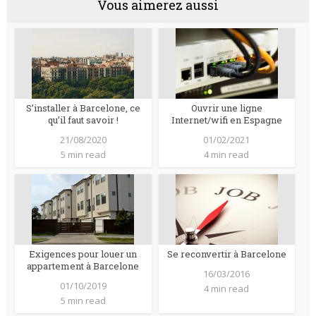
Vous aimerez aussi
S’installer à Barcelone, ce
Ouvrir une ligne
qu’il faut savoir !
Internet/wifi en Espagne
21/08/2020
01/02/2021
5 min read
4 min read
Exigences pour louer un
Se reconvertir à Barcelone
appartement à Barcelone
16/03/2016
01/10/2019
4 min read
5 min read