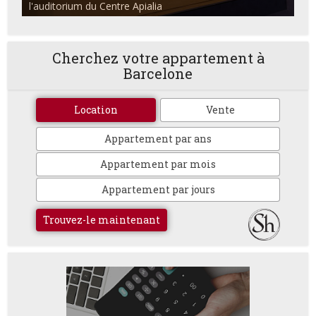
l'auditorium du Centre Apialia
Cherchez votre appartement à
Barcelone
Location
Vente
Appartement par ans
Appartement par mois
Appartement par jours
Trouvez-le maintenant