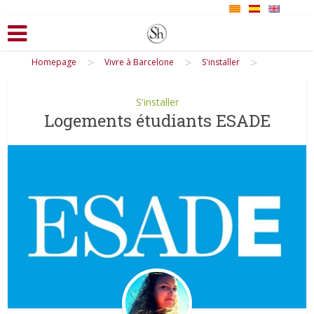
>
>
>
Homepage
Vivre à Barcelone
S'installer
S'installer
Logements étudiants ESADE