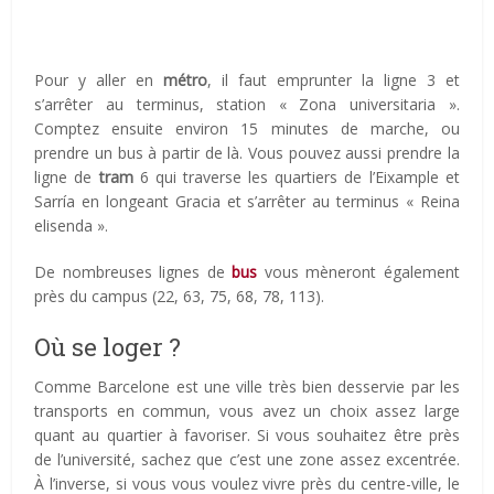
Pour y aller en
métro
, il faut emprunter la ligne 3 et
s’arrêter au terminus, station « Zona universitaria ».
Comptez ensuite environ 15 minutes de marche, ou
prendre un bus à partir de là. Vous pouvez aussi prendre la
ligne de
tram
6 qui traverse les quartiers de l’Eixample et
Sarría en longeant Gracia et s’arrêter au terminus « Reina
elisenda ».
De nombreuses lignes de
bus
vous mèneront également
près du campus (22, 63, 75, 68, 78, 113).
Où se loger ?
Comme Barcelone est une ville très bien desservie par les
transports en commun, vous avez un choix assez large
quant au quartier à favoriser. Si vous souhaitez être près
de l’université, sachez que c’est une zone assez excentrée.
À l’inverse, si vous vous voulez vivre près du centre-ville, le