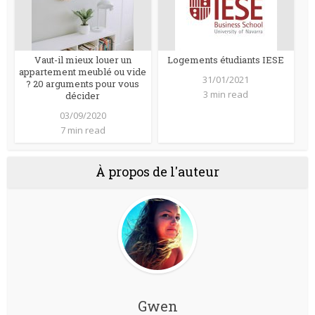
Vaut-il mieux louer un
Logements étudiants IESE
appartement meublé ou vide
31/01/2021
? 20 arguments pour vous
3 min read
décider
03/09/2020
7 min read
À propos de l'auteur
Gwen