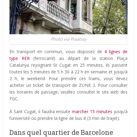
Photo via Pixabay
En transport en commun, vous disposez de
4 lignes de
type RER
(ferrocarril) au départ de la station Plaça
Catalunya rejoignant St Cugat en 25 minutes, ils passent
toutes les 5 minutes de 5 h 30 à 22 h en semaine et jusqu’à
2 h, le weekend. Pour prendre ces trains, vous devez
acheter un ticket de transport de ZONE 2. Pour consulter
les horaires de passage, veuillez consulter le site web des
FGC.
À Sant Cugat, il faudra ensuite
marcher 15 minutes
jusqu’à
l’université ou prendre la ligne de bus 8 (3 min de trajet).
Dans quel quartier de Barcelone