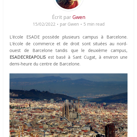
Écrit par
Gwen
15/02/2022
par
Gwen
5 min read
L’école ESADE possède plusieurs campus à Barcelone.
L’école de commerce et de droit sont situées au nord-
ouest de Barcelone tandis que le deuxième campus,
ESADECREAPOLIS
est basé à Sant Cugat, à environ une
demi-heure du centre de Barcelone.