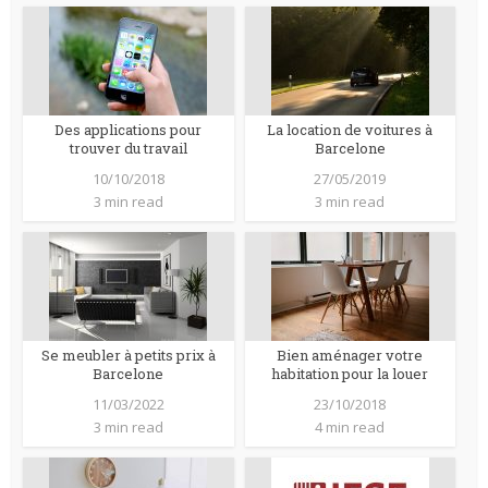
Des applications pour
La location de voitures à
trouver du travail
Barcelone
10/10/2018
27/05/2019
3 min read
3 min read
Se meubler à petits prix à
Bien aménager votre
Barcelone
habitation pour la louer
11/03/2022
23/10/2018
3 min read
4 min read