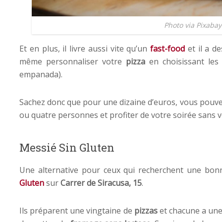
Photo via Pixabay
Et en plus, il livre aussi vite qu’un
fast-food
et il a d
même personnaliser votre
pizza
en choisissant les 
empanada).
Sachez donc que pour une dizaine d’euros, vous pouvez 
ou quatre personnes et profiter de votre soirée sans v
Messié Sin Gluten
Une alternative pour ceux qui recherchent une bon
Gluten
sur
Carrer de Siracusa, 15
.
Ils préparent une vingtaine de
pizzas
et chacune a une 