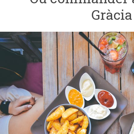
Gràcia