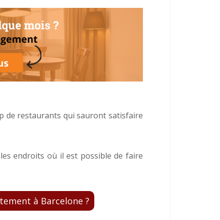
up de restaurants qui sauront satisfaire
les endroits où il est possible de faire
tement à Barcelone ?