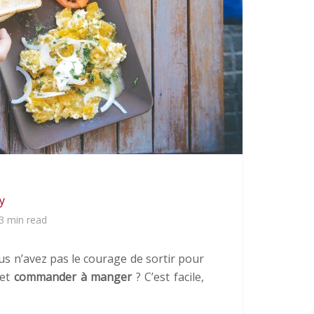
y
3 min read
ous n’avez pas le courage de sortir pour
 et
commander à manger
? C’est facile,