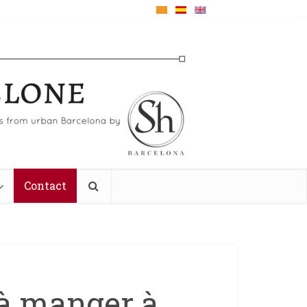
Contact
à manger à