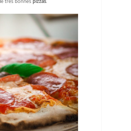
 de très bonnes
pizzas
.