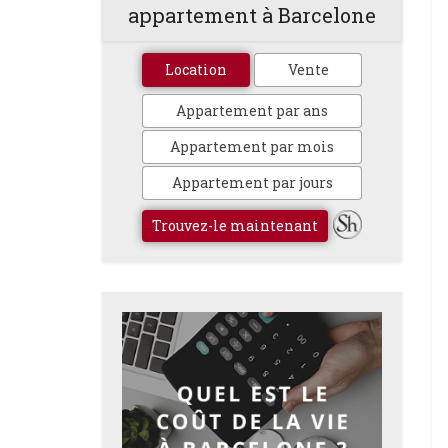
appartement à Barcelone
Location
Vente
Appartement par ans
Appartement par mois
Appartement par jours
Trouvez-le maintenant