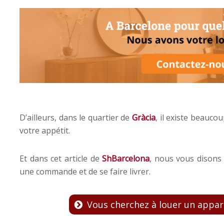
D’ailleurs, dans le quartier de
Gràcia
, il existe beauco
votre appétit.
Et dans cet article de
ShBarcelona
, nous vous disons 
une commande et de se faire livrer.
Vous cherchez à louer un appar