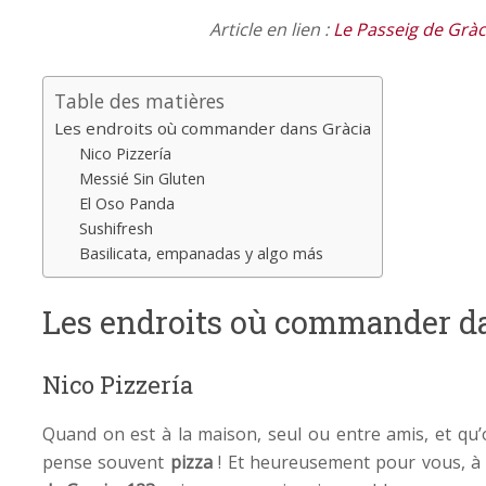
Article en lien :
Le Passeig de Gràc
Table des matières
Les endroits où commander dans Gràcia
Nico Pizzería
Messié Sin Gluten
El Oso Panda
Sushifresh
Basilicata, empanadas y algo más
Les endroits où commander 
Nico Pizzería
Quand on est à la maison, seul ou entre amis, et q
pense souvent
pizza
! Et heureusement pour vous, 