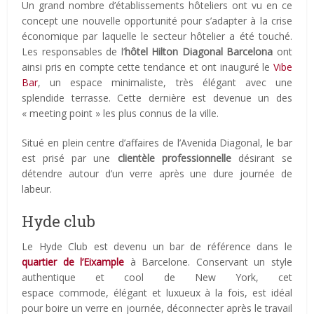
Un grand nombre d’établissements hôteliers ont vu en ce
concept une nouvelle opportunité pour s’adapter à la crise
économique par laquelle le secteur hôtelier a été touché.
Les responsables de l’
hôtel Hilton Diagonal Barcelona
ont
ainsi pris en compte cette tendance et ont inauguré le
Vibe
Bar
, un espace minimaliste, très élégant avec une
splendide terrasse. Cette dernière est devenue un des
« meeting point » les plus connus de la ville.
Situé en plein centre d’affaires de l’Avenida Diagonal, le bar
est prisé par une
clientèle professionnelle
désirant se
détendre autour d’un verre après une dure journée de
labeur.
Hyde club
Le Hyde Club est devenu un bar de référence dans le
quartier de l’Eixample
à Barcelone. Conservant un style
authentique et cool de New York, cet
espace commode, élégant et luxueux à la fois, est idéal
pour boire un verre en journée, déconnecter après le travail