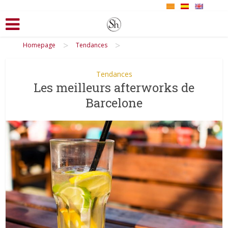
>
>
Homepage
Tendances
Tendances
Les meilleurs afterworks de
Barcelone