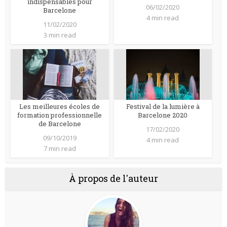
indispensables pour
06/02/2020
Barcelone
4 min read
11/02/2020
3 min read
Les meilleures écoles de
Festival de la lumière à
formation professionnelle
Barcelone 2020
de Barcelone
17/02/2020
09/10/2019
4 min read
7 min read
À propos de l'auteur