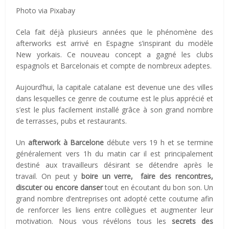
Photo via Pixabay
Cela fait déjà plusieurs années que le phénomène des
afterworks est arrivé en Espagne s’inspirant du modèle
New yorkais. Ce nouveau concept a gagné les clubs
espagnols et Barcelonais et compte de nombreux adeptes.
Aujourd’hui, la capitale catalane est devenue une des villes
dans lesquelles ce genre de coutume est le plus apprécié et
s’est le plus facilement installé grâce à son grand nombre
de terrasses, pubs et restaurants.
Un
afterwork à Barcelone
débute vers 19 h et se termine
généralement vers 1h du matin car il est principalement
destiné aux travailleurs désirant se détendre après le
travail. On peut y
boire un verre, faire des rencontres,
discuter ou encore danser
tout en écoutant du bon son. Un
grand nombre d’entreprises ont adopté cette coutume afin
de renforcer les liens entre collègues et augmenter leur
motivation. Nous vous révélons tous les
secrets des