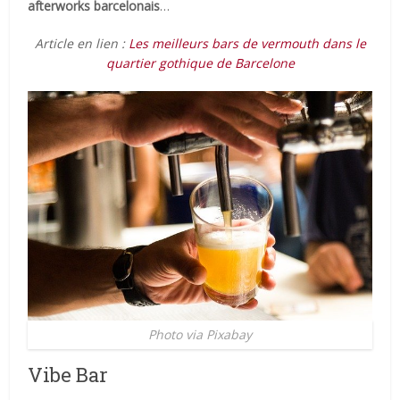
afterworks barcelonais
…
Article en lien :
Les meilleurs bars de vermouth dans le
quartier gothique de Barcelone
Photo via Pixabay
Vibe Bar