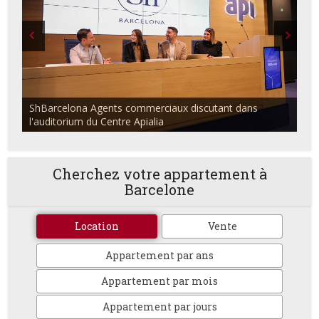
ShBarcelona Agents commerciaux discutant dans
l'auditorium du Centre Apialia
Cherchez votre appartement à
Barcelone
Location
Vente
Appartement par ans
Appartement par mois
Appartement par jours