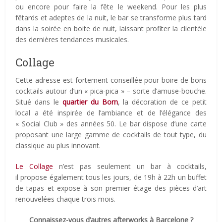
ou encore pour faire la fête le weekend. Pour les plus
fêtards et adeptes de la nuit, le bar se transforme plus tard
dans la soirée en boite de nuit, laissant profiter la clientèle
des dernières tendances musicales.
Collage
Cette adresse est fortement conseillée pour boire de bons
cocktails autour d’un « pica-pica » – sorte d’amuse-bouche.
Situé dans le
quartier du Born
, la décoration de ce petit
local a été inspirée de l’ambiance et de l’élégance des
« Social Club » des années 50. Le bar dispose d’une carte
proposant une large gamme de cocktails de tout type, du
classique au plus innovant.
Le Collage
n’est pas seulement un bar à cocktails,
il propose également tous les jours, de 19h à 22h un buffet
de tapas et expose à son premier étage des pièces d’art
renouvelées chaque trois mois.
Connaissez-vous d’autres afterworks à Barcelone ?