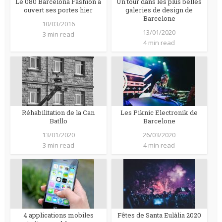
Le 080 Barcelona Fashion a
Un tour dans les plus belles
ouvert ses portes hier
galeries de design de
Barcelone
10/03/2016
13/01/2020
3 min read
4 min read
Réhabilitation de la Can
Les Piknic Electronik de
Batllo
Barcelone
13/01/2020
26/03/2020
3 min read
4 min read
4 applications mobiles
Fêtes de Santa Eulàlia 2020