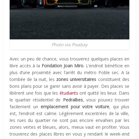
Photo via Pixabay
Avec un peu de chance, vous trouverez quelques places en
libre accès à la
Fondation Joan Miro
. L’endroit bénéficie en
plus d’une proximité avec l’arrêt du métro Poble sec. A la
tombée de la nuit, les
zones universitaires
constituent des
bons plans pour se garer sans avoir à payer. Des places se
libèrent une fois que les
étudiants
ont quitté les lieux. Dans
le quartier résidentiel de
Pedralbes
, vous pouvez trouver
facilement un
emplacement pour votre voiture
, qui plus
est, l’endroit est calme. Légèrement excentrées de la ville,
les rues du quartier ne sont pas encore envahies par les
zones vertes et bleues, alors, mieux vaut en profiter. Vous
trouverez des places libres en vous y rendant le week-end