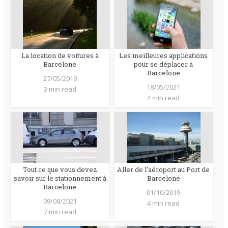
La location de voitures à
Les meilleures applications
Barcelone
pour se déplacer à
Barcelone
27/05/2019
18/05/2021
3 min read
4 min read
Tout ce que vous devez
Aller de l’aéroport au Port de
savoir sur le stationnement à
Barcelone
Barcelone
01/10/2019
09/08/2021
4 min read
7 min read