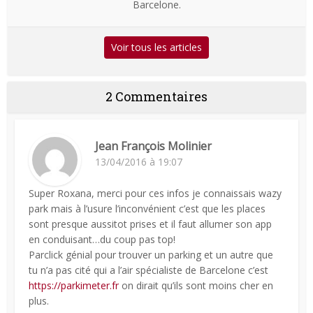
Barcelone.
Voir tous les articles
2 Commentaires
Jean François Molinier
13/04/2016 à 19:07
Super Roxana, merci pour ces infos je connaissais wazy
park mais à l’usure l’inconvénient c’est que les places
sont presque aussitot prises et il faut allumer son app
en conduisant…du coup pas top!
Parclick génial pour trouver un parking et un autre que
tu n’a pas cité qui a l’air spécialiste de Barcelone c’est
https://parkimeter.fr
on dirait qu’ils sont moins cher en
plus.