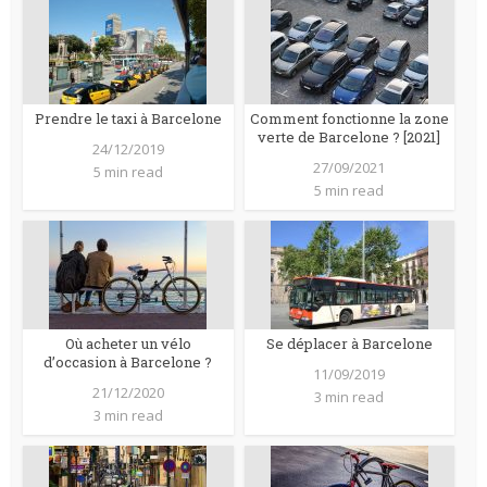
Prendre le taxi à Barcelone
Comment fonctionne la zone
verte de Barcelone ? [2021]
24/12/2019
27/09/2021
5 min read
5 min read
Où acheter un vélo
Se déplacer à Barcelone
d’occasion à Barcelone ?
11/09/2019
21/12/2020
3 min read
3 min read