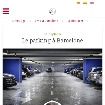
>
>
>
Homepage
Vivre à Barcelone
Se déplacer
Se déplacer
Le parking à Barcelone