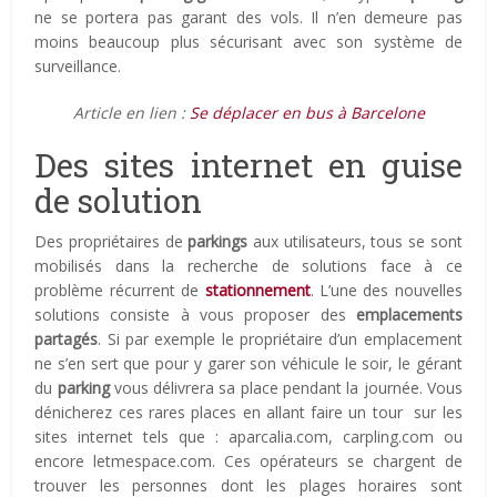
ne se portera pas garant des vols. Il n’en demeure pas
moins beaucoup plus sécurisant avec son système de
surveillance.
Article en lien :
Se déplacer en bus à Barcelone
Des sites internet en guise
de solution
Des propriétaires de
parkings
aux utilisateurs, tous se sont
mobilisés dans la recherche de solutions face à ce
problème récurrent de
stationnement
. L’une des nouvelles
solutions consiste à vous proposer des
emplacements
partagés
. Si par exemple le propriétaire d’un emplacement
ne s’en sert que pour y garer son véhicule le soir, le gérant
du
parking
vous délivrera sa place pendant la journée. Vous
dénicherez ces rares places en allant faire un tour sur les
sites internet tels que : aparcalia.com, carpling.com ou
encore letmespace.com. Ces opérateurs se chargent de
trouver les personnes dont les plages horaires sont