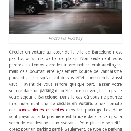
Photo via Pixabay
Circuler en voiture
au cœur de la ville de
Barcelone
n‘est
pas toujours une partie de plaisir. Non seulement vous
perdrez du temps avec les interminables embouteillages,
mais cela pourrait être également source de vandalisme
pouvant aller jusqu’au vol de vos effets personnels. Aussi
vaut-il, avant de vous rendre quelque part, laisser votre
voiture dans un
parking
de préférence couvert, le temps de
votre séjour à
Barcelone
. Dans le cas où vous ne pourrez
faire autrement que de
circuler en voiture
, tenez compte
des
zones bleues et vertes
dans les
parkings
. Les deux
sont payants, si la première est limitée dans le temps, la
seconde est destinée aux riverains. Pour plus de sécurité,
optez pour un
parking gardé
. Seulement, ce type de
parking