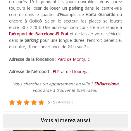
ou après 19 h pendant les jours ouvrables. Vous aurez
toujours le loisir de
louer un parking
dans le centre-ville
comme dans le quartier d’Eixample, de
Horta
–
Guinardo
ou
encore à
Goticò
. Selon le secteur, les places se louent
entre 50 à 220 €. Une autre solution consiste à se rendre à
l’aéroport de Barcelone-El Prat
et de laisser votre véhicule
dans le
parking
pour une longue durée, l’endroit bénéficie,
en outre, d’une surveillance de 24 h sur 24.
Adresse de la fondation :
Parc de Montjuïc
Adresse de l’aéroport :
El Prat de Llobregat
Vous cherchez un appartement en ville ?
ShBarcelona
vous aide à trouver le bien idéal.
5
/
5
(
4
votes
)
Vous aimerez aussi