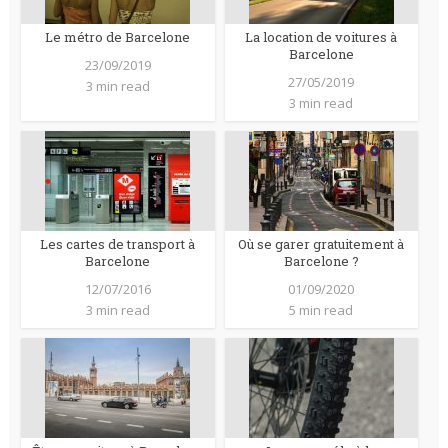
Le métro de Barcelone
La location de voitures à
Barcelone
23/09/2019
27/05/2019
3 min read
3 min read
Les cartes de transport à
Où se garer gratuitement à
Barcelone
Barcelone ?
12/07/2016
01/09/2020
3 min read
5 min read