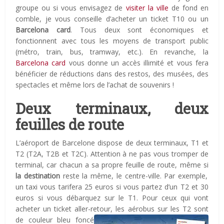
groupe ou si vous envisagez de
visiter la ville
de fond en
comble, je vous conseille d’acheter un ticket T10 ou un
Barcelona card
. Tous deux sont économiques et
fonctionnent avec tous les moyens de transport public
(métro, train, bus, tramway, etc.). En revanche, la
Barcelona card
vous donne un accès illimité et vous fera
bénéficier de réductions dans des restos, des musées, des
spectacles et même lors de l’achat de souvenirs !
Deux terminaux, deux
feuilles de route
L’aéroport de Barcelone dispose de deux terminaux, T1 et
T2 (T2A, T2B et T2C). Attention à ne pas vous tromper de
terminal, car chacun a sa propre feuille de route, même si
la destination
reste la même, le centre-ville. Par exemple,
un taxi vous tarifera 25 euros si vous partez d’un T2 et 30
euros si vous débarquez sur le T1. Pour ceux qui vont
acheter un ticket aller-retour, les aérobus sur les T2 sont
de couleur
bleu foncé