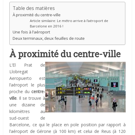
Table des matières
À proximité du centre-ville
Article similaire: Le métro arrive à l’aéroport de
Barcelone en 2016 !
Une fois à l’aéroport
Deux terminaux, deux feuilles de route
À proximité du centre-ville
L’El Prat de
Llobregat
Aeropuerto est
l’aéroport le plus
proche du
centre-
ville
. Il se trouve à
une dizaine de
kilomètres au
sud-ouest de
Barcelone, ce qui le place en pole position par rapport à
l’aéroport de Gérone (à 100 km) et celui de Reus (à 120