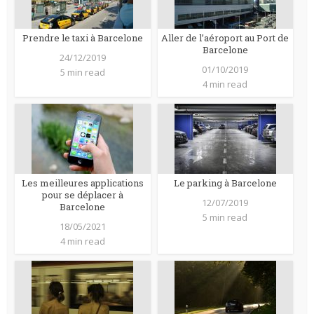
Prendre le taxi à Barcelone
Aller de l’aéroport au Port de
Barcelone
24/12/2019
01/10/2019
5 min read
4 min read
Les meilleures applications
Le parking à Barcelone
pour se déplacer à
12/07/2019
Barcelone
5 min read
18/05/2021
4 min read