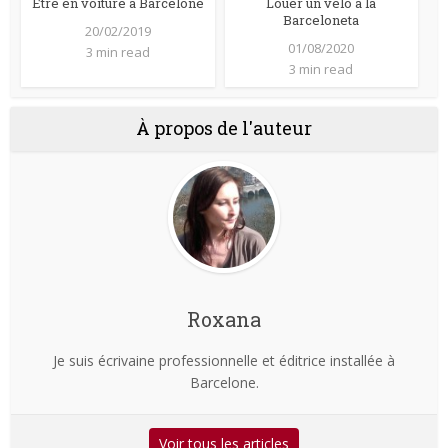
Être en voiture à Barcelone
Louer un vélo à la
Barceloneta
20/02/2019
01/08/2020
3 min read
3 min read
À propos de l'auteur
Roxana
Je suis écrivaine professionnelle et éditrice installée à
Barcelone.
Voir tous les articles