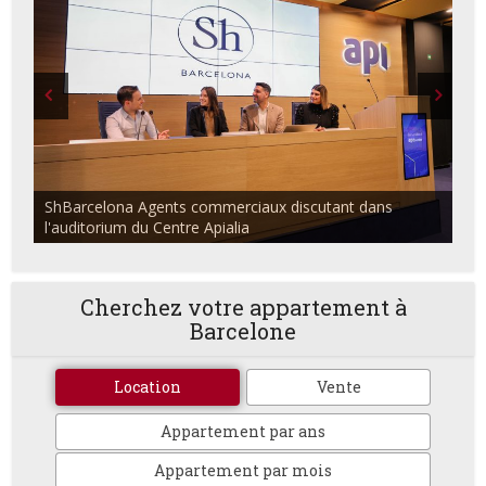
ShBarcelona Agents commerciaux discutant dans
l'auditorium du Centre Apialia
Cherchez votre appartement à
Barcelone
Location
Vente
Appartement par ans
Appartement par mois