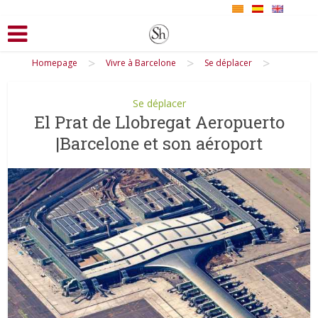
>
>
>
Homepage
Vivre à Barcelone
Se déplacer
Se déplacer
El Prat de Llobregat Aeropuerto
|Barcelone et son aéroport