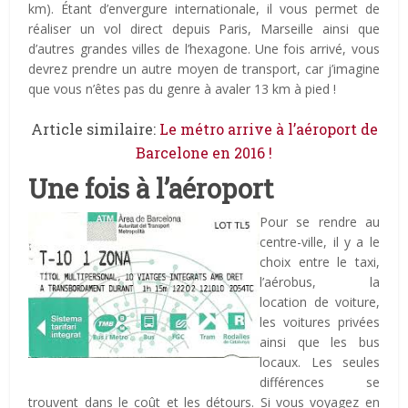
km). Étant d’envergure internationale, il vous permet de
réaliser un vol direct depuis Paris, Marseille ainsi que
d’autres grandes villes de l’hexagone. Une fois arrivé, vous
devrez prendre un autre moyen de transport, car j’imagine
que vous n’êtes pas du genre à avaler 13 km à pied !
Article similaire:
Le métro arrive à l’aéroport de
Barcelone en 2016 !
Une fois à l’aéroport
P
our se rendre au
centre-ville, il y a le
choix entre le taxi,
l’aérobus, la
location de voiture,
les voitures privées
ainsi que les bus
locaux. Les seules
différences se
trouvent dans le coût et les détours. Si vous voyagez en