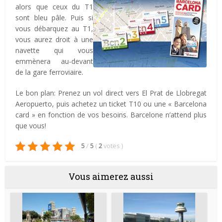
alors que ceux du T1
sont bleu pâle. Puis si
vous débarquez au T1,
vous aurez droit à une
navette qui vous
emmènera au-devant
de la gare ferroviaire.
Le bon plan: Prenez un vol direct vers El Prat de Llobregat
Aeropuerto, puis achetez un ticket T10 ou une « Barcelona
card » en fonction de vos besoins. Barcelone n’attend plus
que vous!
5
/
5
(
2
votes
)
Vous aimerez aussi