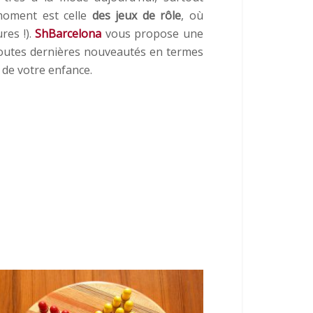
moment est celle
des jeux de rôle
, où
res !).
ShBarcelona
vous propose une
toutes dernières nouveautés en termes
s de votre enfance.