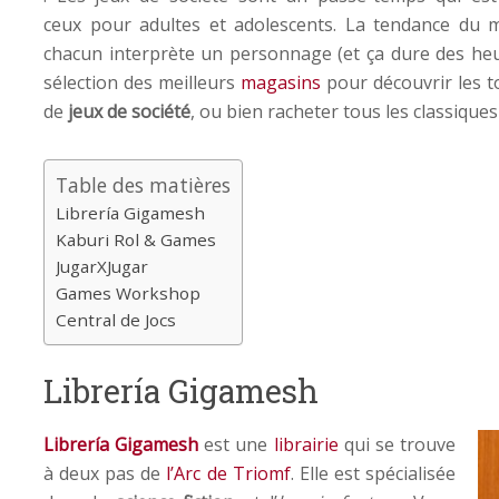
ceux pour adultes et adolescents. La tendance du 
chacun interprète un personnage (et ça dure des heu
sélection des meilleurs
magasins
pour découvrir les 
de
jeux de société
, ou bien racheter tous les classique
Table des matières
Librería Gigamesh
Kaburi Rol & Games
JugarXJugar
Games Workshop
Central de Jocs
Librería Gigamesh
Librería Gigamesh
est une
librairie
qui se trouve
à deux pas de
l’Arc de Triomf
. Elle est spécialisée