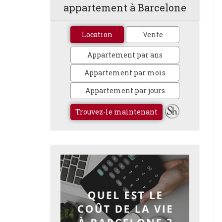
appartement à Barcelone
Location
Vente
Appartement par ans
Appartement par mois
Appartement par jours
Trouvez-le maintenant