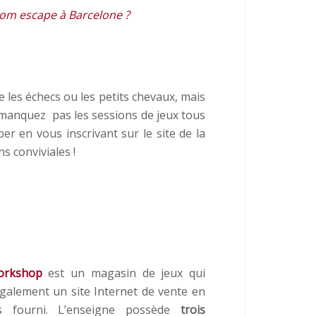
oom escape à Barcelone ?
les échecs ou les petits chevaux, mais
 manquez pas les sessions de jeux tous
per en vous inscrivant sur le site de la
s conviviales !
orkshop
est un magasin de jeux qui
galement un site Internet de vente en
ès fourni. L’enseigne possède
trois