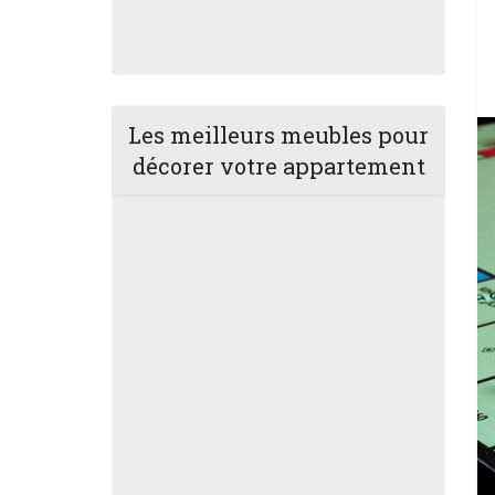
Les meilleurs meubles pour
décorer votre appartement