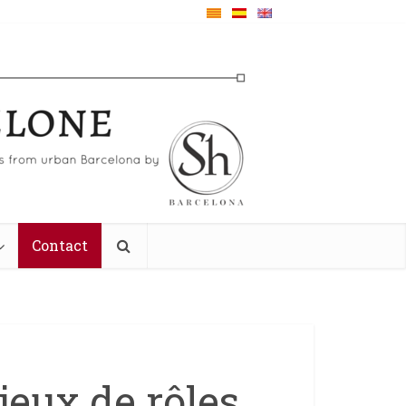
Contact
jeux de rôles,