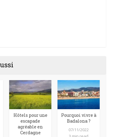
ussi
Hôtels pour une
Pourquoi vivre à
escapade
Badalona ?
agréable en
07/11/2022
Cerdagne
3 min read