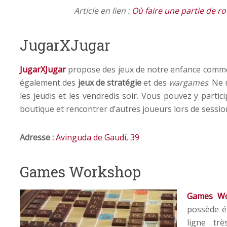
Article en lien :
Où faire une partie de r
JugarXJugar
JugarXJugar
propose des jeux de notre enfance comme 
également des
jeux de stratégie
et des
wargames
. Ne
les jeudis et les vendredis soir. Vous pouvez y partici
boutique et rencontrer d’autres joueurs lors de session
Adresse :
Avinguda de Gaudí, 39
Games Workshop
Games W
possède é
ligne tr