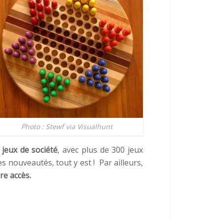
Photo : Stewf via Visualhunt
e
jeux de société
, avec plus de 300 jeux
es nouveautés, tout y est ! Par ailleurs,
re accès.