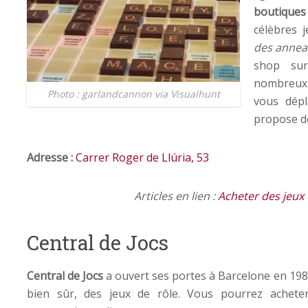
boutiques
célèbres 
des annea
shop sur
nombreux 
Photo : garlandcannon via Visualhunt
vous dépl
propose de
Adresse :
Carrer Roger de Llúria, 53
Articles en lien :
Acheter des jeux 
Central de Jocs
Central de Jocs
a ouvert ses portes à Barcelone en 198
bien sûr, des jeux de rôle. Vous pourrez achete