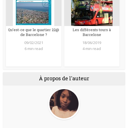
Qu’est-ce que le quartier 22@
Les différents tours à
de Barcelone ?
Barcelone
09/02/2021
18/06/2019
6 min read
4 min read
À propos de l'auteur