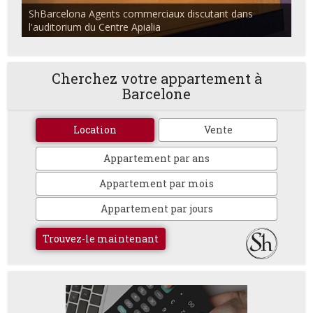
ShBarcelona Agents commerciaux discutant dans
l'auditorium du Centre Apialia
Cherchez votre appartement à
Barcelone
Location
Vente
Appartement par ans
Appartement par mois
Appartement par jours
Trouvez-le maintenant