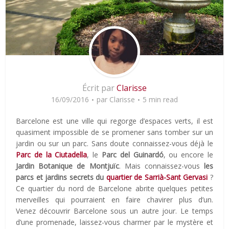
Écrit par
Clarisse
16/09/2016
par
Clarisse
5 min read
Barcelone est une ville qui regorge d’espaces verts, il est
quasiment impossible de se promener sans tomber sur un
jardin ou sur un parc. Sans doute connaissez-vous déjà le
Parc de la Ciutadella
, le
Parc del Guinardó
, ou encore le
Jardin Botanique de Montjuïc
. Mais connaissez-vous
les
parcs et jardins secrets du
quartier de Sarrià-Sant Gervasi
?
Ce quartier du nord de Barcelone abrite quelques petites
merveilles qui pourraient en faire chavirer plus d’un.
Venez découvrir Barcelone sous un autre jour. Le temps
d’une promenade, laissez-vous charmer par le mystère et