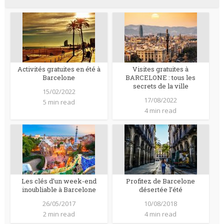
Activités gratuites en été à
Visites gratuites à
Barcelone
BARCELONE : tous les
secrets de la ville
15/02/2022
17/08/2022
5 min read
4 min read
Les clés d’un week-end
Profitez de Barcelone
inoubliable à Barcelone
désertée l’été
26/05/2017
10/08/2018
2 min read
4 min read