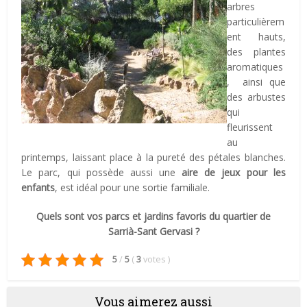
arbres
particulièrem
ent hauts,
des plantes
aromatiques
, ainsi que
des arbustes
qui
fleurissent
au
printemps, laissant place à la pureté des pétales blanches.
Le parc, qui possède aussi une
aire de jeux pour les
enfants
, est idéal pour une sortie familiale.
Quels sont vos parcs et jardins favoris du quartier de
Sarrià-Sant Gervasi ?
5
/
5
(
3
votes
)
Vous aimerez aussi