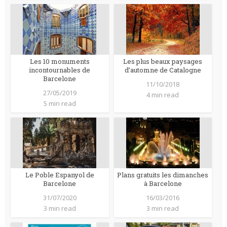
Les 10 monuments
Les plus beaux paysages
incontournables de
d’automne de Catalogne
Barcelone
11/10/2018
27/05/2019
4 min read
5 min read
Le Poble Espanyol de
Plans gratuits les dimanches
Barcelone
à Barcelone
31/07/2020
16/03/2016
3 min read
3 min read