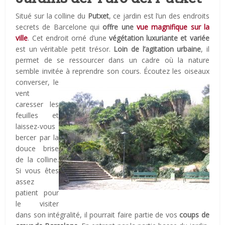
Situé sur la colline du
Putxet
, ce jardin est l’un des endroits
secrets de Barcelone qui
offre une
vue magnifique sur la
ville
. Cet endroit orné d’une
végétation luxuriante et variée
est un véritable petit trésor.
Loin de l’agitation urbaine
, il
permet de se ressourcer dans un cadre où la nature
semble invitée à reprendre son cours.
Écoutez les oiseaux
converser, le
vent
caresser les
feuilles et
laissez-vous
bercer par la
douce brise
de la colline.
Si vous êtes
assez
patient pour
le visiter
dans son intégralité, il pourrait faire partie de vos
coups de