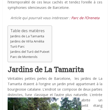
l’intemporalité de ces lieux cachés et tendez l’oreille à ces
symphonies silencieuses de Barcelone.
Article qui pourrait vous intéresser :
Parc de l’Oreneta
Table des matières
Jardins de La Tamarita
Jardins de Vil·la Amèlia
Turò Parc
Jardins del Turó del Putxet
Parc de Monterols
Jardins de La Tamarita
Véritables petites perles de Barcelone, les jardins de La
Tamarita étaient à l’origine un jardin privé appartenant à la
bourgeoisie catalane. L’endroit se compose de deux parties
distinctes, l’une classique et l’autre plus naturelle.
L’entrée
abrite un
petit étang