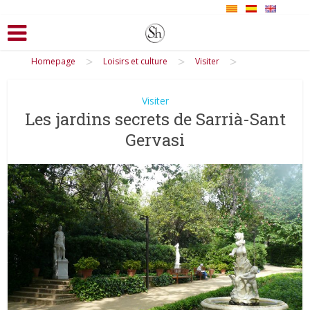
>
>
>
Homepage
Loisirs et culture
Visiter
Visiter
Les jardins secrets de Sarrià-Sant
Gervasi