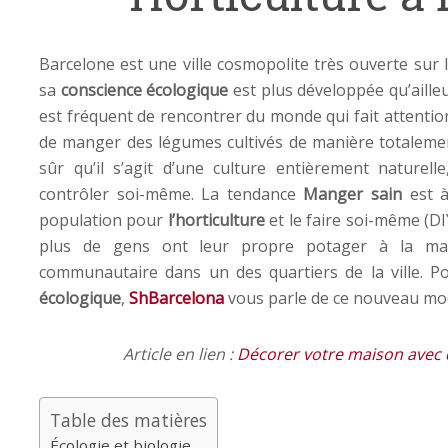
Barcelone est une ville cosmopolite très ouverte sur 
sa
conscience écologique
est plus développée qu’aille
est fréquent de rencontrer du monde qui fait attention
de manger des légumes cultivés de manière totalement
sûr qu’il s’agit d’une culture entièrement naturell
contrôler soi-même. La tendance
Manger sain
est à
population pour
l’horticulture
et le faire soi-même (D
plus de gens ont leur propre potager à la ma
communautaire dans un des quartiers de la ville. P
écologique
,
ShBarcelona
vous parle de ce nouveau mod
Article en lien :
Décorer votre maison avec d
Table des matières
Écologie et biologie