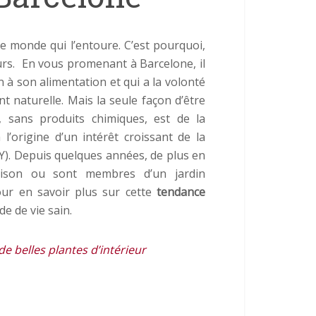
le monde qui l’entoure. C’est pourquoi,
urs. En vous promenant à Barcelone, il
 à son alimentation et qui a la volonté
 naturelle. Mais la seule façon d’être
e, sans produits chimiques, est de la
 l’origine d’un intérêt croissant de la
IY). Depuis quelques années, de plus en
ison ou sont membres d’un jardin
our en savoir plus sur cette
tendance
e de vie sain.
e belles plantes d’intérieur