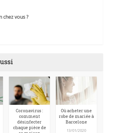
n chez vous ?
ussi
Coronavirus :
Où acheter une
comment
robe de mariée à
désinfecter
Barcelone
chaque pièce de
13/01/2020