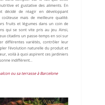
nutritive et gustative des aliments. En
t décidé de réagir en développant
s coûteuse mais de meilleure qualité.
urs fruits et légumes dans un coin de
s qui se sont vite pris au jeu. Ainsi,
ux citadins un passe-temps en soi sur
 différentes variétés, contrôler leur
ler l’évolution naturelle du produit et
ur, voilà à quoi aspirent ces jardiniers
sonne indifférent…
balcon ou sa terrasse à Barcelone