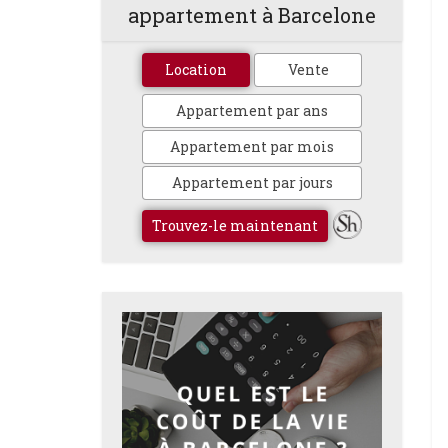
appartement à Barcelone
Location
Vente
Appartement par ans
Appartement par mois
Appartement par jours
Trouvez-le maintenant