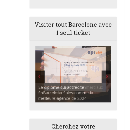
Visiter tout Barcelone avec
1 seul ticket
ShBarcelona Agents commerciaux
discutant dans l'auditorium du
Centre Apialia
Cherchez votre