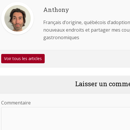
Anthony
Français d’origine, québécois d’adoption
nouveaux endroits et partager mes coups
gastronomiques
Voir tous les articles
Laisser un comm
Commentaire