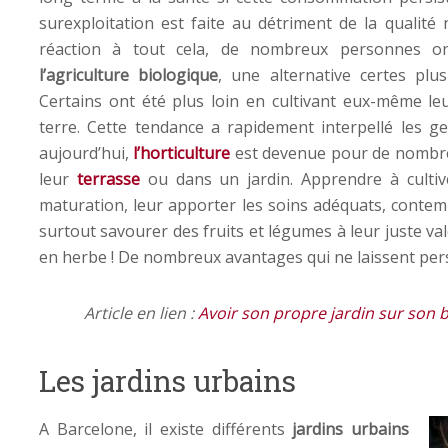
surexploitation est faite au détriment de la qualité 
réaction à tout cela, de nombreux personnes on
l’agriculture biologique
, une alternative certes plu
Certains ont été plus loin en cultivant eux-même le
terre. Cette tendance a rapidement interpellé les gen
aujourd’hui,
l’horticulture
est devenue pour de nombre
leur
terrasse
ou dans un jardin. Apprendre à cultiver
maturation, leur apporter les soins adéquats, contemp
surtout savourer des fruits et légumes à leur juste vale
en herbe ! De nombreux avantages qui ne laissent per
Article en lien :
Avoir son propre jardin sur son 
Les jardins urbains
A Barcelone, il existe différents
jardins urbains