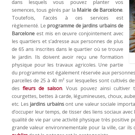
dans lesquels vous pouvez planter vos
semences, tous gérés par la
Mairie de Barcelone
.
Toutefois, l’accès à ces services est
règlementé. Le
programme de jardins urbains de
Barcelone
est mis en œuvre conjointement avec
les quartiers et s’adresse aux personnes de plus
de 65 ans inscrites dans le quartier où se trouve
le jardin. Ils doivent avoir reçu une formation
physique pour les travaux agricoles. Une partie
du programme est également réservée aux personnes à r
parcelles de 25 à 40 m² sur lesquelles sont cultivés 
des
fleurs de saison
. Vous pouvez ainsi cultiver 
courgettes, bettes à carde, légumineuses, choux, auberg
etc. Les
jardins urbains
ont une valeur sociale importa
d’occuper leur temps, de tisser des liens sociaux avec
qualité de vie par une activité physique très positive 
grande valeur environnementale pour la ville, car il