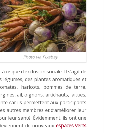
Photo via Pixabay
isque d’exclusion sociale. Il s’agit de
des légumes, des plantes aromatiques et
tomates, haricots, pommes de terre,
ines, ail, oignons, artichauts, laitues,
nte car ils permettent aux participants
 les autres membres et d’améliorer leur
pour leur santé. Évidemment, ils ont une
s deviennent de nouveaux
espaces verts