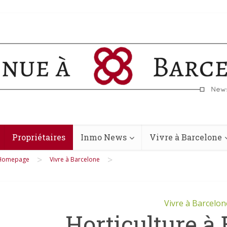
Propriétaires
Inmo News
Vivre à Barcelone
>
>
Homepage
Vivre à Barcelone
Vivre à Barcelon
Horticulture à