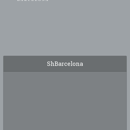
ShBarcelona