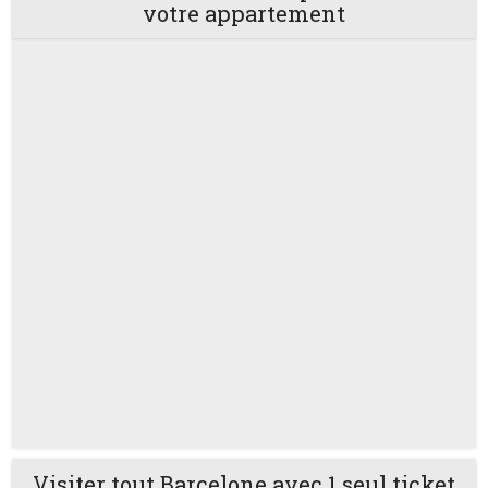
votre appartement
Visiter tout Barcelone avec 1 seul ticket