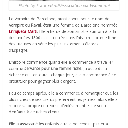
Photo by TraumaAndDissociation via Visualhunt
Le Vampire de Barcelone, aussi connu sous le nom de
Vampire du Raval
, était une femme de Barcelone nommée
Enriqueta Martí
. Elle a hérité de son sinistre surnom à la fin
des années 1800 et est entrée dans l’histoire comme l’une
des tueuses en série les plus tristement célèbres
d’Espagne.
L’histoire commence quand elle a commencé à travailler
comme
servante pour une famille riche
. Jalouse de la
richesse qui l’entourait chaque jour, elle a commencé à se
prostituer pour gagner plus d’argent.
Peu de temps après, elle a commencé à remarquer que les
plus riches de ses clients préféraient les jeunes, alors elle a
monté sa propre entreprise d’enlèvement et de vente
d’enfants à de riches clients.
Elle a assassiné les enfants
qu’elle ne vendait pas et a