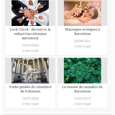
Lock-Clock : découvrir la
Massages érotiques à
culture barcelonaise
Barcelone
autrement
20/04/2021
13/01/2020
3 min read
3 min read
Visite guidée du cimetière
Le musée du cannabis de
du Poblenou
Barcelone
13/01/2020
16/01/2017
3 min read
3 min read