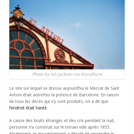
Photo by loli jackson via Visualhunt
Le site sur lequel se dresse aujourd’hui le Mercat de Sant
Antoni était autrefois la potence de Barcelone. En raison
de tous les décès qui s’y sont produits, on a dit que
l’endroit était hanté
.
A cause des bruits étranges et des cris pendant la nuit,
personne n’a construit sur le terrain vide après 1855.
Finalement, le gouvernement a décidé de reprendre le