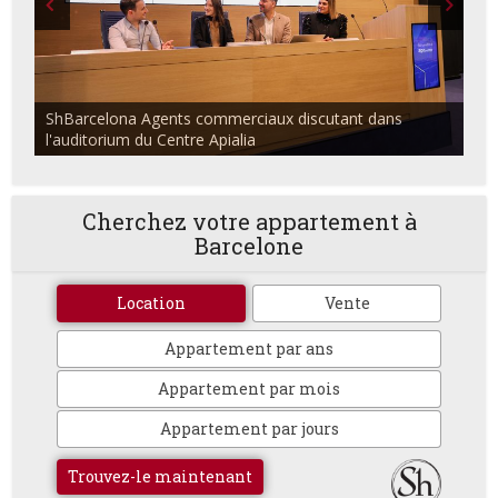
ShBarcelona Agents commerciaux discutant dans
l'auditorium du Centre Apialia
Cherchez votre appartement à
Barcelone
Location
Vente
Appartement par ans
Appartement par mois
Appartement par jours
Trouvez-le maintenant