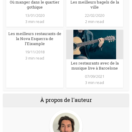
Où manger dans le quartier
Les meilleurs bagels de la
gothique
ville
13/01/2020
22/02/2020
3 min read
2 min read
Les meilleurs restaurants de
la Nova Esquerra de
l’Eixample
19/11/2018
3 min read
Les restaurants avec de la
musique live à Barcelone
07/09/2021
3 min read
À propos de l'auteur