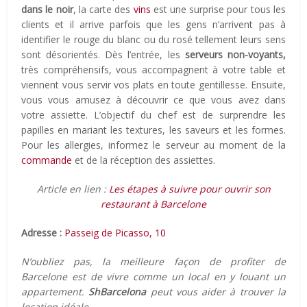
dans le noir
, la carte des
vins
est une surprise pour tous les
clients et il arrive parfois que les gens n’arrivent pas à
identifier le rouge du blanc ou du rosé tellement leurs sens
sont désorientés. Dès l’entrée, les
serveurs non-voyants,
très compréhensifs, vous accompagnent à votre table et
viennent vous servir vos plats en toute gentillesse. Ensuite,
vous vous amusez à découvrir ce que vous avez dans
votre assiette. L’objectif du chef est de surprendre les
papilles en mariant les textures, les saveurs et les formes.
Pour les allergies, informez le serveur au moment de la
commande
et de la réception des assiettes.
Article en lien :
Les étapes à suivre pour ouvrir son
restaurant à Barcelone
Adresse :
Passeig de Picasso, 10
N’oubliez pas, la meilleure façon de profiter de
Barcelone est de vivre comme un local en y louant un
appartement.
ShBarcelona
peut vous aider à trouver la
location idéale.