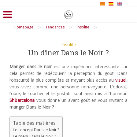
>
>
>
Homepage
Tendances
Insolite
Insolite
Un dîner Dans le Noir ?
Manger dans le noir
est une expérience intéressante car
cela permet de redécouvrir la perception du goût. Dans
l’obscurité la plus complète et n’ayant plus accès au
visuel
,
vous vivez comme une personne non-voyante. L’odorat,
l’ouïe, le toucher et le gustatif sont ainsi mis à l’honneur.
ShBarcelona
vous donne un avant-goût en vous invitant à
manger Dans le Noir ?
Table des matières
Le concept Dans le Noir ?
Le menu Dans le Noir ?