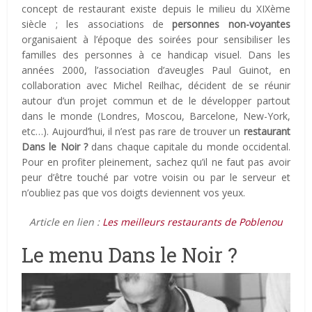
concept de restaurant existe depuis le milieu du XIXème
siècle ; les associations de
personnes non-voyantes
organisaient à l’époque des soirées pour sensibiliser les
familles des personnes à ce handicap visuel. Dans les
années 2000, l’association d’aveugles Paul Guinot, en
collaboration avec Michel Reilhac, décident de se réunir
autour d’un projet commun et de le développer partout
dans le monde (Londres, Moscou, Barcelone, New-York,
etc…). Aujourd’hui, il n’est pas rare de trouver un
restaurant
Dans le Noir ?
dans chaque capitale du monde occidental.
Pour en profiter pleinement, sachez qu’il ne faut pas avoir
peur d’être touché par votre voisin ou par le serveur et
n’oubliez pas que vos doigts deviennent vos yeux.
Article en lien :
Les meilleurs restaurants de Poblenou
Le menu Dans le Noir ?