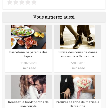
Vous aimerez aussi
Barcelone, le paradis des
Suivre des cours de danse
tapas
en couple à Barcelone
31/07/2020
05/08/2016
5 min read
3 min read
Réaliser le book photos de
Trouver sa robe de mariée à
son couple
Barcelone