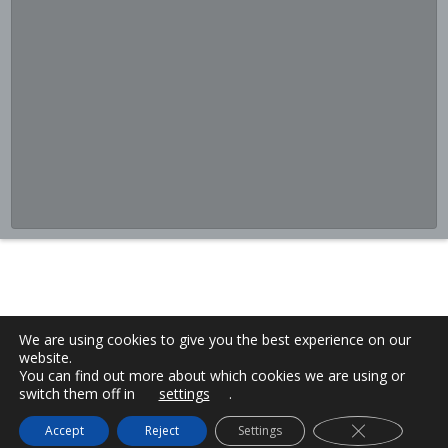
We are using cookies to give you the best experience on our
website.
You can find out more about which cookies we are using or
switch them off in
settings
.
Close GDPR C
Accept
Reject
Settings