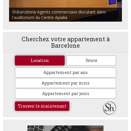
ShBarcelona Agents commerciaux discutant dans
l'auditorium du Centre Apialia
Cherchez votre appartement à
Barcelone
Location
Vente
Appartement par ans
Appartement par mois
Appartement par jours
Trouvez-le maintenant