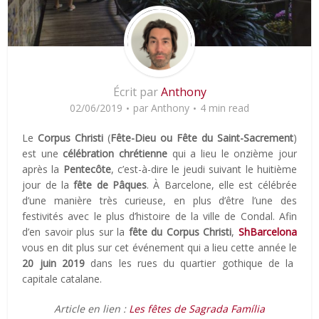
Écrit par
Anthony
02/06/2019
par
Anthony
4 min read
Le
Corpus Christi
(
Fête-Dieu ou Fête du Saint-Sacrement
)
est une
célébration chrétienne
qui a lieu le onzième jour
après la
Pentecôte
, c’est-à-dire le jeudi suivant le huitième
jour de la
fête de Pâques
. À Barcelone, elle est célébrée
d’une manière très curieuse, en plus d’être l’une des
festivités avec le plus d’histoire de la ville de Condal. Afin
d’en savoir plus sur la
fête du Corpus Christi
,
ShBarcelona
vous en dit plus sur cet événement qui a lieu cette année le
20 juin 2019
dans les rues du quartier gothique de la
capitale catalane.
Article en lien :
Les fêtes de Sagrada Família