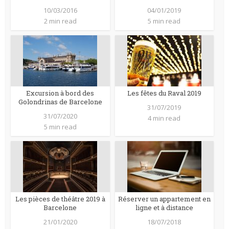
10/03/2016
04/01/2019
2 min read
5 min read
Excursion à bord des
Les fêtes du Raval 2019
Golondrinas de Barcelone
31/07/2019
31/07/2020
4 min read
5 min read
Les pièces de théâtre 2019 à
Réserver un appartement en
Barcelone
ligne et à distance
21/01/2020
18/07/2018