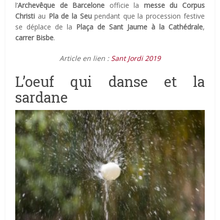
l’
Archevêque de Barcelone
officie la
messe du Corpus
Christi
au
Pla de la Seu
pendant que la procession festive
se déplace de la
Plaça de Sant Jaume à la Cathédrale
,
carrer Bisbe
.
Article en lien :
Sant Jordi 2019
L’oeuf qui danse et la
sardane