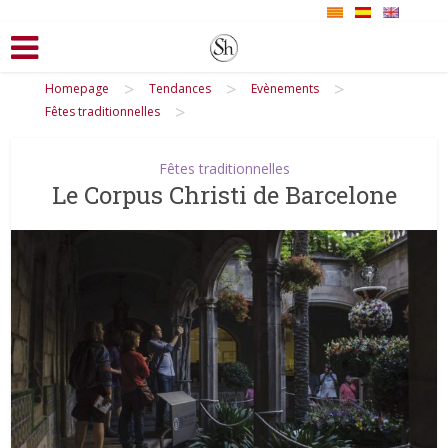
>
>
>
Homepage
Tendances
Evènements
>
Fêtes traditionnelles
Fêtes traditionnelles
Le Corpus Christi de Barcelone