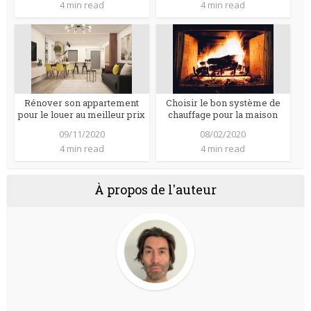
4 min read
4 min read
Rénover son appartement
Choisir le bon système de
pour le louer au meilleur prix
chauffage pour la maison
09/11/2020
08/02/2020
4 min read
4 min read
À propos de l'auteur