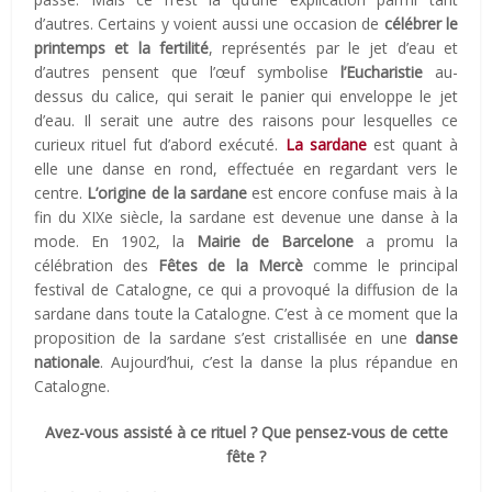
d’autres. Certains y voient aussi une occasion de
célébrer le
printemps et la fertilité
, représentés par le jet d’eau et
d’autres pensent que l’œuf symbolise
l’Eucharistie
au-
dessus du calice, qui serait le panier qui enveloppe le jet
d’eau. Il serait une autre des raisons pour lesquelles ce
curieux rituel fut d’abord exécuté.
La sardane
est quant à
elle une danse en rond, effectuée en regardant vers le
centre.
L’origine de la sardane
est encore confuse mais à la
fin du XIXe siècle, la sardane est devenue une danse à la
mode. En 1902, la
Mairie de Barcelone
a promu la
célébration des
Fêtes de la Mercè
comme le principal
festival de Catalogne, ce qui a provoqué la diffusion de la
sardane dans toute la Catalogne. C’est à ce moment que la
proposition de la sardane s’est cristallisée en une
danse
nationale
. Aujourd’hui, c’est la danse la plus répandue en
Catalogne.
Avez-vous assisté à ce rituel ? Que pensez-vous de cette
fête ?