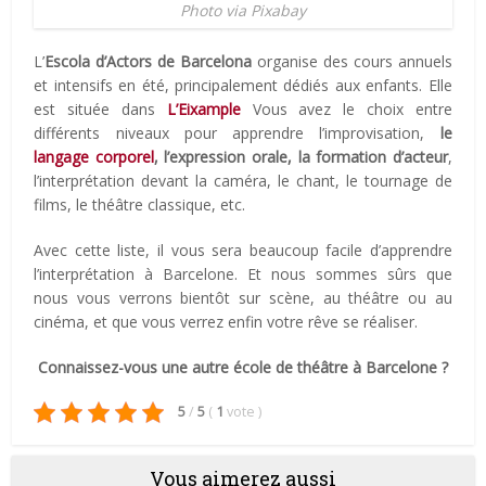
Photo via Pixabay
L’
Escola d’Actors de Barcelona
organise des cours annuels
et intensifs en été, principalement dédiés aux enfants. Elle
est située dans
L’Eixample
Vous avez le choix entre
différents niveaux pour apprendre l’improvisation,
le
langage corporel
, l’expression orale, la formation d’acteur
,
l’interprétation devant la caméra, le chant, le tournage de
films, le théâtre classique, etc.
Avec cette liste, il vous sera beaucoup facile d’apprendre
l’interprétation à Barcelone. Et nous sommes sûrs que
nous vous verrons bientôt sur scène, au théâtre ou au
cinéma, et que vous verrez enfin votre rêve se réaliser.
Connaissez-vous une autre école de théâtre à Barcelone ?
5
/
5
(
1
vote
)
Vous aimerez aussi