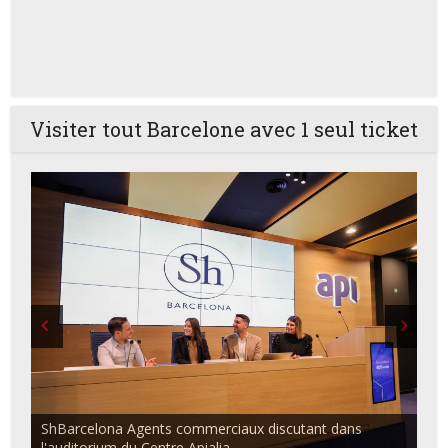
Visiter tout Barcelone avec 1 seul ticket
ShBarcelona Agents commerciaux discutant dans
l'auditorium du Centre Apialia