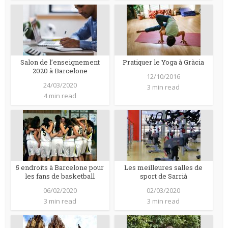
Salon de l’enseignement
Pratiquer le Yoga à Gràcia
2020 à Barcelone
12/10/2016
24/03/2020
3 min read
4 min read
5 endroits à Barcelone pour
Les meilleures salles de
les fans de basketball
sport de Sarrià
06/02/2020
02/03/2020
3 min read
3 min read