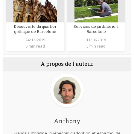
Découverte du quartier
Services de jardinerie à
gothique de Barcelone
Barcelone
24/12/2019
11/10/2018
5 min read
3 min read
À propos de l'auteur
Anthony
Français d’origine, québécois d’adoption et espagnol de