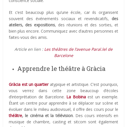
conscience sociale.
Et c’est beaucoup plus qu’une école, car ils organisent
souvent des événements sociaux et revendicatifs,
des
ateliers, des expositions
, des réunions et des sorties, et
bien plus encore. Communiquez avec d’autres personnes et
faites-vous des amis.
Article en lien :
Les théâtres de l’avenue Paral.lel de
Barcelone
Apprendre le théâtre à Gràcia
Gràcia
est un quartier
atypique et artistique. C’est pourquoi,
vous verrez dans cette zone beaucoup d’écoles
d’interprétation de Barcelone.
La Bobina
est un exemple.
Étant un centre pour apprendre à se déplacer sur scène et
évoluer dans le milieu audiovisuel, il offre des cours pour le
théâtre
, le cinéma et la télévision
. Des cours intensifs en
musique de chambre, casting et sitcom sont également