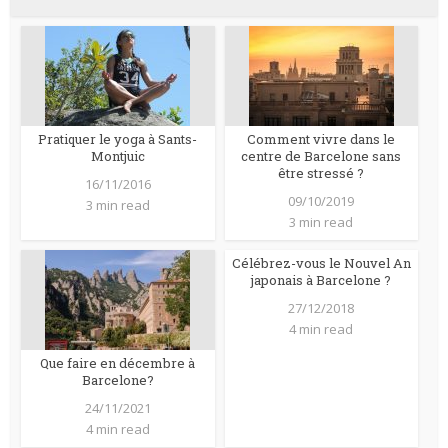
Pratiquer le yoga à Sants-
Comment vivre dans le
Montjuic
centre de Barcelone sans
être stressé ?
16/11/2016
09/10/2019
3 min read
3 min read
Célébrez-vous le Nouvel An
japonais à Barcelone ?
27/12/2018
4 min read
Que faire en décembre à
Barcelone?
24/11/2021
4 min read