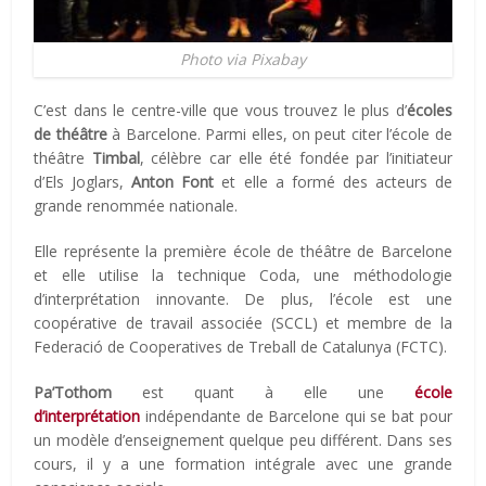
Photo via Pixabay
C’est dans le centre-ville que vous trouvez le plus d’
écoles
de théâtre
à Barcelone. Parmi elles, on peut citer l’école de
théâtre
Timbal
, célèbre car elle été fondée par l’initiateur
d’Els Joglars,
Anton Font
et elle a formé des acteurs de
grande renommée nationale.
Elle représente la première école de théâtre de Barcelone
et elle utilise la technique Coda, une méthodologie
d’interprétation innovante. De plus, l’école est une
coopérative de travail associée (SCCL) et membre de la
Federació de Cooperatives de Treball de Catalunya (FCTC).
Pa’Tothom
est quant à elle une
école
d’interprétation
indépendante de Barcelone qui se bat pour
un modèle d’enseignement quelque peu différent. Dans ses
cours, il y a une formation intégrale avec une grande