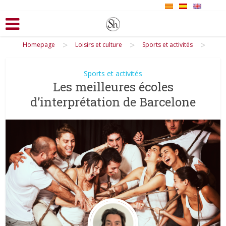
>
>
>
Homepage
Loisirs et culture
Sports et activités
Sports et activités
Les meilleures écoles
d’interprétation de Barcelone