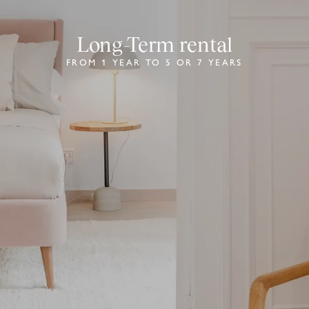
Long-Term rental
FROM 1 YEAR TO 5 OR 7 YEARS