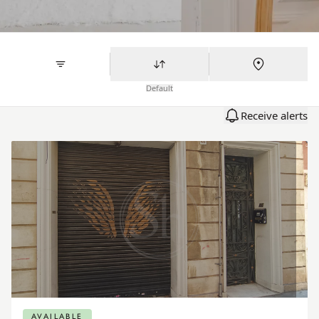
Default
Receive alerts
AVAILABLE