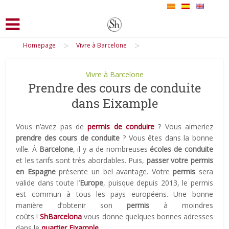
>
>
Homepage
Vivre à Barcelone
Vivre à Barcelone
Prendre des cours de conduite
dans Eixample
Vous n’avez pas de
permis de conduire
? Vous aimeriez
prendre des cours de conduite
? Vous êtes dans la bonne
ville. À
Barcelone
, il y a de nombreuses
écoles de conduite
et les tarifs sont très abordables. Puis,
passer votre permis
en Espagne
présente un bel avantage. Votre
permis
sera
valide dans toute l’
Europe
, puisque depuis 2013, le permis
est commun à tous les pays européens. Une bonne
manière d’obtenir son
permis
à moindres
coûts !
ShBarcelona
vous donne quelques bonnes adresses
dans le
quartier Eixample
.