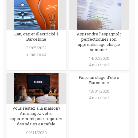
Eau, gaz et électricité à
Apprendre l’espagnol :
Barcelone
perfectionner son
apprentissage chaque
23/05/2022
semaine.
3 min read
14/02/2020
4 min read
Faire un stage d’été à
Barcelone
13/01/2020
4 min read
Vous restez à la maison?
Aménagez votre
appartement pour regarder
des séries en rafale
09/11/2020