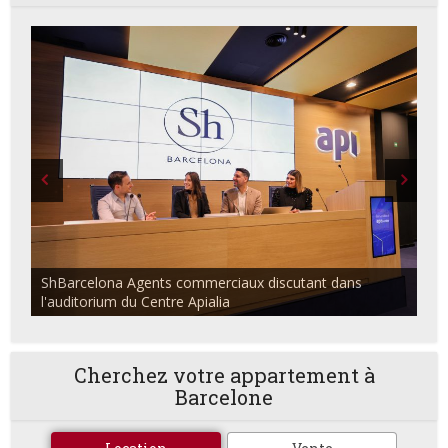
ShBarcelona Agents commerciaux discutant dans
l'auditorium du Centre Apialia
Cherchez votre appartement à
Barcelone