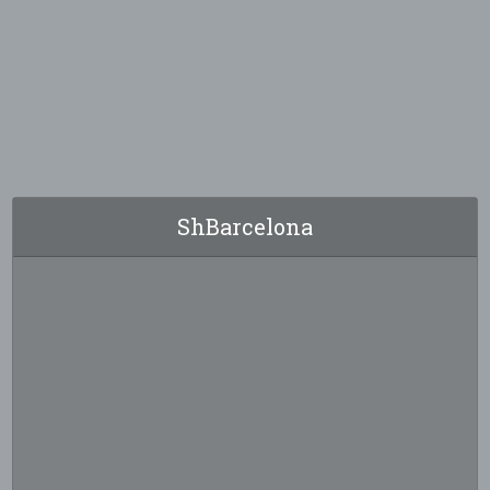
ShBarcelona