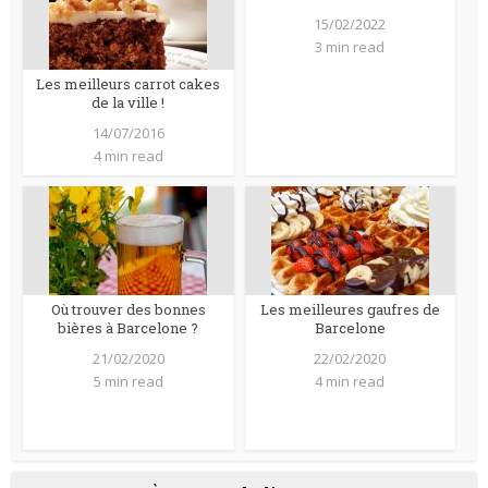
15/02/2022
3 min read
Les meilleurs carrot cakes
de la ville !
14/07/2016
4 min read
Où trouver des bonnes
Les meilleures gaufres de
bières à Barcelone ?
Barcelone
21/02/2020
22/02/2020
5 min read
4 min read