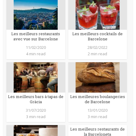
Les meilleurs restaurants
Les meilleurs cocktails de
avec vue sur Barcelone
Barcelone
11/02/2020
28/02/2022
4 min read
2 min read
Les meilleurs bars à tapas de
Les meilleures boulangeries
Gràcia
de Barcelone
31/07/2020
13/01/2020
3 min read
3 min read
Les meilleurs restaurants de
la Barceloneta