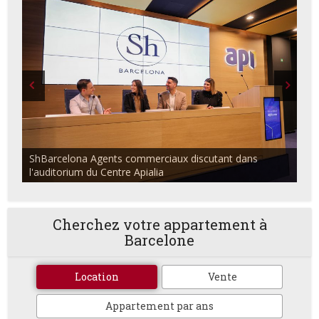
ShBarcelona Agents commerciaux discutant dans
l'auditorium du Centre Apialia
Cherchez votre appartement à
Barcelone
Location
Vente
Appartement par ans