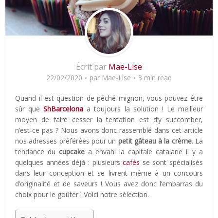
Écrit par
Mae-Lise
22/02/2020
par
Mae-Lise
3 min read
Quand il est question de péché mignon, vous pouvez être
sûr que
ShBarcelona
a toujours la solution ! Le meilleur
moyen de faire cesser la tentation est d’y succomber,
n’est-ce pas ? Nous avons donc rassemblé dans cet article
nos adresses préférées pour un
petit gâteau à la crème
. La
tendance du
cupcake
a envahi la capitale catalane il y a
quelques années déjà : plusieurs
cafés
se sont spécialisés
dans leur conception et se livrent même à un concours
d’originalité et de saveurs ! Vous avez donc l’embarras du
choix pour le goûter ! Voici notre sélection.