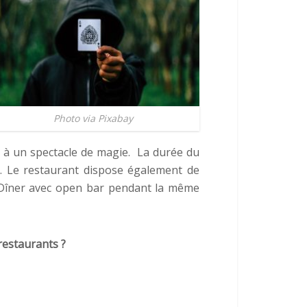
Photo via Pixabay
 à un spectacle de magie. La durée du
e. Le restaurant dispose également de
. Dîner avec open bar pendant la même
restaurants ?