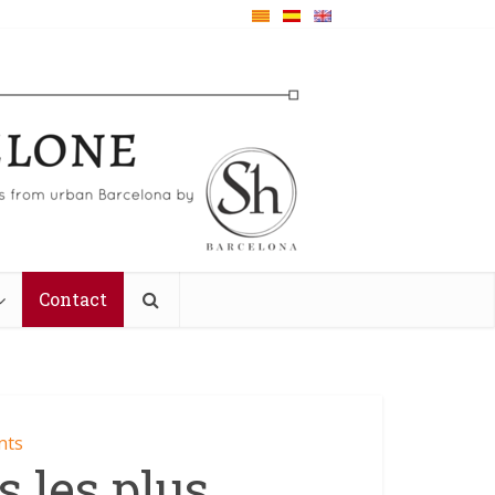
Contact
nts
s les plus