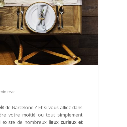
min read
ls
de Barcelone ? Et si vous alliez dans
re votre moitié ou tout simplement
il existe de nombreux
lieux curieux et