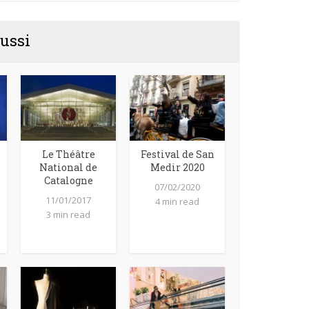
ussi
Le Théâtre
Festival de San
National de
Medir 2020
Catalogne
07/02/2020
11/01/2017
4 min read
3 min read