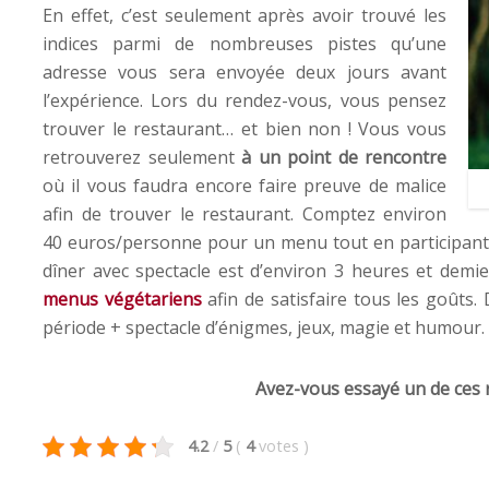
En effet, c’est seulement après avoir trouvé les
indices parmi de nombreuses pistes qu’une
adresse vous sera envoyée deux jours avant
l’expérience. Lors du rendez-vous, vous pensez
trouver le restaurant… et bien non ! Vous vous
retrouverez seulement
à un point de rencontre
où il vous faudra encore faire preuve de malice
afin de trouver le restaurant. Comptez environ
40 euros/personne pour un menu tout en participant
dîner avec spectacle est d’environ 3 heures et demi
menus végétariens
afin de satisfaire tous les goûts
période + spectacle d’énigmes, jeux, magie et humour.
Avez-vous essayé un de ces 
4.2
/
5
(
4
votes
)