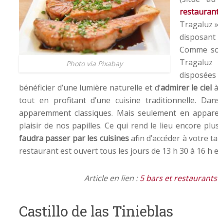
restaurant
Tragaluz »
disposant
Comme son 
Tragaluz
Photo via Pixabay
disposées
bénéficier d’une lumière naturelle et d’
admirer le ciel
à
tout en profitant d’une cuisine traditionnelle. D
apparemment classiques. Mais seulement en apparen
plaisir de nos papilles. Ce qui rend le lieu encore pl
faudra passer par les cuisines
afin d’accéder à votre ta
restaurant est ouvert tous les jours de 13 h 30 à 16 h e
Article en lien :
5 bars et restaurants
Castillo de las Tinieblas