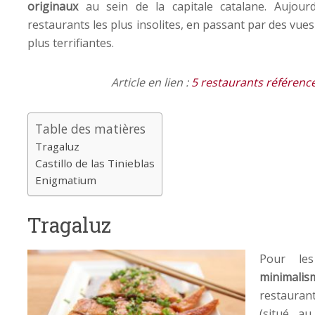
originaux
au sein de la capitale catalane. Aujour
restaurants les plus insolites, en passant par des vu
plus terrifiantes.
Article en lien :
5 restaurants référence
Table des matières
Tragaluz
Castillo de las Tinieblas
Enigmatium
Tragaluz
Pour l
minimalis
restauran
(situé a