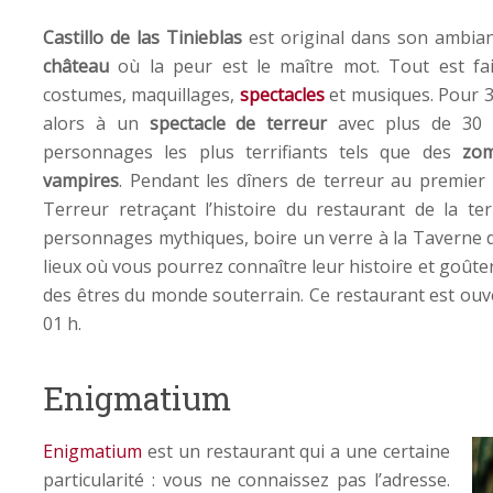
Castillo de las Tinieblas
est original dans son ambian
château
où la peur est le maître mot. Tout est fa
costumes, maquillages,
spectacles
et musiques. Pour 3
alors à un
spectacle de terreur
avec plus de 30 
personnages les plus terrifiants tels que des
zom
vampires
. Pendant les dîners de terreur au premier
Terreur retraçant l’histoire du restaurant de la t
personnages mythiques, boire un verre à la Taverne d
lieux où vous pourrez connaître leur histoire et goût
des êtres du monde souterrain. Ce restaurant est ouve
01 h.
Enigmatium
Enigmatium
est un restaurant qui a une certaine
particularité : vous ne connaissez pas l’adresse.