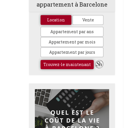
appartement à Barcelone
Location
Vente
Appartement par ans
Appartement par mois
Appartement par jours
Trouvez-le maintenant