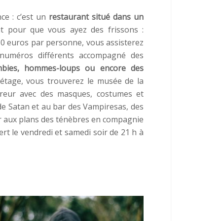
ce : c’est un
restaurant situé dans un
it pour que vous ayez des frissons :
0 euros par personne, vous assisterez
numéros différents accompagné des
bies, hommes-loups ou encore des
 étage, vous trouverez le musée de la
erreur avec des masques, costumes et
e Satan et au bar des Vampiresas, des
er aux plans des ténèbres en compagnie
rt le vendredi et samedi soir de 21 h à