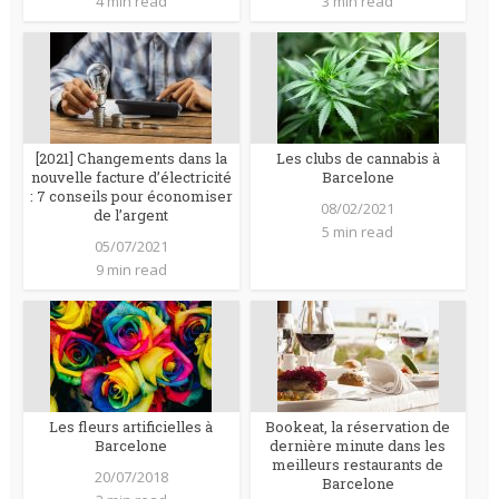
4 min read
3 min read
[2021] Changements dans la
Les clubs de cannabis à
nouvelle facture d’électricité
Barcelone
: 7 conseils pour économiser
08/02/2021
de l’argent
5 min read
05/07/2021
9 min read
Les fleurs artificielles à
Bookeat, la réservation de
Barcelone
dernière minute dans les
meilleurs restaurants de
20/07/2018
Barcelone