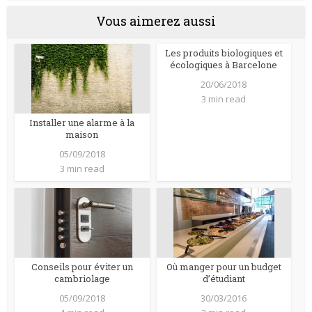
Vous aimerez aussi
Les produits biologiques et
écologiques à Barcelone
20/06/2018
3 min read
Installer une alarme à la
maison
05/09/2018
3 min read
Conseils pour éviter un
Où manger pour un budget
cambriolage
d’étudiant
05/09/2018
30/03/2016