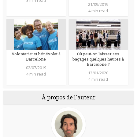
3 min read
21/09/2019
4 min read
Volontariat et bénévolat à
Où peut-on laisser ses
Barcelone
bagages quelques heures à
Barcelone ?
02/07/2019
13/01/2020
4 min read
4 min read
À propos de l'auteur