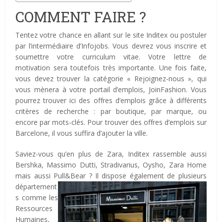
COMMENT FAIRE ?
Tentez votre chance en allant sur le site Inditex ou postuler
par l’intermédiaire d’Infojobs. Vous devrez vous inscrire et
soumettre votre curriculum vitae. Votre lettre de
motivation sera toutefois très importante. Une fois faite,
vous devez trouver la catégorie « Rejoignez-nous », qui
vous mènera à votre portail d’emplois, JoinFashion. Vous
pourrez trouver ici des offres d’emplois grâce à différents
critères de recherche : par boutique, par marque, ou
encore par mots-clés. Pour trouver des offres d’emplois sur
Barcelone, il vous suffira d’ajouter la ville.
Saviez-vous qu’en plus de Zara, Inditex rassemble aussi
Bershka, Massimo Dutti, Stradivarius, Oysho, Zara Home
mais aussi Pull&Bear ? Il dispose également de
plusieurs
département
s comme les
Ressources
Humaines,