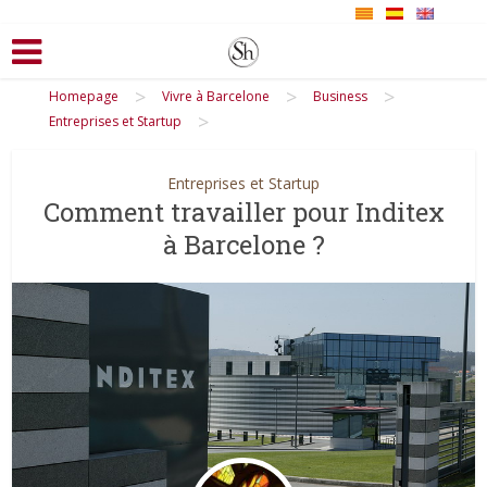
>
>
>
Homepage
Vivre à Barcelone
Business
>
Entreprises et Startup
Entreprises et Startup
Comment travailler pour Inditex
à Barcelone ?