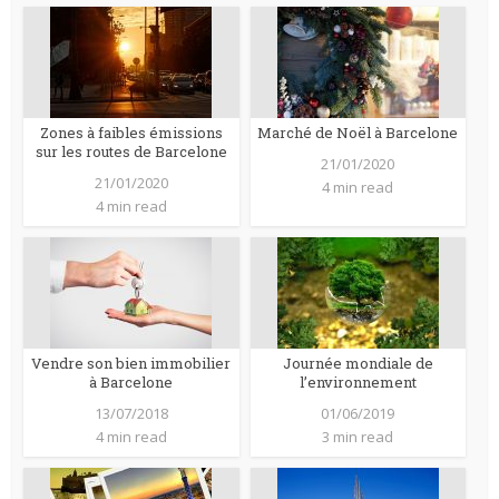
Zones à faibles émissions
Marché de Noël à Barcelone
sur les routes de Barcelone
21/01/2020
21/01/2020
4 min read
4 min read
Vendre son bien immobilier
Journée mondiale de
à Barcelone
l’environnement
13/07/2018
01/06/2019
4 min read
3 min read