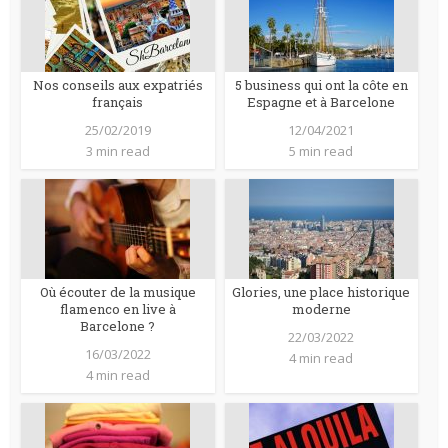
Nos conseils aux expatriés
5 business qui ont la côte en
français
Espagne et à Barcelone
25/02/2019
12/04/2021
3 min read
5 min read
Où écouter de la musique
Glories, une place historique
flamenco en live à
moderne
Barcelone ?
22/03/2022
16/03/2022
4 min read
4 min read