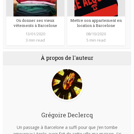
Où donner ses vieux
Mettre son appartement en
vêtements à Barcelone
location à Barcelone
13/01/2020
08/10/2020
3 min read
5 min read
À propos de l'auteur
Grégoire Declercq
Un passage à Barcelone a suffi pour que j’en tombe
amoureux ! Après avoir fait de cette ville ma maison, j’ai