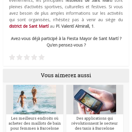
événements, les principales
festivités de Sant Martí
sont
pleines d’activités sportives, culturelles et festives. Si vous
avez besoin de plus amples informations sur les activités
qui sont organisées, n’hésitez pas à venir au siège du
district de Sant Martí
au
Pl. Valentí Almirall, 1
.
Avez-vous déjà participé à la Fiesta Mayor de Sant Martí ?
Qu’en pensez-vous ?
Vous aimerez aussi
Les meilleurs endroits où
Des applications qui
acheter des maillots de bain
révolutionnent le secteur
pour femmes à Barcelone
des taxis à Barcelone