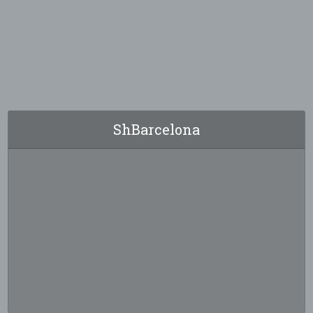
ShBarcelona