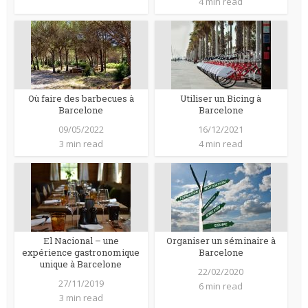
4 min read
Où faire des barbecues à
Utiliser un Bicing à
Barcelone
Barcelone
09/05/2022
16/12/2021
3 min read
4 min read
El Nacional – une
Organiser un séminaire à
expérience gastronomique
Barcelone
unique à Barcelone
22/02/2020
27/11/2019
6 min read
3 min read