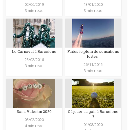
02/06/2019
13/01/2020
3 min read
3 min read
Le Carnaval à Barcelone
Faites le plein de sensations
fortes !
23/02/2016
26/11/2015
3 min read
3 min read
Saint Valentin 2020
Où jouer au golf à Barcelone
?
05/02/2020
01/08/2020
4 min read