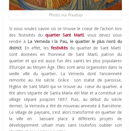
Photo via Pixabay
Si vous voulez savoir où se trouve le coeur de l’action lors
des festivités du
quartier Sant Martí
, vous devez vous
rendre à
La Verneda i la Pau, le quartier le plus nord du
district
. En effet, les
festivités
du quartier de Sant Martí
sont données en l’honneur de Sant Martí, patron du
quartier et qui est aussi l’un des saints les plus populaires
d’Europe au Moyen Âge. Elles sont ainsi organisées dans la
vieille ville du quartier, La Verneda dont l’ancienneté
remonte au XIe siècle. Grâce son statut de paroisse,
l’église de Sant Martí qui se trouve au cœur du quartier, a
été alors séparée de Santa María del Mar et a constitué un
village séparé jusqu’en 1897. Puis, au début du siècle
dernier, la Verneda a été de nouveau annexée à Barcelone.
Le village de paysans, s’est alors transformé en quartier de
la ville en laissant place à différents projets de
développement urbain mais sans toutefois oublier son