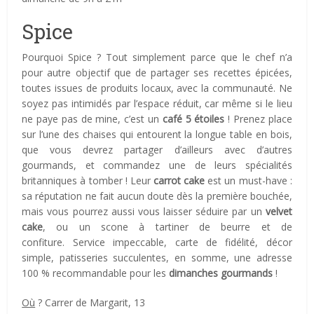
Spice
Pourquoi Spice ? Tout simplement parce que le chef n’a
pour autre objectif que de partager ses recettes épicées,
toutes issues de produits locaux, avec la communauté. Ne
soyez pas intimidés par l’espace réduit, car même si le lieu
ne paye pas de mine, c’est un
café 5 étoiles
! Prenez place
sur l’une des chaises qui entourent la longue table en bois,
que vous devrez partager d’ailleurs avec d’autres
gourmands, et commandez une de leurs spécialités
britanniques à tomber ! Leur
carrot cake
est un must-have :
sa réputation ne fait aucun doute dès la première bouchée,
mais vous pourrez aussi vous laisser séduire par un
velvet
cake
, ou un scone à tartiner de beurre et de
confiture. Service impeccable, carte de fidélité, décor
simple, patisseries succulentes, en somme, une adresse
100 % recommandable pour les
dimanches gourmands
!
Où
? Carrer de Margarit, 13