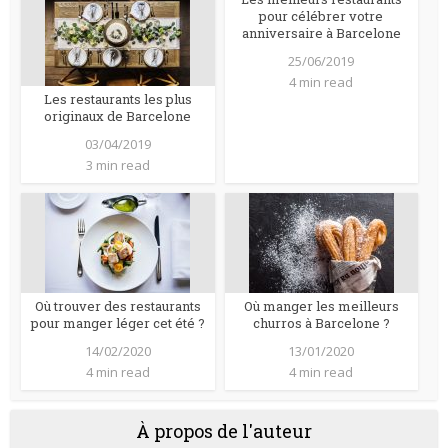
pour célébrer votre
anniversaire à Barcelone
25/06/2019
4 min read
Les restaurants les plus
originaux de Barcelone
03/04/2019
3 min read
Où trouver des restaurants
Où manger les meilleurs
pour manger léger cet été ?
churros à Barcelone ?
14/02/2020
13/01/2020
4 min read
4 min read
À propos de l'auteur