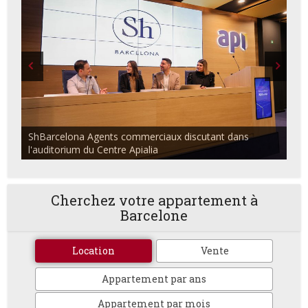
ShBarcelona Agents commerciaux discutant dans
l'auditorium du Centre Apialia
Cherchez votre appartement à
Barcelone
Location
Vente
Appartement par ans
Appartement par mois