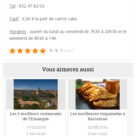
Tel
: 932 47 82 03
Tarif
: 3,50 € la part de carrot cake
Horaires
: ouvert du lundi au vendredi de 7h30 à 20h30 et le
weekend de 8h30 à 14h
5
/
5
(
1
vote
)
Vous aimerez aussi
Les 3 meilleurs restaurants
Les meilleures empanadas à
de l’Eixample
Barcelone
11/02/2016
25/08/2016
3 min read
3 min read