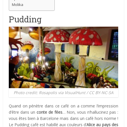
Molika
Pudding
Photo credit: Rosapolis via VisualHunt / CC BY-NC-SA
Quand on pénètre dans ce café on a comme l’impression
d’être dans un
conte de fées
… Non, vous n’hallucinez pas :
vous êtes bien à Barcelone mais dans un café hors norme !
Le Pudding café est habillé aux couleurs d’
Alice au pays des