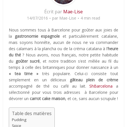
Écrit par
Mae-Lise
14/07/2016
par
Mae-Lise
4 min read
Nous sommes tous à Barcelone pour goûter aux joies de
la
gastronomie espagnole
et particulièrement catalane,
mais soyons honnête, aucun de nous ne va commander
des calamars à la plancha ou de la créma catalana à l’
heure
du thé
? Nous avons, nous français, notre petite habitude
du
goûter sucré
, et notre tradition s’est mêlée au fil du
temps à celle des britanniques pour donner naissance à un
« tea time »
très populaire. Celui-ci consiste tout
simplement en un délicieux
gâteau plein de crème
accompagné de thé ou café au lait.
ShBarcelona
a
sélectionné pour vous trois adresses à Barcelone pour
dévorer un
carrot cake maison
, et ce, sans aucun scrupule !
Table des matières
Pudding
Spice