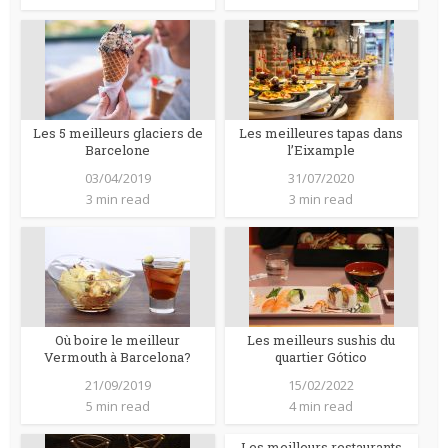
Les 5 meilleurs glaciers de
Les meilleures tapas dans
Barcelone
l’Eixample
03/04/2019
31/07/2020
3 min read
3 min read
Où boire le meilleur
Les meilleurs sushis du
Vermouth à Barcelona?
quartier Gótico
21/09/2019
15/02/2022
5 min read
4 min read
Les meilleurs restaurants