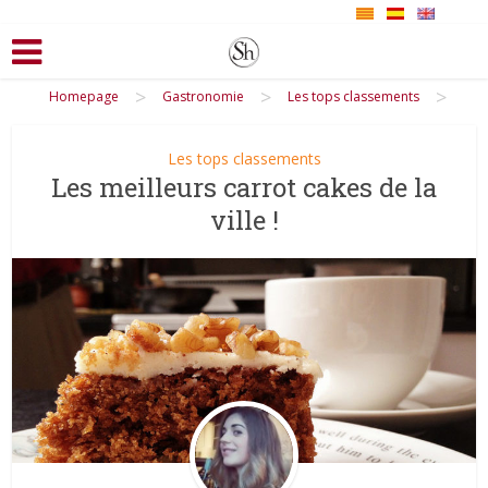
>
>
>
Homepage
Gastronomie
Les tops classements
Les tops classements
Les meilleurs carrot cakes de la
ville !