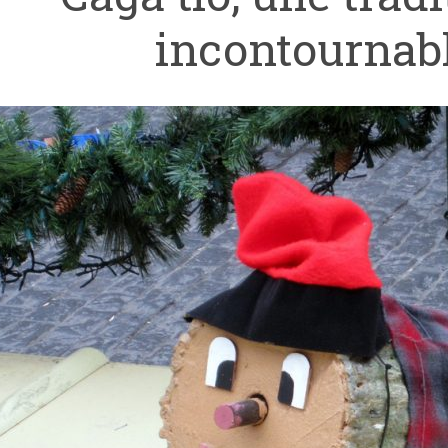
incontournabl