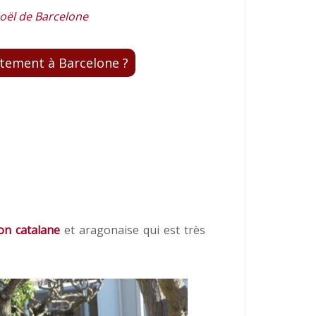
oël de Barcelone
tement à Barcelone ?
ion catalane
et aragonaise qui est très