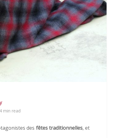
y
4 min read
rotagonistes des
fêtes traditionnelles
, et