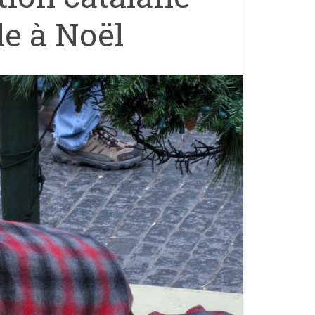
e à Noël