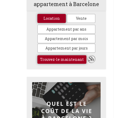
appartement à Barcelone
Location
Vente
Appartement par ans
Appartement par mois
Appartement par jours
Trouvez-le maintenant