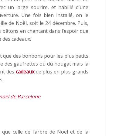
c un large sourire, et habillé d’une
erture. Une fois bien installé, on le
ille de Noël, soit le 24 décembre. Puis,
s bâtons en chantant dans l’espoir que
e des cadeaux.
it que des bonbons pour les plus petits
me des gaufrettes ou du nougat mais la
ant des
cadeaux
de plus en plus grands
s.
 noël de Barcelone
que celle de l’arbre de Noël et de la