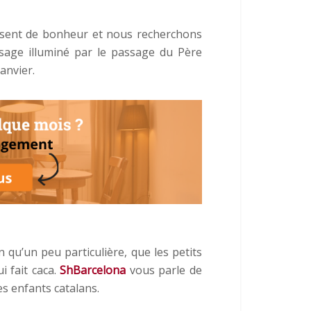
issent de bonheur et nous recherchons
sage illuminé par le passage du Père
anvier.
n qu’un peu particulière, que les petits
 fait caca.
ShBarcelona
vous parle de
es enfants catalans.