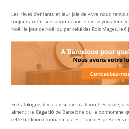
Les rêves d’enfants et leur joie de vivre nous rempl
toujours cette sensation quand nous voyons leur vi
Noël, le jour de Noël ou par celui des Rois Mages, le 6 j
En Catalogne, il y a aussi une tradition très drôle, bie
aiment : le
Caga tió
de Barcelone ou le bonhomme qui
cette tradition étonnante qui est l’une des préférées d