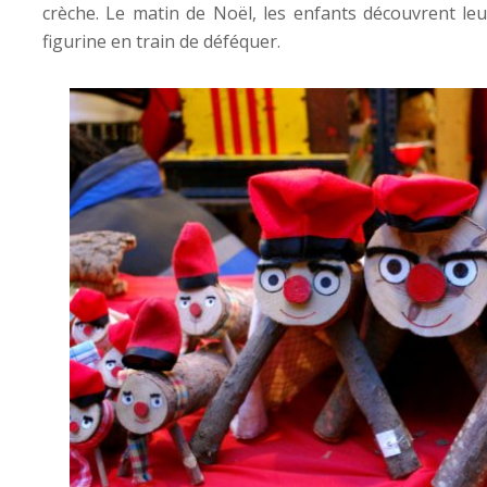
crèche. Le matin de Noël, les enfants découvrent le
figurine en train de déféquer.