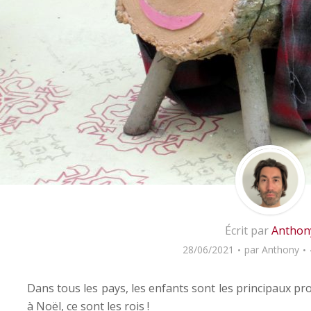
Écrit par
Anthon
28/06/2021
par
Anthony
Dans tous les pays, les enfants sont les principaux p
à Noël, ce sont les rois !