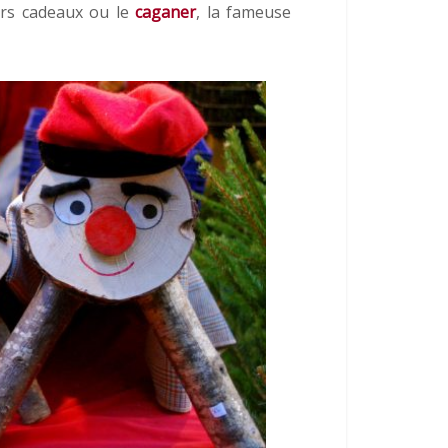
urs cadeaux ou le
caganer
, la fameuse