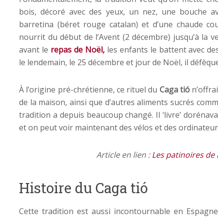
bois, décoré avec des yeux, un nez, une bouche ave
barretina (béret rouge catalan) et d’une chaude couv
nourrit du début de l’Avent (2 décembre) jusqu’à la ve
avant le
repas de Noël,
les enfants le battent avec de
le lendemain, le 25 décembre et jour de Noël, il défèqu
À l’origine pré-chrétienne, ce rituel du
Caga tió
n’offra
de la maison, ainsi que d’autres aliments sucrés com
tradition a depuis beaucoup changé. Il ‘livre’ dorénav
et on peut voir maintenant des vélos et des ordinateur
Article en lien :
Les patinoires de
Histoire du Caga tió
Cette tradition est aussi incontournable en Espagne 