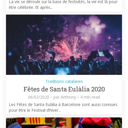
La vie se déroule sur la base de festivités, la vie est là pour
être célébrée. Et après...
Traditions catalanes
Fêtes de Santa Eulàlia 2020
06/02/2020
par
Anthony
4 min read
Les Fêtes de Santa Eulàlia à Barcelone sont aussi connues
pour être le Festival d’hiver...