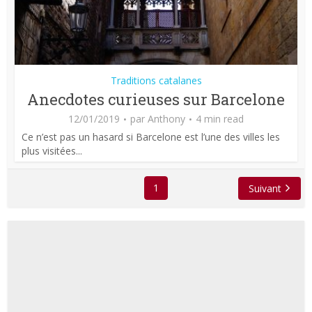
Traditions catalanes
Anecdotes curieuses sur Barcelone
12/01/2019
par
Anthony
4 min read
Ce n’est pas un hasard si Barcelone est l’une des villes les
plus visitées...
1
Suivant