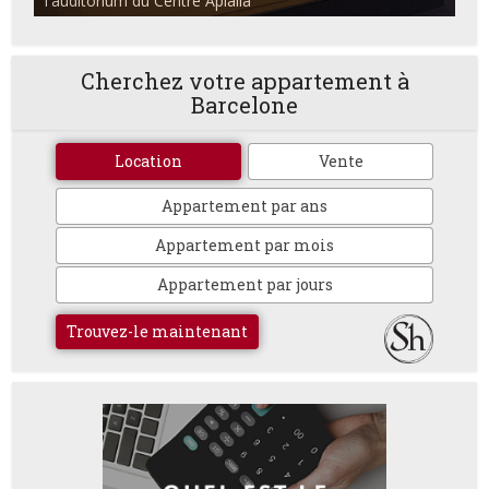
l'auditorium du Centre Apialia
Cherchez votre appartement à
Barcelone
Location
Vente
Appartement par ans
Appartement par mois
Appartement par jours
Trouvez-le maintenant