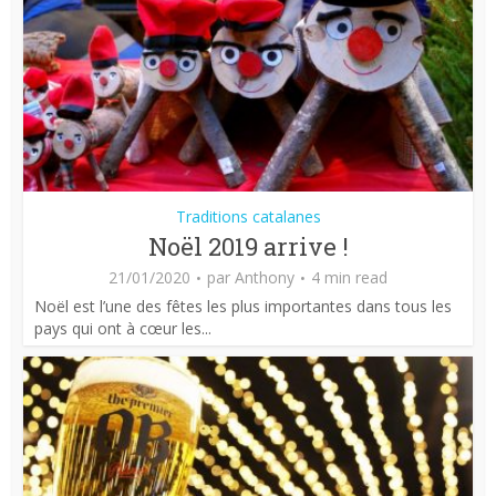
Traditions catalanes
Noël 2019 arrive !
21/01/2020
par
Anthony
4 min read
Noël est l’une des fêtes les plus importantes dans tous les
pays qui ont à cœur les...