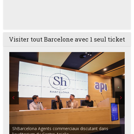
Visiter tout Barcelone avec 1 seul ticket
ShBarcelona Agents commerciaux discutant dans