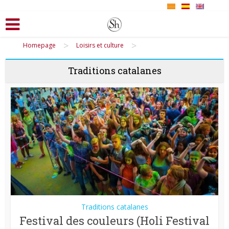
>
>
Homepage
Loisirs et culture
Traditions catalanes
Traditions catalanes
Festival des couleurs (Holi Festival