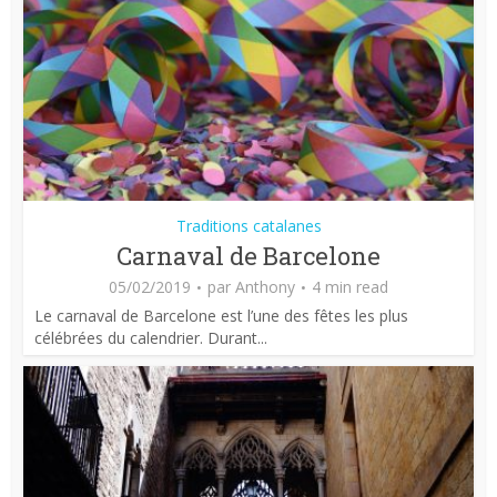
Traditions catalanes
Carnaval de Barcelone
05/02/2019
par
Anthony
4 min read
Le carnaval de Barcelone est l’une des fêtes les plus
célébrées du calendrier. Durant...