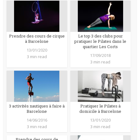
Prendre des cours de cirque
Le top 3 des clubs pour
à Barcelone
pratiquer le Pilates dans le
quartier Les Corts
13/01/2020
17/09/2018
3 min read
3 min read
3 activités nautiques à faire à
Pratiquer le Pilates à
Barcelone
domicile à Barcelone
14/06/2016
13/01/2020
3 min read
3 min read
Prendre des cours de