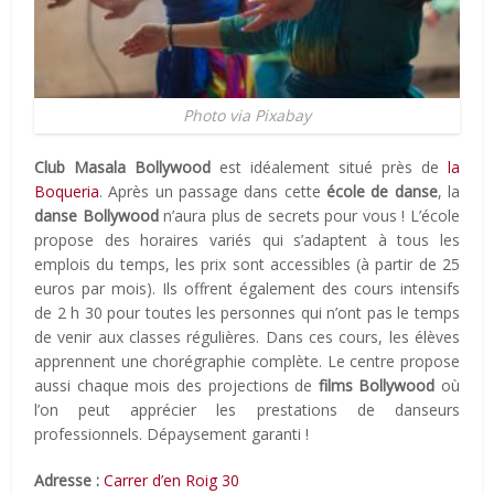
Photo via Pixabay
Club Masala Bollywood
est idéalement situé près de
la
Boqueria
. Après un passage dans cette
école de danse
, la
danse Bollywood
n’aura plus de secrets pour vous ! L’école
propose des horaires variés qui s’adaptent à tous les
emplois du temps, les prix sont accessibles (à partir de 25
euros par mois). Ils offrent également des cours intensifs
de 2 h 30 pour toutes les personnes qui n’ont pas le temps
de venir aux classes régulières. Dans ces cours, les élèves
apprennent une chorégraphie complète. Le centre propose
aussi chaque mois des projections de
films Bollywood
où
l’on peut apprécier les prestations de danseurs
professionnels. Dépaysement garanti !
Adresse :
Carrer d’en Roig 30