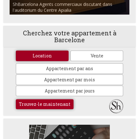
ShBarcelona Agents commerciaux discutant dans
l'auditorium du Centre Apialia
Cherchez votre appartement à
Barcelone
Location
Vente
Appartement par ans
Appartement par mois
Appartement par jours
Trouvez-le maintenant