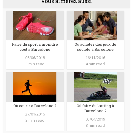
Vous aimerez aussi
Faire du sport à moindre
Où acheter des jeux de
coût à Barcelone
société à Barcelone
06/06/2018
16/11/2016
3 min read
4 min read
Où courir à Barcelone ?
Où faire du karting à
Barcelone ?
27/01/2016
03/04/2019
3 min read
3 min read