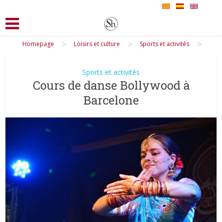
>
>
>
Homepage
Loisirs et culture
Sports et activités
Sports et activités
Cours de danse Bollywood à
Barcelone