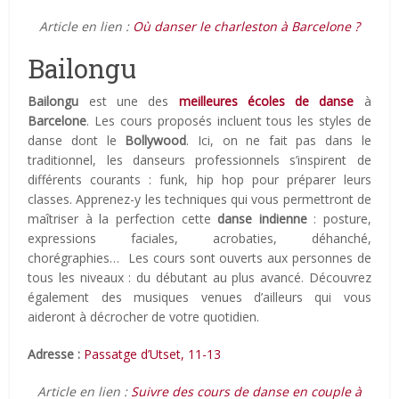
Article en lien :
Où danser le charleston à Barcelone ?
Bailongu
Bailongu
est une des
meilleures écoles de danse
à
Barcelone
. Les cours proposés incluent tous les styles de
danse dont le
Bollywood
. Ici, on ne fait pas dans le
traditionnel, les danseurs professionnels s’inspirent de
différents courants : funk, hip hop pour préparer leurs
classes. Apprenez-y les techniques qui vous permettront de
maîtriser à la perfection cette
danse indienne
: posture,
expressions faciales, acrobaties, déhanché,
chorégraphies… Les cours sont ouverts aux personnes de
tous les niveaux : du débutant au plus avancé. Découvrez
également des musiques venues d’ailleurs qui vous
aideront à décrocher de votre quotidien.
Adresse :
Passatge d’Utset, 11-13
Article en lien :
Suivre des cours de danse en couple à