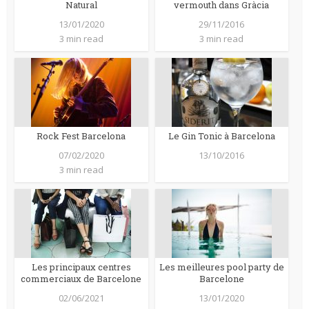
Natural
vermouth dans Gràcia
13/01/2020
29/11/2016
3 min read
3 min read
Rock Fest Barcelona
Le Gin Tonic à Barcelona
07/02/2020
13/10/2016
3 min read
Les principaux centres
Les meilleures pool party de
commerciaux de Barcelone
Barcelone
02/06/2021
13/01/2020