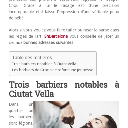
Chou. Grâce à lui le rasage est d’une précision
incomparable et il laisse l’impression d’une véritable peau
de bébé.
Alors si vous voulez vous faire tailler ou raser la barbe dans
les règles de l’art,
ShBarcelona
vous conseille de jeter un
œil aux
bonnes adresses suivantes
:
Table des matières
Trois barbiers notables à Ciutat Vella
Les barbiers de Gracia se refont une jeunesse
Trois barbiers notables à
Ciutat Vella
Dans un
quartier où
les barbiers
sont légions,