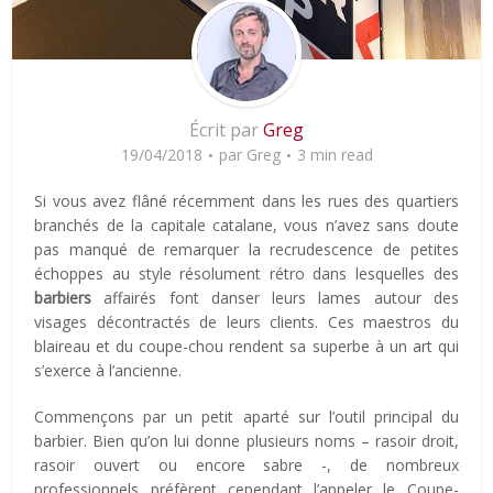
Écrit par
Greg
19/04/2018
par
Greg
3 min read
Si vous avez flâné récemment dans les rues des quartiers
branchés de la capitale catalane, vous n’avez sans doute
pas manqué de remarquer la recrudescence de petites
échoppes au style résolument rétro dans lesquelles des
barbiers
affairés font danser leurs lames autour des
visages décontractés de leurs clients. Ces maestros du
blaireau et du coupe-chou rendent sa superbe à un art qui
s’exerce à l’ancienne.
Commençons par un petit aparté sur l’outil principal du
barbier. Bien qu’on lui donne plusieurs noms – rasoir droit,
rasoir ouvert ou encore sabre -, de nombreux
professionnels préfèrent cependant l’appeler le Coupe-