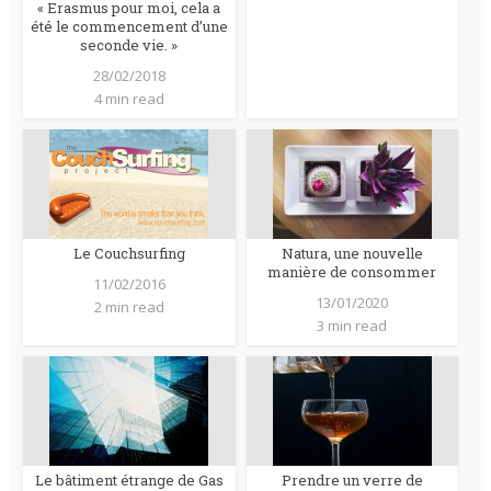
« Erasmus pour moi, cela a
été le commencement d’une
seconde vie. »
28/02/2018
4 min read
Le Couchsurfing
Natura, une nouvelle
manière de consommer
11/02/2016
13/01/2020
2 min read
3 min read
Le bâtiment étrange de Gas
Prendre un verre de