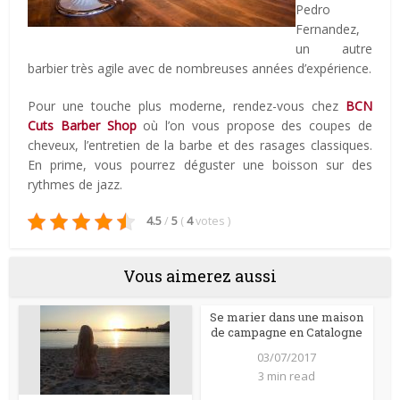
Pedro
Fernandez,
un autre
barbier très agile avec de nombreuses années d’expérience.
Pour une touche plus moderne, rendez-vous chez
BCN
Cuts Barber Shop
où l’on vous propose des coupes de
cheveux, l’entretien de la barbe et des rasages classiques.
En prime, vous pourrez déguster une boisson sur des
rythmes de jazz.
4.5
/
5
(
4
votes
)
Vous aimerez aussi
Se marier dans une maison
de campagne en Catalogne
03/07/2017
3 min read