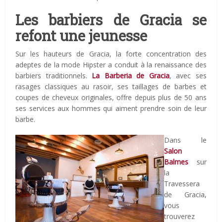
Les barbiers de Gracia se
refont une jeunesse
Sur les hauteurs de Gracia, la forte concentration des
adeptes de la mode Hipster a conduit à la renaissance des
barbiers traditionnels.
La Barberia de Gracia
, avec ses
rasages classiques au rasoir, ses taillages de barbes et
coupes de cheveux originales, offre depuis plus de 50 ans
ses services aux hommes qui aiment prendre soin de leur
barbe.
Dans le
Salon
Balmes
sur
la
Travessera
de Gracia,
vous
trouverez