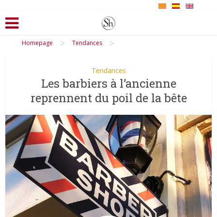
>
>
Homepage
Tendances
Tendances
Les barbiers à l’ancienne
reprennent du poil de la bête