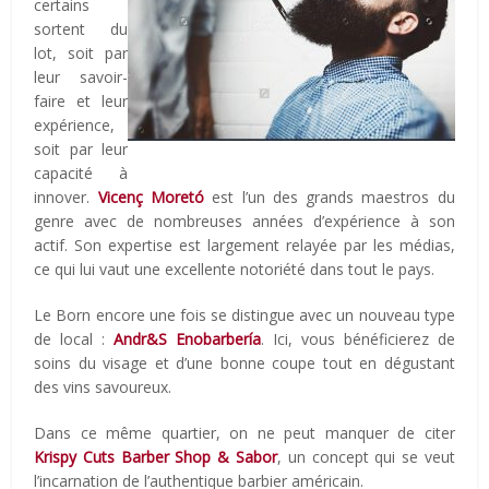
certains
sortent du
lot, soit par
leur savoir-
faire et leur
expérience,
soit par leur
capacité à
innover.
Vicenç Moretó
est l’un des grands maestros du
genre avec de nombreuses années d’expérience à son
actif. Son expertise est largement relayée par les médias,
ce qui lui vaut une excellente notoriété dans tout le pays.
Le Born encore une fois se distingue avec un nouveau type
de local :
Andr&S Enobarbería
. Ici, vous bénéficierez de
soins du visage et d’une bonne coupe tout en dégustant
des vins savoureux.
Dans ce même quartier, on ne peut manquer de citer
Krispy Cuts Barber Shop & Sabor
, un concept qui se veut
l’incarnation de l’authentique barbier américain.