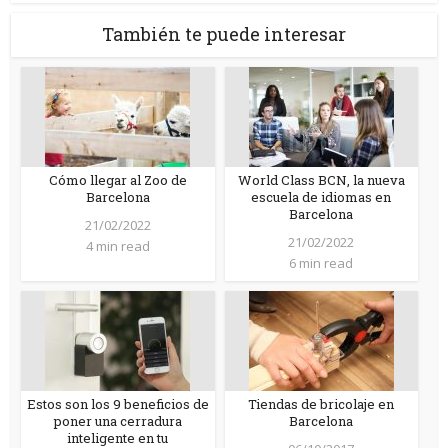
También te puede interesar
Cómo llegar al Zoo de
World Class BCN, la nueva
Barcelona
escuela de idiomas en
Barcelona
21/02/2022
21/02/2022
4 min read
6 min read
Estos son los 9 beneficios de
Tiendas de bricolaje en
poner una cerradura
Barcelona
inteligente en tu