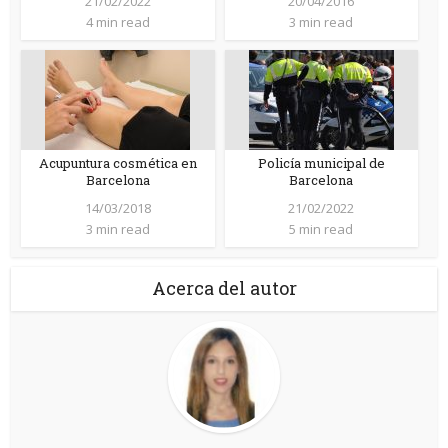
21/02/2022
20/04/2016
4 min read
3 min read
Acupuntura cosmética en
Policía municipal de
Barcelona
Barcelona
14/03/2018
21/02/2022
3 min read
5 min read
Acerca del autor