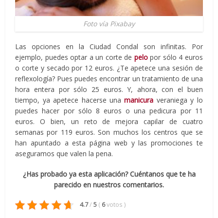
Foto vía Pixabay
Las opciones en la Ciudad Condal son infinitas. Por
ejemplo, puedes optar a un corte de
pelo
por sólo 4 euros
o corte y secado por 12 euros. ¿Te apetece una sesión de
reflexología? Pues puedes encontrar un tratamiento de una
hora entera por sólo 25 euros. Y, ahora, con el buen
tiempo, ya apetece hacerse una
manicura
veraniega y lo
puedes hacer por sólo 8 euros o una pedicura por 11
euros. O bien, un reto de mejora capilar de cuatro
semanas por 119 euros. Son muchos los centros que se
han apuntado a esta página web y las promociones te
aseguramos que valen la pena.
¿Has probado ya esta aplicación? Cuéntanos que te ha
parecido en nuestros comentarios.
4.7
/
5
(
6
votos
)