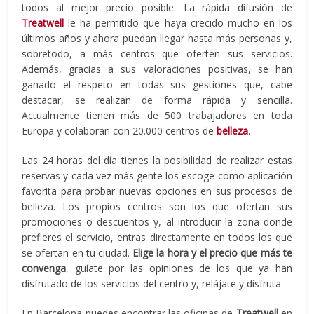
todos al mejor precio posible. La rápida difusión de
Treatwell
le ha permitido que haya crecido mucho en los
últimos años y ahora puedan llegar hasta más personas y,
sobretodo, a más centros que oferten sus servicios.
Además, gracias a sus valoraciones positivas, se han
ganado el respeto en todas sus gestiones que, cabe
destacar, se realizan de forma rápida y sencilla.
Actualmente tienen más de 500 trabajadores en toda
Europa y colaboran con 20.000 centros de
belleza
.
Las 24 horas del día tienes la posibilidad de realizar estas
reservas y cada vez más gente los escoge como aplicación
favorita para probar nuevas opciones en sus procesos de
belleza. Los propios centros son los que ofertan sus
promociones o descuentos y, al introducir la zona donde
prefieres el servicio, entras directamente en todos los que
se ofertan en tu ciudad.
Elige la hora y el precio que más te
convenga
, guíate por las opiniones de los que ya han
disfrutado de los servicios del centro y, relájate y disfruta.
En Barcelona puedes encontrar las oficinas de
Treatwell
en