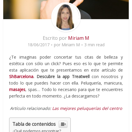
Escrito por
Miriam M
18/06/2017
por
Miriam M
3 min read
¿Te imaginas poder concertar tus citas de belleza y
estética con sólo un click? Pues eso es lo que te permite
esta aplicación que te presentamos en este artículo de
ShBarcelona
. Descubre la app Treatwell
con nosotros y
todo lo que puedes hacer con ella. Peluquería, manicura,
masajes
, spas… Todo lo necesario para que te encuentres
perfecta en todo momento. ¿La descargamos?
Artículo relacionado:
Las mejores peluquerías del centro
Tabla de contenidos
¿Qué podemos encontrar?