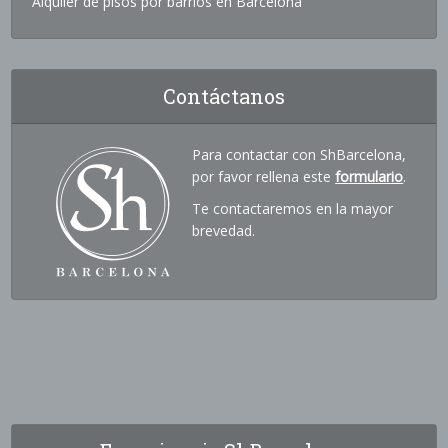
Alquiler de pisos por barrios en Barcelona
Contáctanos
Para contactar con ShBarcelona,
por favor rellena este
formulario
.
Te contactaremos en la mayor
brevedad.