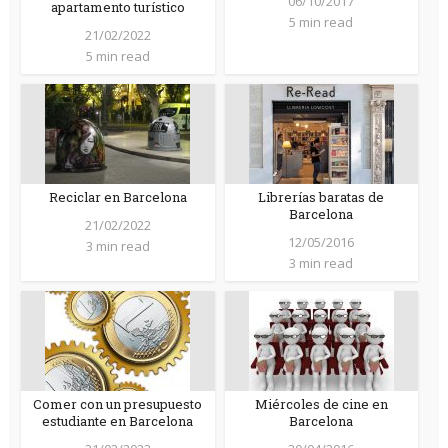
06/10/2017
apartamento turístico
5 min read
21/02/2022
5 min read
Reciclar en Barcelona
Librerías baratas de
Barcelona
21/02/2022
12/05/2016
3 min read
3 min read
Comer con un presupuesto
Miércoles de cine en
estudiante en Barcelona
Barcelona