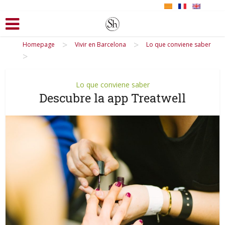
>
>
Homepage
Vivir en Barcelona
Lo que conviene saber
>
Lo que conviene saber
Descubre la app Treatwell