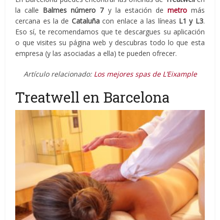
la calle
Balmes número 7
y la estación de
metro
más
cercana es la de
Cataluña
con enlace a las líneas
L1 y L3
.
Eso sí, te recomendamos que te descargues su aplicación
o que visites su página web y descubras todo lo que esta
empresa (y las asociadas a ella) te pueden ofrecer.
Artículo relacionado:
Los mejores spas de L’Eixample
Treatwell en Barcelona