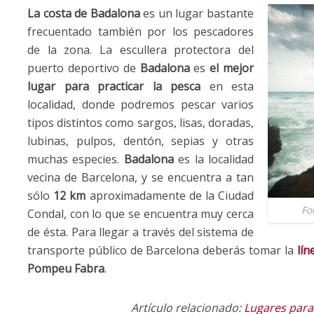
La costa de Badalona
es un lugar bastante
frecuentado también por los pescadores
de la zona. La escullera protectora del
puerto deportivo de
Badalona
es
el mejor
lugar para practicar la pesca
en esta
localidad, donde podremos pescar varios
tipos distintos como sargos, lisas, doradas,
lubinas, pulpos, dentón, sepias y otras
muchas especies.
Badalona
es la localidad
vecina de Barcelona, y se encuentra a tan
sólo
12 km
aproximadamente de la Ciudad
Fo
Condal, con lo que se encuentra muy cerca
de ésta. Para llegar a través del sistema de
transporte público de Barcelona deberás tomar la
lín
Pompeu Fabra
.
Artículo relacionado:
Lugares para 