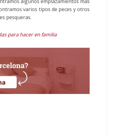
ontramos algunos emplazamientos más
ontramos varios tipos de peces y otros
es pesqueras.
das para hacer en familia