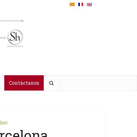
Contáctanos
aber
rcelona