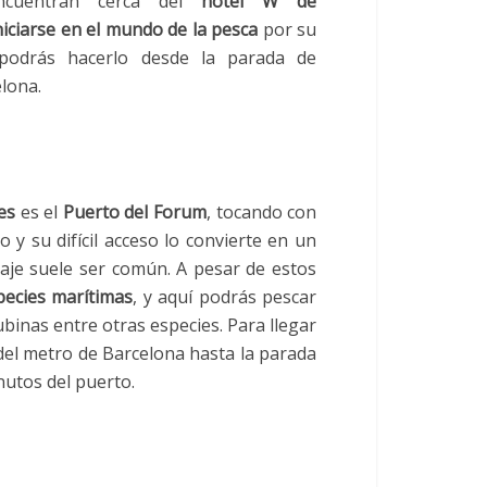
ncuentran cerca del
hotel W de
 iniciarse en el mundo de la pesca
por su
, podrás hacerlo desde la parada de
lona.
es
es el
Puerto del Forum
, tocando con
 y su difícil acceso lo convierte en un
eaje suele ser común. A pesar de estos
pecies marítimas
, y aquí podrás pescar
binas entre otras especies. Para llegar
el metro de Barcelona hasta la parada
nutos del puerto.