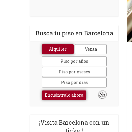
Busca tu piso en Barcelona
Alquiler
Venta
Piso por años
Piso por meses
Piso por días
Encuéntralo ahora
¡Visita Barcelona con un
ticket!