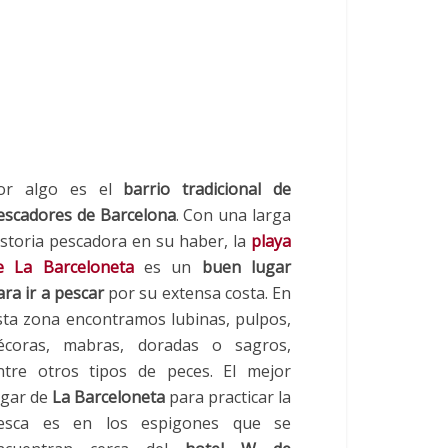
or algo es el
barrio tradicional de
escadores de Barcelona
. Con una larga
istoria pescadora en su haber, la
playa
e La Barceloneta
es un
buen lugar
ara ir a pescar
por su extensa costa. En
sta zona encontramos lubinas, pulpos,
écoras, mabras, doradas o sagros,
ntre otros tipos de peces. El mejor
ugar de
La Barceloneta
para practicar la
esca es en los espigones que se