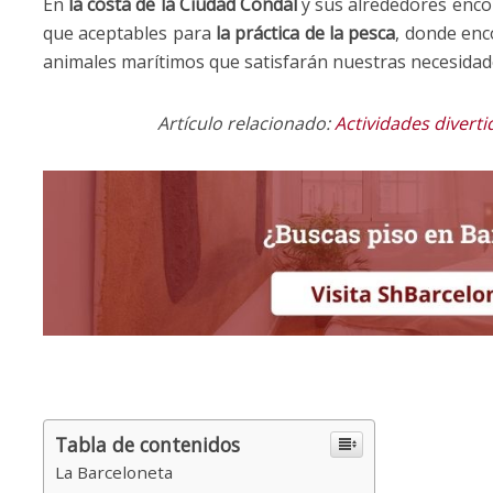
En
la costa de la Ciudad Condal
y sus alrededores enc
que aceptables para
la práctica de la pesca
, donde enc
animales marítimos que satisfarán nuestras necesidad
Artículo relacionado:
Actividades diverti
Tabla de contenidos
La Barceloneta