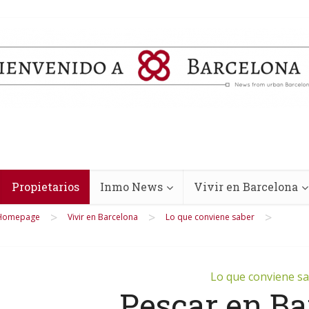
Propietarios
Inmo News
Vivir en Barcelona
>
>
>
Homepage
Vivir en Barcelona
Lo que conviene saber
Lo que conviene s
Pescar en Ba