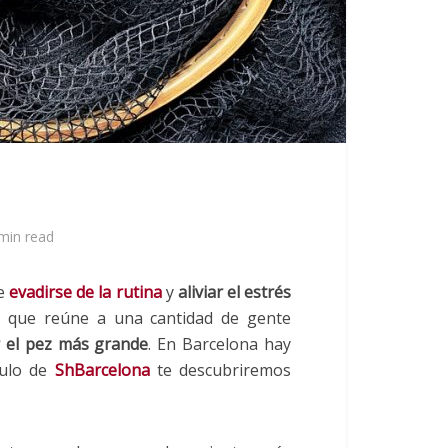
min read
de
evadirse de la rutina
y
aliviar el estrés
se que reúne a una cantidad de gente
 el pez más grande
. En Barcelona hay
culo de
ShBarcelona
te descubriremos