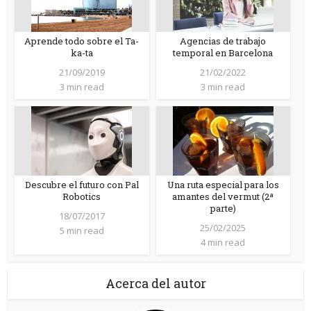
Aprende todo sobre el Ta-
Agencias de trabajo
ka-ta
temporal en Barcelona
21/09/2019
21/02/2022
3 min read
3 min read
Descubre el futuro con Pal
Una ruta especial para los
Robotics
amantes del vermut (2ª
parte)
18/07/2017
25/02/2025
5 min read
4 min read
Acerca del autor