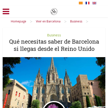
>
>
>
Homepage
Vivir en Barcelona
Business
Business
Qué necesitas saber de Barcelona
si llegas desde el Reino Unido