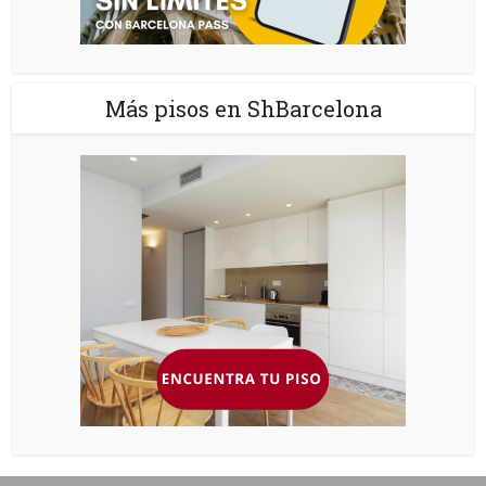
Más pisos en ShBarcelona