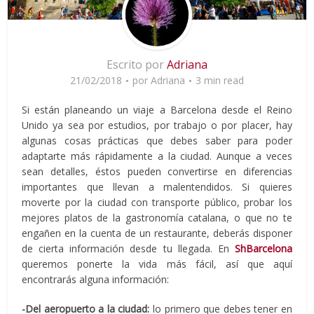
Escrito por
Adriana
21/02/2018
por
Adriana
3 min read
Si están planeando un viaje a Barcelona desde el Reino
Unido ya sea por estudios, por trabajo o por placer, hay
algunas cosas prácticas que debes saber para poder
adaptarte más rápidamente a la ciudad. Aunque a veces
sean detalles, éstos pueden convertirse en diferencias
importantes que llevan a malentendidos. Si quieres
moverte por la ciudad con transporte público, probar los
mejores platos de la gastronomía catalana, o que no te
engañen en la cuenta de un restaurante, deberás disponer
de cierta información desde tu llegada. En
ShBarcelona
queremos ponerte la vida más fácil, así que aquí
encontrarás alguna información:
-Del aeropuerto a la ciudad:
lo primero que debes tener en