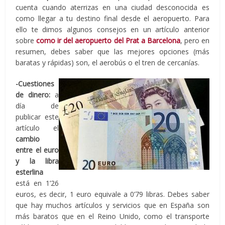
cuenta cuando aterrizas en una ciudad desconocida es
como llegar a tu destino final desde el aeropuerto. Para
ello te dimos algunos consejos en un artículo anterior
sobre
como ir del aeropuerto del Prat a Barcelona
, pero en
resumen, debes saber que las mejores opciones (más
baratas y rápidas) son, el aerobús o el tren de cercanías.
-Cuestiones
de dinero:
a
día de
publicar este
artículo el
cambio
entre el euro
y la libra
esterlina
está en 1’26
euros, es decir, 1 euro equivale a 0’79 libras. Debes saber
que hay muchos artículos y servicios que en España son
más baratos que en el Reino Unido, como el transporte