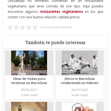
casualidad no termines comiendo en un restaurante
vegetariano que sirve comida de ese tipo. Aquí puedes
encontrar algunos
restaurantes vegetarianos
en los que
comer con una buena relación calidad-precio.
¡Puntúa este artículo!
También te puede interesar
Ideas de visitas poco
¡Recorre Barcelona
turísticas en Barcelona
conduciendo un Sidecar!
09/05/2017
06/07/2020
6 min read
4 min read