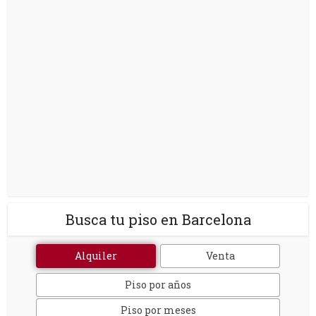
Busca tu piso en Barcelona
Alquiler
Venta
Piso por años
Piso por meses