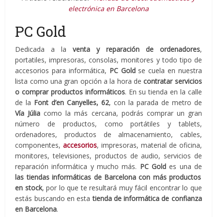
electrónica en Barcelona
PC Gold
Dedicada a la
venta y reparación de ordenadores
,
portatiles, impresoras, consolas, monitores y todo tipo de
accesorios para informática,
PC Gold
se cuela en nuestra
lista como una gran opción a la hora de
contratar servicios
o comprar productos informáticos
. En su tienda en la calle
de la
Font d’en Canyelles, 62
, con la parada de metro de
Vía Júlia
como la más cercana, podrás comprar un gran
número de productos, como portátiles y tablets,
ordenadores, productos de almacenamiento, cables,
componentes,
accesorios
, impresoras, material de oficina,
monitores, televisiones, productos de audio, servicios de
reparación informática y mucho más.
PC Gold
es una de
las tiendas informáticas de Barcelona con más productos
en stock
, por lo que te resultará muy fácil encontrar lo que
estás buscando en esta
tienda de informática de confianza
en Barcelona
.