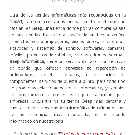
Foto vía Pixabay
Otra de las
tiendas informáticas más reconocidas en la
ciudad
, también con varias tiendas en todo el territorio
catalán, es
Beep
, una tienda donde podrás comprar ya sea
en sus tiendas físicas o a través de su tienda
online
,
productos como impresoras, discos duros, micrófonos,
altavoces y sistemas de sonido, softwares, cámaras,
móviles, productos de robótica, e incluso drones. Además,
Beep Informática
, tiene un servicio de taller con técnicos
en tienda que ofrecen
servicios de reparación de
ordenadores
, tablets, consolas, e instalación de
componentes, servicios de puesta a punto, para todo tipo
de productos relacionados con la informática, y también
de comprometen a ofrecer las mejores soluciones para
empresas. Encuentra ya tu tienda
Beep
más cercana y
cuenta con sus
servicios de informática de calidad
en una
de las franquicias más reconocidas en el mundo
informático en nuestro país.
Artículo relacionado:
Tiendas de electrodomésticos y