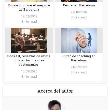
Dónde comprar el mejor té
Pescar en Barcelona
de Barcelona
22/10/2020
19/02/2018
4 min read
4 min read
Bookeat, reservas de última
Curso de coaching en
hora en los mejores
Barcelona
restaurantes
21/02/2022
10/08/2020
3 min read
4 min read
Acerca del autor