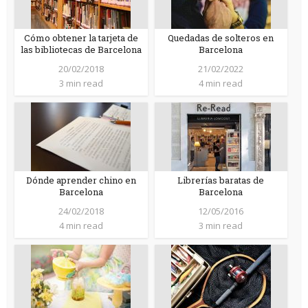
Cómo obtener la tarjeta de
Quedadas de solteros en
las bibliotecas de Barcelona
Barcelona
20/02/2018
21/02/2022
3 min read
4 min read
Dónde aprender chino en
Librerías baratas de
Barcelona
Barcelona
24/02/2018
12/05/2016
4 min read
3 min read