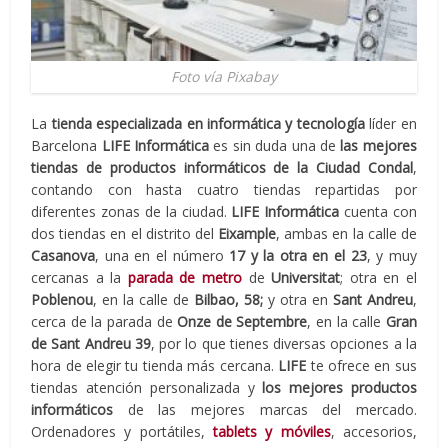
Foto vía Pixabay
La
tienda especializada en informática y tecnología
líder en
Barcelona
LIFE Informática
es sin duda una de
las mejores
tiendas de productos informáticos de la Ciudad Condal
,
contando con hasta cuatro tiendas repartidas por
diferentes zonas de la ciudad.
LIFE Informática
cuenta con
dos tiendas en el distrito del
Eixample
, ambas en la calle de
Casanova
, una en el número
17 y la otra en el 23
, y muy
cercanas a la
parada de metro
de
Universitat
; otra en el
Poblenou
, en la calle de
Bilbao, 58;
y otra en
Sant Andreu
,
cerca de la parada de
Onze de Septembre
, en la calle
Gran
de Sant Andreu 39
, por lo que tienes diversas opciones a la
hora de elegir tu tienda más cercana.
LIFE
te ofrece en sus
tiendas atención personalizada y
los mejores productos
informáticos
de las mejores marcas del mercado.
Ordenadores y portátiles,
tablets y móviles
, accesorios,