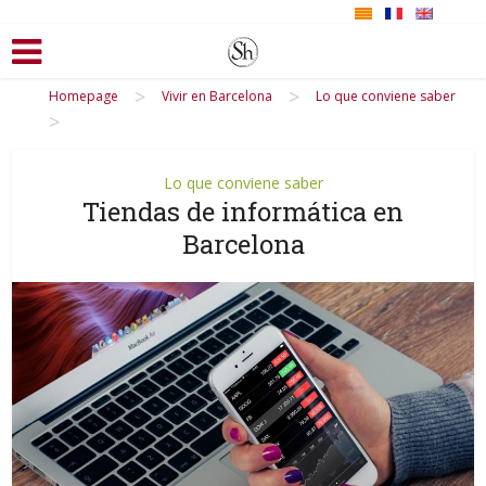
>
>
Homepage
Vivir en Barcelona
Lo que conviene saber
>
Lo que conviene saber
Tiendas de informática en
Barcelona