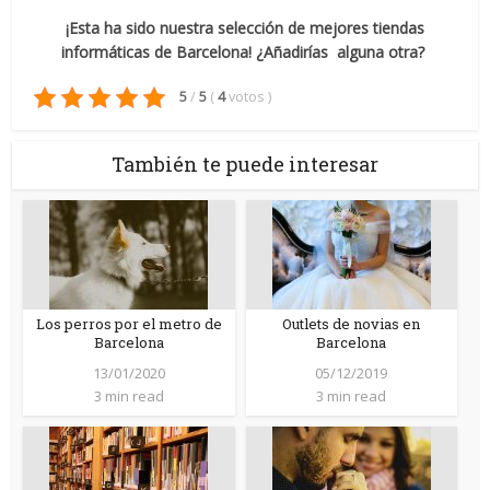
¡Esta ha sido nuestra selección de mejores tiendas
informáticas de Barcelona! ¿Añadirías alguna otra?
5
/
5
(
4
votos
)
También te puede interesar
Los perros por el metro de
Outlets de novias en
Barcelona
Barcelona
13/01/2020
05/12/2019
3 min read
3 min read