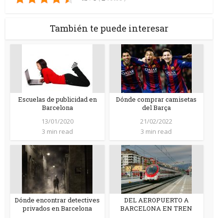
También te puede interesar
Escuelas de publicidad en
Dónde comprar camisetas
Barcelona
del Barça
13/01/2020
21/02/2022
3 min read
3 min read
Dónde encontrar detectives
DEL AEROPUERTO A
privados en Barcelona
BARCELONA EN TREN