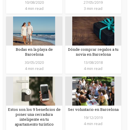
10/08/2020
27/05/2019
4 min read
3 min read
Bodas en la playa de
Dónde comprar regalos a tu
Barcelona
novia en Barcelona
30/05/2020
13/08/2018
4 min read
4 min read
Estos son los 9 beneficios de
Ser voluntario en Barcelona
poner una cerradura
19/12/2019
inteligente en tu
4 min read
apartamento turístico