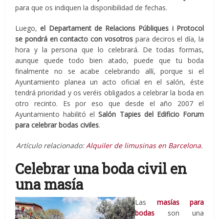
para que os indiquen la disponibilidad de fechas.
Luego,
el Departament de Relacions Públiques i Protocol
se pondrá en contacto con vosotros
para deciros el día, la
hora y la persona que lo celebrará. De todas formas,
aunque quede todo bien atado, puede que tu boda
finalmente no se acabe celebrando allí, porque si el
Ayuntamiento planea un acto oficial en el salón, éste
tendrá prioridad y os veréis obligados a celebrar la boda en
otro recinto. Es por eso que desde el año 2007 el
Ayuntamiento habilitó el
Salón Tapies del Edificio Forum
para celebrar bodas civiles
.
Artículo relacionado:
Alquiler de limusinas en Barcelona
.
Celebrar una boda civil en
una masía
Las
masías para
bodas
son una