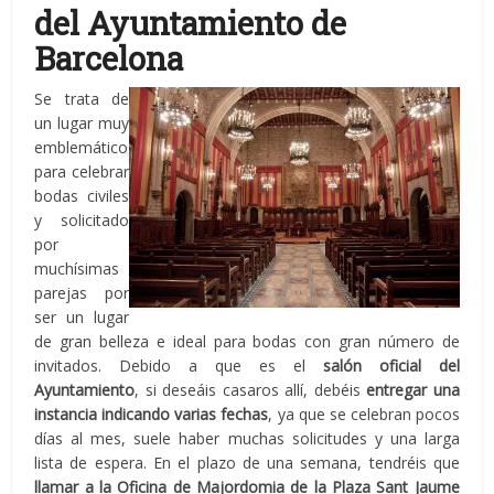
del Ayuntamiento de
Barcelona
Se trata de
un lugar muy
emblemático
para celebrar
bodas civiles
y solicitado
por
muchísimas
parejas por
ser un lugar
de gran belleza e ideal para bodas con gran número de
invitados. Debido a que es el
salón oficial del
Ayuntamiento
, si deseáis casaros allí, debéis
entregar una
instancia indicando varias fechas
, ya que se celebran pocos
días al mes, suele haber muchas solicitudes y una larga
lista de espera. En el plazo de una semana, tendréis que
llamar a la Oficina de Majordomia de la Plaza Sant Jaume