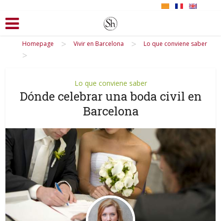
>
>
Homepage
Vivir en Barcelona
Lo que conviene saber
>
Lo que conviene saber
Dónde celebrar una boda civil en
Barcelona