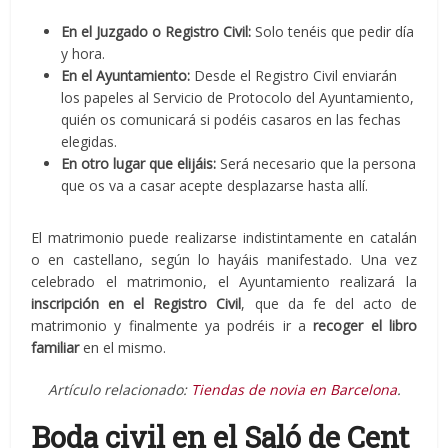
En el Juzgado o Registro Civil:
Solo tenéis que pedir día
y hora.
En el Ayuntamiento:
Desde el Registro Civil enviarán
los papeles al Servicio de Protocolo del Ayuntamiento,
quién os comunicará si podéis casaros en las fechas
elegidas.
En otro lugar que elijáis:
Será necesario que la persona
que os va a casar acepte desplazarse hasta allí.
El matrimonio puede realizarse indistintamente en catalán
o en castellano, según lo hayáis manifestado. Una vez
celebrado el matrimonio, el Ayuntamiento realizará la
inscripción en el Registro Civil
, que da fe del acto de
matrimonio y finalmente ya podréis ir a
recoger el libro
familiar
en el mismo.
Artículo relacionado:
Tiendas de novia en Barcelona
.
Boda civil en el Saló de Cent