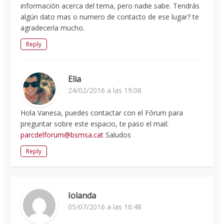
información acerca del tema, pero nadie sabe. Tendrás
algún dato mas o numero de contacto de ese lugar? te
agradecería mucho.
Reply
Elia
24/02/2016 a las 19:08
Hola Vanesa, puedes contactar con el Fórum para
preguntar sobre este espacio, te paso el mail:
parcdelforum@bsmsa.cat
Saludos
Reply
Iolanda
05/07/2016 a las 16:48