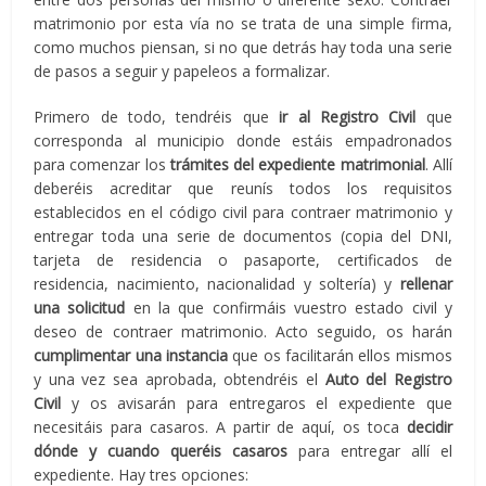
matrimonio por esta vía no se trata de una simple firma,
como muchos piensan, si no que detrás hay toda una serie
de pasos a seguir y papeleos a formalizar.
Primero de todo, tendréis que
ir al Registro Civil
que
corresponda al municipio donde estáis empadronados
para comenzar los
trámites del expediente matrimonial
. Allí
deberéis acreditar que reunís todos los requisitos
establecidos en el código civil para contraer matrimonio y
entregar toda una serie de documentos (copia del DNI,
tarjeta de residencia o pasaporte, certificados de
residencia, nacimiento, nacionalidad y soltería) y
rellenar
una solicitud
en la que confirmáis vuestro estado civil y
deseo de contraer matrimonio. Acto seguido, os harán
cumplimentar una instancia
que os facilitarán ellos mismos
y una vez sea aprobada, obtendréis el
Auto del Registro
Civil
y os avisarán para entregaros el expediente que
necesitáis para casaros. A partir de aquí, os toca
decidir
dónde y cuando queréis casaros
para entregar allí el
expediente. Hay tres opciones: