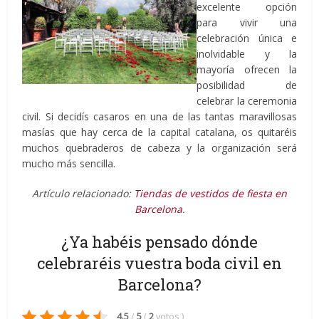
excelente opción
para vivir una
celebración única e
inolvidable y la
mayoría ofrecen la
posibilidad de
celebrar la ceremonia
civil. Si decidís casaros en una de las tantas maravillosas
masías que hay cerca de la capital catalana, os quitaréis
muchos quebraderos de cabeza y la organización será
mucho más sencilla.
Artículo relacionado:
Tiendas de vestidos de fiesta en
Barcelona
.
¿Ya habéis pensado dónde
celebraréis vuestra boda civil en
Barcelona?
4.5
/
5
(
2
votos
)