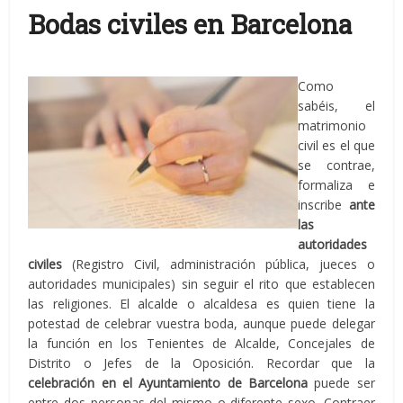
Bodas civiles en Barcelona
Como
sabéis, el
matrimonio
civil es el que
se contrae,
formaliza e
inscribe
ante
las
autoridades
civiles
(Registro Civil, administración pública, jueces o
autoridades municipales) sin seguir el rito que establecen
las religiones. El alcalde o alcaldesa es quien tiene la
potestad de celebrar vuestra boda, aunque puede delegar
la función en los Tenientes de Alcalde, Concejales de
Distrito o Jefes de la Oposición. Recordar que la
celebración en el Ayuntamiento de Barcelona
puede ser
entre dos personas del mismo o diferente sexo. Contraer