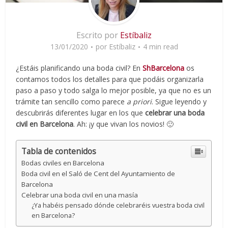
Escrito por
Estíbaliz
13/01/2020
por
Estíbaliz
4 min read
¿Estáis planificando una boda civil? En
ShBarcelona
os
contamos todos los detalles para que podáis organizarla
paso a paso y todo salga lo mejor posible, ya que no es un
trámite tan sencillo como parece
a priori
. Sigue leyendo y
descubrirás diferentes lugar en los que
celebrar una boda
civil en Barcelona
. Ah: ¡y que vivan los novios! 🙂
Tabla de contenidos
Bodas civiles en Barcelona
Boda civil en el Saló de Cent del Ayuntamiento de
Barcelona
Celebrar una boda civil en una masía
¿Ya habéis pensado dónde celebraréis vuestra boda civil
en Barcelona?