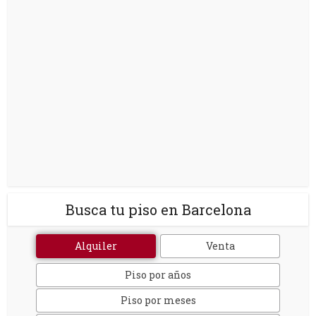
Busca tu piso en Barcelona
Alquiler
Venta
Piso por años
Piso por meses