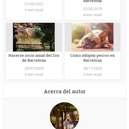
Barcelona
21/02/2022
22/02/2019
5 min read
4 min read
Hacerse socio anual del Zoo
Cómo adoptar perros en
de Barcelona
Barcelona
29/07/2020
18/11/2020
5 min read
3 min read
Acerca del autor