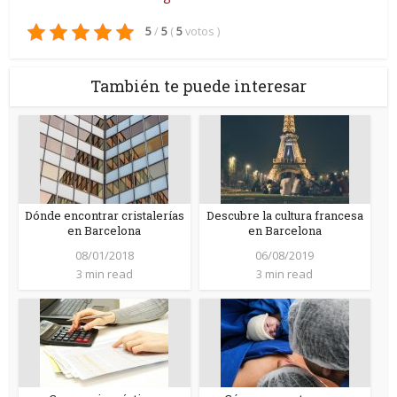
5
/
5
(
5
votos
)
También te puede interesar
Dónde encontrar cristalerías
Descubre la cultura francesa
en Barcelona
en Barcelona
08/01/2018
06/08/2019
3 min read
3 min read