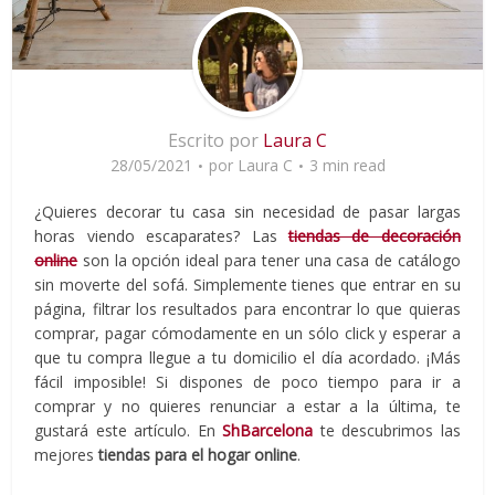
Escrito por
Laura C
28/05/2021
por
Laura C
3 min read
¿Quieres decorar tu casa sin necesidad de pasar largas
horas viendo escaparates? Las
tiendas de decoración
online
son la opción ideal para tener una casa de catálogo
sin moverte del sofá. Simplemente tienes que entrar en su
página, filtrar los resultados para encontrar lo que quieras
comprar, pagar cómodamente en un sólo click y esperar a
que tu compra llegue a tu domicilio el día acordado. ¡Más
fácil imposible! Si dispones de poco tiempo para ir a
comprar y no quieres renunciar a estar a la última, te
gustará este artículo. En
ShBarcelona
te descubrimos las
mejores
tiendas para el hogar online
.