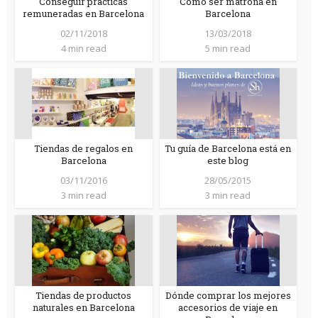
Conseguir prácticas
Cómo ser matrona en
remuneradas en Barcelona
Barcelona
02/11/2018
13/03/2018
4 min read
5 min read
Tiendas de regalos en
Tu guía de Barcelona está en
Barcelona
este blog
03/11/2016
28/05/2015
3 min read
3 min read
Tiendas de productos
Dónde comprar los mejores
naturales en Barcelona
accesorios de viaje en