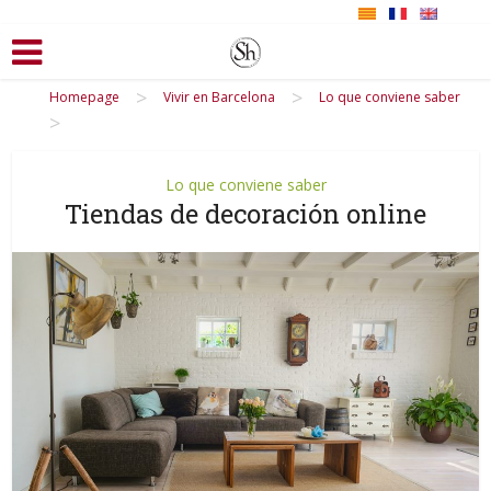
>
>
Homepage
Vivir en Barcelona
Lo que conviene saber
>
Lo que conviene saber
Tiendas de decoración online