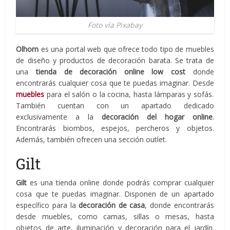
Foto vía Pixabay
Olhom
es una portal web que ofrece todo tipo de muebles
de diseño y productos de decoración barata. Se trata de
una
tienda de decoración online low cost
donde
encontrarás cualquier cosa que te puedas imaginar. Desde
muebles
para el salón o la cocina, hasta lámparas y sofás.
También cuentan con un apartado dedicado
exclusivamente a la
decoración del hogar online
.
Encontrarás biombos, espejos, percheros y objetos.
Además, también ofrecen una sección outlet.
Gilt
Gilt
es una tienda online donde podrás comprar cualquier
cosa que te puedas imaginar. Disponen de un apartado
específico para la
decoración de casa
, donde encontrarás
desde muebles, como camas, sillas o mesas, hasta
objetos de arte, iluminación y decoración para el jardín.