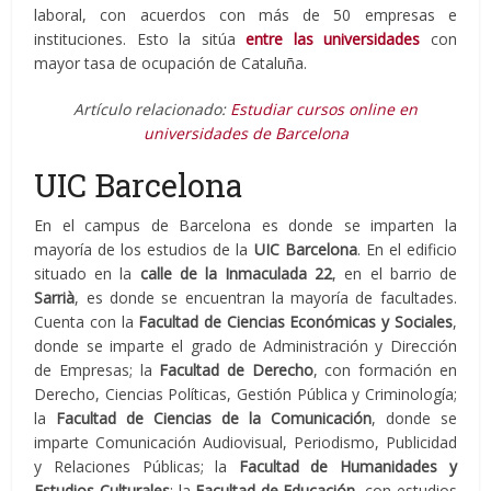
laboral, con acuerdos con más de 50 empresas e
instituciones. Esto la sitúa
entre las universidades
con
mayor tasa de ocupación de Cataluña.
Artículo relacionado:
Estudiar cursos online en
universidades de Barcelona
UIC Barcelona
En el campus de Barcelona es donde se imparten la
mayoría de los estudios de la
UIC Barcelona
. En el edificio
situado en la
calle de la Inmaculada 22
, en el barrio de
Sarrià
, es donde se encuentran la mayoría de facultades.
Cuenta con la
Facultad de Ciencias Económicas y Sociales
,
donde se imparte el grado de Administración y Dirección
de Empresas; la
Facultad de Derecho
, con formación en
Derecho, Ciencias Políticas, Gestión Pública y Criminología;
la
Facultad de Ciencias de la Comunicación
, donde se
imparte Comunicación Audiovisual, Periodismo, Publicidad
y Relaciones Públicas; la
Facultad de Humanidades y
Estudios Culturales
; la
Facultad de Educación
, con estudios