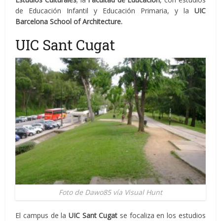
de Educación Infantil y Educación Primaria, y la
UIC
Barcelona School of Architecture.
UIC Sant Cugat
Foto de Dawo85 vía Visual Hunt
El campus de la
UIC Sant Cugat
se focaliza en los estudios