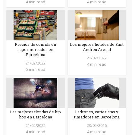
4 min read
4 min read
Precios de comida en
Los mejores hoteles de Sant
supermercados en
Andreu Arenal
Barcelona
21/02/2022
21/02/2022
4 min read
5 min read
Las mejores tiendas de hip
Ladrones, carteristas y
hop en Barcelona
timadores en Barcelona
21/02/2022
23/05/2016
4 min read
4 min read