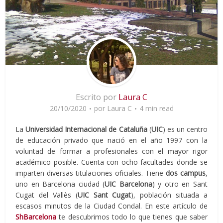
Escrito por
Laura C
20/10/2020
por
Laura C
4 min read
La
Universidad Internacional de Cataluña
(
UIC
) es un centro
de educación privado que nació en el año 1997 con la
voluntad de formar a profesionales con el mayor rigor
académico posible. Cuenta con ocho facultades donde se
imparten diversas titulaciones oficiales. Tiene
dos campus
,
uno en Barcelona ciudad (
UIC Barcelona
) y otro en Sant
Cugat del Vallès (
UIC Sant Cugat
), población situada a
escasos minutos de la Ciudad Condal. En este artículo de
ShBarcelona
te descubrimos todo lo que tienes que saber