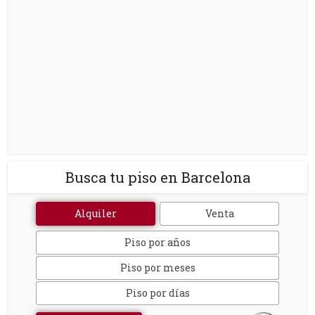
Busca tu piso en Barcelona
Alquiler
Venta
Piso por años
Piso por meses
Piso por días