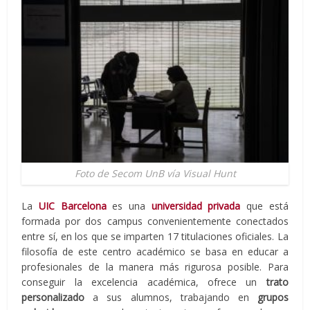
Foto de Secom UnB vía Visual Hunt
La
UIC Barcelona
es una
universidad privada
que está
formada por dos campus convenientemente conectados
entre sí, en los que se imparten 17 titulaciones oficiales. La
filosofía de este centro académico se basa en educar a
profesionales de la manera más rigurosa posible. Para
conseguir la excelencia académica, ofrece un
trato
personalizado
a sus alumnos, trabajando en
grupos