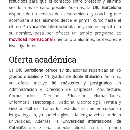
reducidos
para que el contacto entre profesor y alumno
sea lo más cercano posible. Además, la
UIC Barcelona
dispone de un servicio de asesoramiento y coaching que
acompaña a los alumnos desde el primer curso hasta el
último. Su
vocación internacional,
que ya viene implícita en
su nombre, pasa por ofrecer un amplio programa de
movilidad
internacional
orientado a alumnos, profesores e
investigadores.
Oferta académica
La
UIC Barcelona
ofrece 17 titulaciones repartidas en
15
grados oficiales
y
11 grados de doble titulación
. Además,
su oferta incluye
80 másteres y postgrados
en
Administración y Dirección de Empresas, Arquitectura,
Comunicación, Derecho, Educación, Humanidades,
Enfermería, Fisioterapia, Medicina, Odontología, Familia y
Gestión Cultural. Todos los estudios se pueden cursar en
lengua inglesa, ya que el inglés es la lengua vehicular de la
universidad. Además, la
Universidad Internacional de
Cataluña
ofrece una conexión directa con el mundo