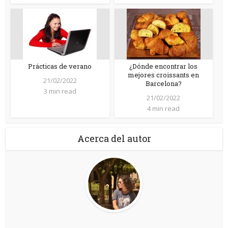
Prácticas de verano
¿Dónde encontrar los
mejores croissants en
21/02/2022
Barcelona?
3 min read
21/02/2022
4 min read
Acerca del autor