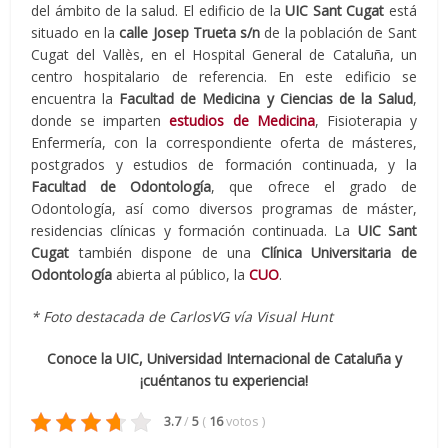
del ámbito de la salud. El edificio de la
UIC Sant Cugat
está
situado en la
calle Josep Trueta s/n
de la población de Sant
Cugat del Vallès, en el Hospital General de Cataluña, un
centro hospitalario de referencia. En este edificio se
encuentra la
Facultad de Medicina y Ciencias de la Salud
,
donde se imparten
estudios de Medicina
, Fisioterapia y
Enfermería, con la correspondiente oferta de másteres,
postgrados y estudios de formación continuada, y la
Facultad de Odontología
, que ofrece el grado de
Odontología, así como diversos programas de máster,
residencias clínicas y formación continuada. La
UIC Sant
Cugat
también dispone de una
Clínica Universitaria de
Odontología
abierta al público, la
CUO
.
* Foto destacada de CarlosVG vía Visual Hunt
Conoce la UIC, Universidad Internacional de Cataluña y
¡cuéntanos tu experiencia!
3.7
/
5
(
16
votos
)