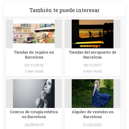
También te puede interesar
Tiendas de regalos en
Tiendas del aeropuerto de
Barcelona
Barcelona
03/11/2016
18/11/2017
3 min read
4 min read
Centros de cirugía estética
Alquiler de vestidos en
en Barcelona
Barcelona
26/09/2019
21/02/2022