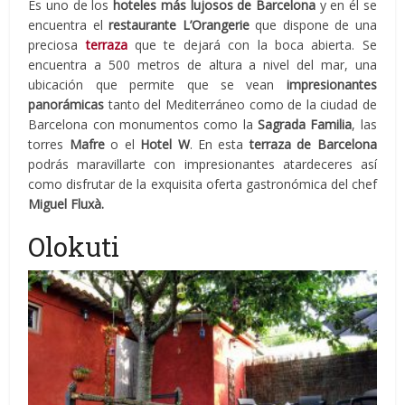
Es uno de los
hoteles más lujosos de Barcelona
y en él se
encuentra el
restaurante L’Orangerie
que dispone de una
preciosa
terraza
que te dejará con la boca abierta. Se
encuentra a 500 metros de altura a nivel del mar, una
ubicación que permite que se vean
impresionantes
panorámicas
tanto del Mediterráneo como de la ciudad de
Barcelona con monumentos como la
Sagrada Familia
, las
torres
Mafre
o el
Hotel W
. En esta
terraza de Barcelona
podrás maravillarte con impresionantes atardeceres así
como disfrutar de la exquisita oferta gastronómica del chef
Miguel Fluxà.
Olokuti