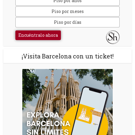
Piso por años
Piso por meses
Piso por días
Encuéntralo ahora
¡Visita Barcelona con un ticket!