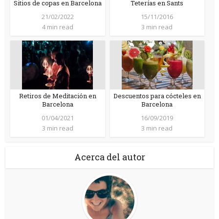
Sitios de copas en Barcelona
Teterías en Sants
21/02/2022
15/11/2016
4 min read
3 min read
Retiros de Meditación en
Descuentos para cócteles en
Barcelona
Barcelona
01/04/2021
16/09/2019
3 min read
3 min read
Acerca del autor