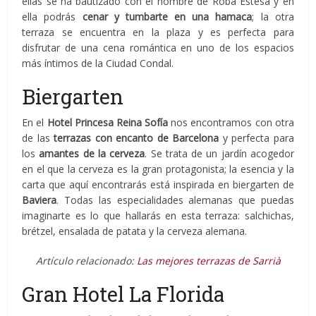
ellas se ha bautizado con el nombre de Roba Estesa y en
ella podrás
cenar y tumbarte en una hamaca
; la otra
terraza se encuentra en la plaza y es perfecta para
disfrutar de una cena romántica en uno de los espacios
más íntimos de la Ciudad Condal.
Biergarten
En el
Hotel Princesa Reina Sofía
nos encontramos con otra
de las
terrazas con encanto de Barcelona
y perfecta para
los
amantes de la cerveza
. Se trata de un jardín acogedor
en el que la cerveza es la gran protagonista; la esencia y la
carta que aquí encontrarás está inspirada en biergarten de
Baviera
. Todas las especialidades alemanas que puedas
imaginarte es lo que hallarás en esta terraza: salchichas,
brétzel, ensalada de patata y la cerveza alemana.
Artículo relacionado:
Las mejores terrazas de Sarrià
Gran Hotel La Florida