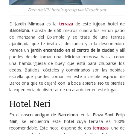
Foto de VIK hotels group via Visualhunt
El
Jardín Mimosa
es la
terraza
de este
lujoso hotel de
Barcelona
. Consta de 660 metros cuadrados en un patio
de manzana del Eixample y se trata de una terraza
ajardinada que te invita al descanso y a la desconexión.
Parece un
jardín encantado en el centro de la ciudad
y allí
puedes desde tomar una deliciosa mimosa hasta cenar
una hamburguesa de buey que está para chuparse los
dedos. Batidos, cócteles y combinados son las bebidas
estrella que puedes tomar en este increíble espacio de
Barcelona que te dejará con la boca abierta. No te pierdas
la experiencia de disfrutar de un atardecer en este lugar.
Hotel Neri
En el
casco antiguo de Barcelona
, en la
Plaza Sant Felip
Neri
, se encuentra este hotel cuya terraza es 100%
recomendable. Este hotel dispone de dos
terrazas
: una de