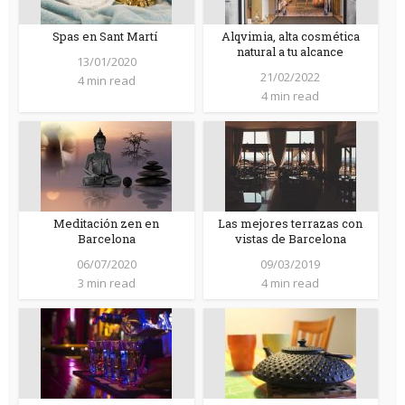
Spas en Sant Martí
Alqvimia, alta cosmética
natural a tu alcance
13/01/2020
21/02/2022
4 min read
4 min read
Meditación zen en
Las mejores terrazas con
Barcelona
vistas de Barcelona
06/07/2020
09/03/2019
3 min read
4 min read