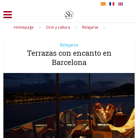
>
>
>
Homepage
Ocio y cultura
Relajarse
Relajarse
Terrazas con encanto en
Barcelona