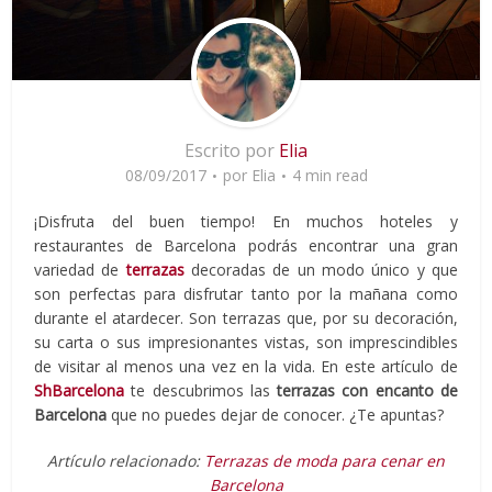
Escrito por
Elia
08/09/2017
por
Elia
4 min read
¡Disfruta del buen tiempo! En muchos hoteles y
restaurantes de Barcelona podrás encontrar una gran
variedad de
terrazas
decoradas de un modo único y que
son perfectas para disfrutar tanto por la mañana como
durante el atardecer. Son terrazas que, por su decoración,
su carta o sus impresionantes vistas, son imprescindibles
de visitar al menos una vez en la vida. En este artículo de
ShBarcelona
te descubrimos las
terrazas con encanto de
Barcelona
que no puedes dejar de conocer. ¿Te apuntas?
Artículo relacionado:
Terrazas de moda para cenar en
Barcelona