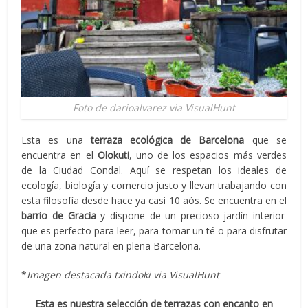
Foto de darioalvarez via VisualHunt
Esta es una
terraza ecológica de Barcelona
que se
encuentra en el
Olokuti
, uno de los espacios más verdes
de la Ciudad Condal. Aquí se respetan los ideales de
ecología, biología y comercio justo y llevan trabajando con
esta filosofía desde hace ya casi 10 aós. Se encuentra en el
barrio de Gracia
y dispone de un precioso jardín interior
que es perfecto para leer, para tomar un té o para disfrutar
de una zona natural en plena Barcelona.
*
Imagen destacada txindoki via VisualHunt
Esta es nuestra selección de terrazas con encanto en