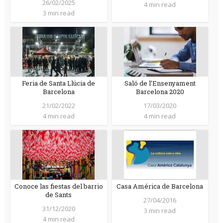
26/02/2025
4 min read
3 min read
Feria de Santa Llúcia de
Saló de l’Ensenyament
Barcelona
Barcelona 2020
21/02/2022
17/03/2020
4 min read
4 min read
Conoce las fiestas del barrio
Casa América de Barcelona
de Sants
27/04/2016
31/12/2020
3 min read
4 min read