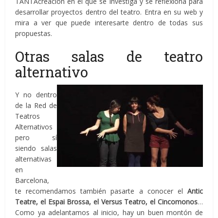
TANTAcreación en el que se investiga y se reflexiona para
desarrollar proyectos dentro del teatro. Entra en su web y
mira a ver que puede interesarte dentro de todas sus
propuestas.
Otras salas de teatro
alternativo
Y no dentro
de la Red de
Teatros
Alternativos
pero sí
siendo salas
alternativas
en
Barcelona,
te recomendamos también pasarte a conocer el
Antic
Teatre, el Espai Brossa, el Versus Teatro, el Cincomonos
…
Como ya adelantamos al inicio, hay un buen montón de