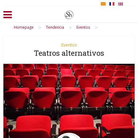
>
>
>
Homepage
Tendencia
Eventos
Eventos
Teatros alternativos