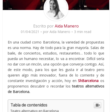
Escrito por
Aida Manero
01/04/2021
por
Aida Manero
3 min read
En una ciudad como Barcelona, la variedad de propuestas
es una norma. Hay de todo para la gran mayoría. Salas de
baile, de conciertos, estudios, restaurantes… todo lo que
pueda un humano necesitar, lo va a encontrar. Difícil sería
no dar con un rincón, una opción que converja contigo. Así,
de este modo, para los que les gusta ir al teatro pero
quieren algo más innovador, fuera de lo corriente y de
constante investigación y acción, hoy en
ShBarcelona
os
proponemos descubrir o recordar los
teatros alternativos
de Barcelona.
Tabla de contenidos
Teatro alternativo en Barcelona