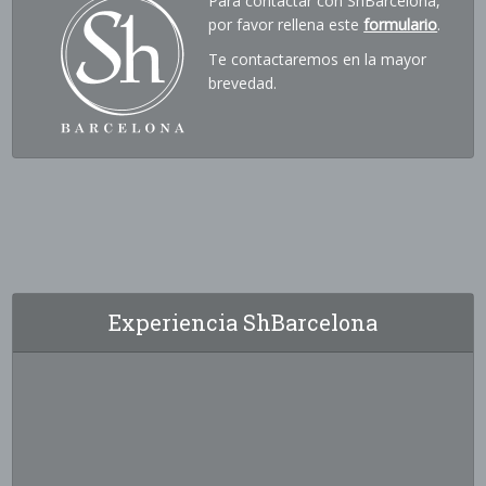
Para contactar con ShBarcelona,
por favor rellena este
formulario
.
Te contactaremos en la mayor
brevedad.
Experiencia ShBarcelona