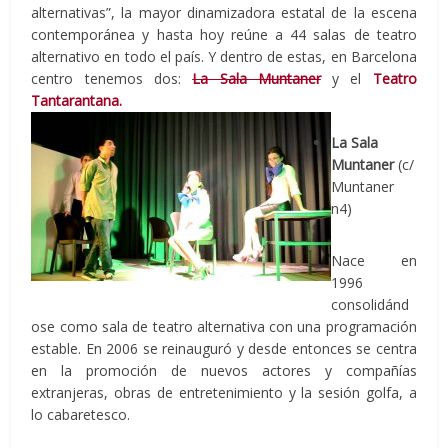
alternativas”, la mayor dinamizadora estatal de la escena
contemporánea y hasta hoy reúne a 44 salas de teatro
alternativo en todo el país. Y dentro de estas, en Barcelona
centro tenemos dos:
La Sala Muntaner
y el
Teatro
Tantarantana.
La Sala
Muntaner
(c/
Muntaner
n4)
Nace en
1996
consolidánd
ose como sala de teatro alternativa con una programación
estable. En 2006 se reinauguró y desde entonces se centra
en la promoción de nuevos actores y compañías
extranjeras, obras de entretenimiento y la sesión golfa, a
lo cabaretesco.