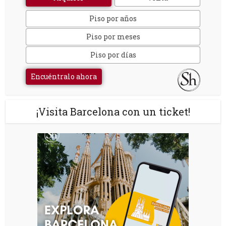
Piso por años
Piso por meses
Piso por días
Encuéntralo ahora
¡Visita Barcelona con un ticket!