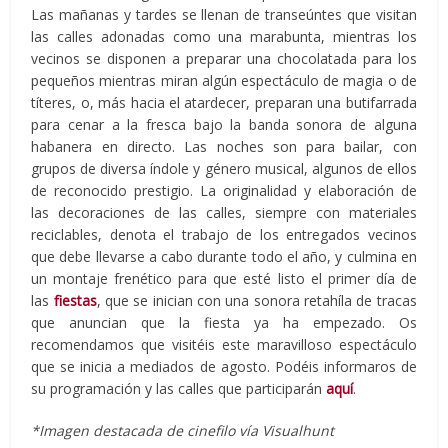
Las mañanas y tardes se llenan de transeúntes que visitan
las calles adonadas como una marabunta, mientras los
vecinos se disponen a preparar una chocolatada para los
pequeños mientras miran algún espectáculo de magia o de
títeres, o, más hacia el atardecer, preparan una butifarrada
para cenar a la fresca bajo la banda sonora de alguna
habanera en directo. Las noches son para bailar, con
grupos de diversa índole y género musical, algunos de ellos
de reconocido prestigio. La originalidad y elaboración de
las decoraciones de las calles, siempre con materiales
reciclables, denota el trabajo de los entregados vecinos
que debe llevarse a cabo durante todo el año, y culmina en
un montaje frenético para que esté listo el primer día de
las
fiestas
, que se inician con una sonora retahíla de tracas
que anuncian que la fiesta ya ha empezado. Os
recomendamos que visitéis este maravilloso espectáculo
que se inicia a mediados de agosto. Podéis informaros de
su programación y las calles que participarán
aquí
.
*Imagen destacada de cinefilo vía Visualhunt