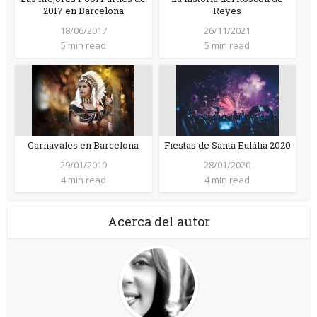
2017 en Barcelona
Reyes
18/06/2017
26/11/2021
5 min read
5 min read
Carnavales en Barcelona
Fiestas de Santa Eulàlia 2020
29/01/2019
28/01/2020
4 min read
4 min read
Acerca del autor