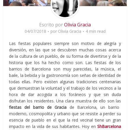
Escrito por
Olivia Gracia
04/07/2018
por
Olivia Gracia
4 min read
Las fiestas populares siempre son motivo de alegría y
diversión, en las que se descubren muchas cosas acerca
de la cultura de un pueblo, de su forma de divertirse y de la
historia que los ha hecho como son. Las fiestas de los
barrios de Barcelona son muy parecidas, la música, el
baile, la bebida y la gastronomía son señas de identidad de
todas ellas. Pero existen algunas tradiciones centenarias
que demuestran la voluntad y el trabajo de los vecinos a la
hora de dar acogida a los foráneos y que sin duda
disfrutan los residentes. Una clara muestra de ello son las
fiestas del barrio de Gracia
de Barcelona, un barrio
moderno, cosmopolita y urbano que se resiste a perder su
esencia de pueblo en el que la red vecinal tiene un gran
impacto en la vida de sus habitantes. Hoy en
ShBarcelona