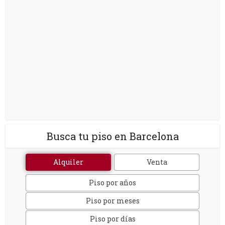
Busca tu piso en Barcelona
Alquiler
Venta
Piso por años
Piso por meses
Piso por días