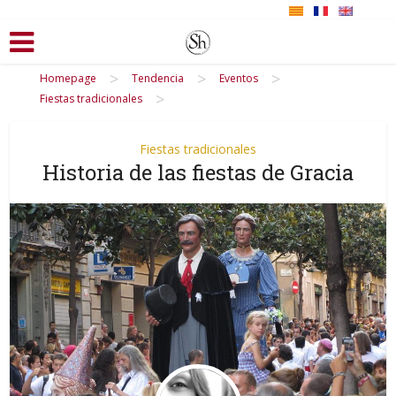
>
>
>
Homepage
Tendencia
Eventos
>
Fiestas tradicionales
Fiestas tradicionales
Historia de las fiestas de Gracia