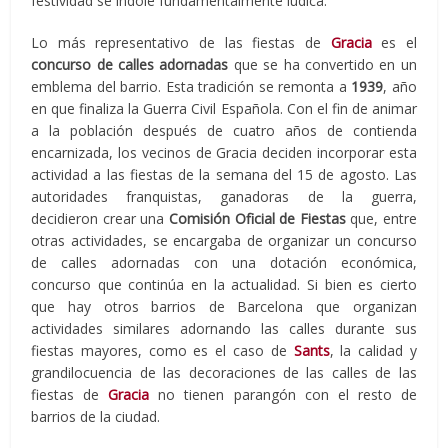
festividad se índole fundamentalmente lúdica.
Lo más representativo de las fiestas de
Gracia
es el
concurso de calles adornadas
que se ha convertido en un
emblema del barrio. Esta tradición se remonta a
1939
, año
en que finaliza la Guerra Civil Española. Con el fin de animar
a la población después de cuatro años de contienda
encarnizada, los vecinos de Gracia deciden incorporar esta
actividad a las fiestas de la semana del 15 de agosto. Las
autoridades franquistas, ganadoras de la guerra,
decidieron crear una
Comisión Oficial de Fiestas
que, entre
otras actividades, se encargaba de organizar un concurso
de calles adornadas con una dotación económica,
concurso que continúa en la actualidad. Si bien es cierto
que hay otros barrios de Barcelona que organizan
actividades similares adornando las calles durante sus
fiestas mayores, como es el caso de
Sants
, la calidad y
grandilocuencia de las decoraciones de las calles de las
fiestas de
Gracia
no tienen parangón con el resto de
barrios de la ciudad.