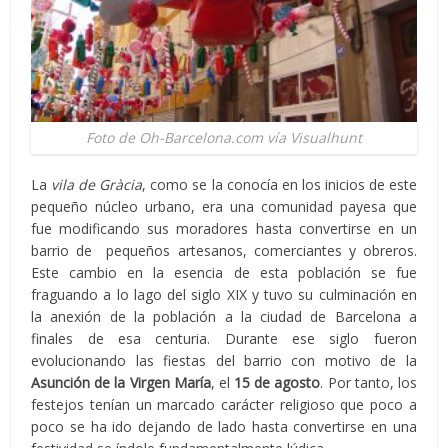
Foto de Oh-Barcelona.com vía Visualhunt
La
vila de Gràcia
, como se la conocía en los inicios de este
pequeño núcleo urbano, era una comunidad payesa que
fue modificando sus moradores hasta convertirse en un
barrio de pequeños artesanos, comerciantes y obreros.
Este cambio en la esencia de esta población se fue
fraguando a lo lago del siglo XIX y tuvo su culminación en
la anexión de la población a la ciudad de Barcelona a
finales de esa centuria. Durante ese siglo fueron
evolucionando las fiestas del barrio con motivo de la
Asunción de la Virgen María
, el
15 de agosto
. Por tanto, los
festejos tenían un marcado carácter religioso que poco a
poco se ha ido dejando de lado hasta convertirse en una