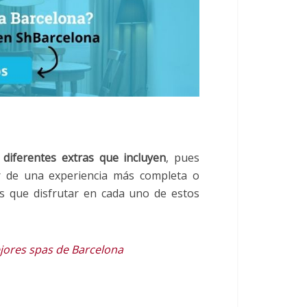
s
diferentes extras que incluyen
, pues
ar de una experiencia más completa o
s que disfrutar en cada uno de estos
ejores spas de Barcelona