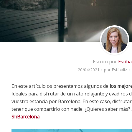
Escrito por
Estíba
20/04/2021
por
Estíbaliz
En este artículo os presentamos algunos de
los mejor
Ideales para disfrutar de un rato relajante y evadiros d
vuestra estancia por Barcelona. En este caso, disfrutar
tener que compartirlo con nadie. ¿Quieres saber más? 
ShBarcelona.