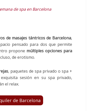
semana de spa en Barcelona
os de masajes tántricos de Barcelona
,
espacio pensado para dos que permite
centro propone
múltiples opciones para
incluso, de erotismo.
rejas
, paquetes de spa privado o spa +
exquisita sesión en su spa privado,
n el relax.
quiler de Barcelona