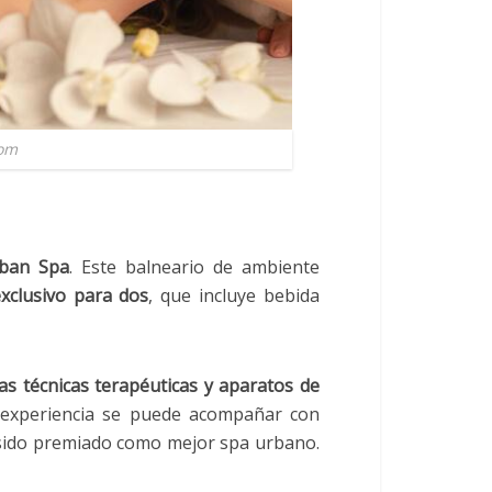
com
ban Spa
. Este balneario de ambiente
exclusivo para dos
, que incluye bebida
ias técnicas terapéuticas y aparatos de
 experiencia se puede acompañar con
 sido premiado como mejor spa urbano.