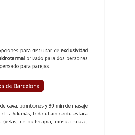
pciones para disfrutar de
exclusividad
hidrotermal
privado para dos personas
 pensado para parejas.
sos de Barcelona
a de cava, bombones y 30 min de masaje
a dos. Además, todo el ambiente estará
velas, cromoterapia, música suave,