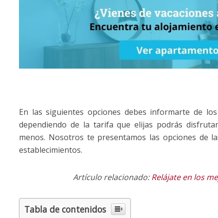
En las siguientes opciones debes informarte de lo
dependiendo de la tarifa que elijas podrás disfrut
menos. Nosotros te presentamos las opciones de la
establecimientos.
Artí­culo relacionado:
Relájate en los m
Tabla de contenidos