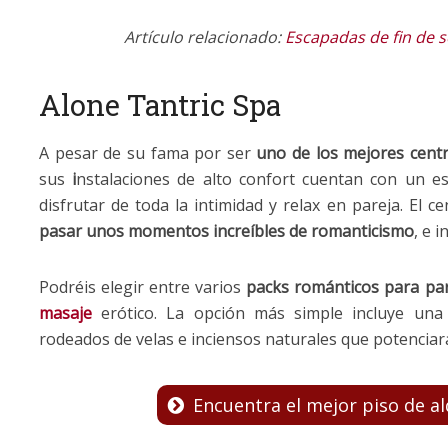
Artículo relacionado:
Escapadas de fin de 
Alone Tantric Spa
A pesar de su fama por ser
uno de los mejores centr
sus
i
nstalaciones de alto confort cuentan con un 
disfrutar de toda la intimidad y relax en pareja. El 
pasar unos momentos increíbles de romanticismo
, e 
Podréis elegir entre varios
packs románticos para pa
masaje
erótico. La opción más simple incluye una 
rodeados de velas e inciensos naturales que potenciará
Encuentra el mejor piso de al