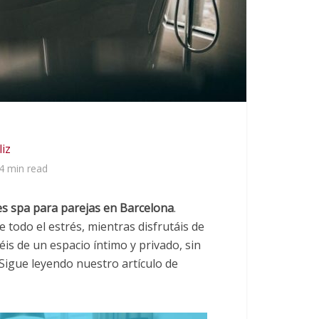
liz
4 min read
es spa para parejas en Barcelona
.
e todo el estrés, mientras disfrutáis de
éis de un espacio íntimo y privado, sin
Sigue leyendo nuestro artículo de