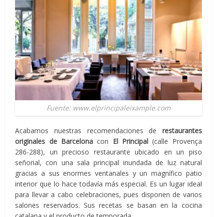
Fuente: www.elprincipaleixample.com
Acabamos nuestras recomendaciones de
restaurantes
originales de Barcelona
con
El Principal
(calle Provença
286-288), un precioso restaurante ubicado en un piso
señorial, con una sala principal inundada de luz natural
gracias a sus enormes ventanales y un magnífico patio
interior que lo hace todavía más especial. Es un lugar ideal
para llevar a cabo celebraciones, pues disponen de varios
salones reservados. Sus recetas se basan en la cocina
catalana y el producto de temporada.