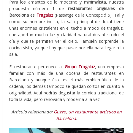
Para los amantes de lo moderno y minimalista, nuestra
propuesta número 1 de
restaurantes originales de
Barcelona
es
Tragaluz
(Passatge de la Concepció 5). Tal y
como su nombre indica, la sala principal del local tiene
unas enormes cristaleras en el techo a modo de tragaluz,
que aportan mucha luz y claridad natural durante todo el
día y que te permiten ver el cielo. También sorprende la
cocina vista, ya que hay que pasar por ella para llegar a la
sala.
El restaurante pertenece al
Grupo Tragaluz
, una empresa
familiar con más de una docena de restaurantes en
Barcelona y aunque éste es el más emblemático de la
cadena, los demás tampoco se quedan cortos en cuanto a
originalidad. Aquí podrás degustar la comida tradicional de
toda la vida, pero renovada y moderna a la vez.
Artículo relacionado:
Guzzo, un restaurante artístico en
Barcelona
.