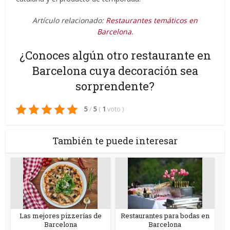
Artículo relacionado:
Restaurantes temáticos en
Barcelona
.
¿Conoces algún otro restaurante en
Barcelona cuya decoración sea
sorprendente?
5
/
5
(
1
voto
)
También te puede interesar
Las mejores pizzerías de
Restaurantes para bodas en
Barcelona
Barcelona