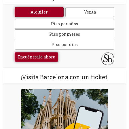
Alquiler
Venta
Piso por años
Piso por meses
Piso por días
Encuéntralo ahora
¡Visita Barcelona con un ticket!