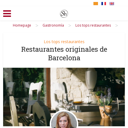
>
>
>
Homepage
Gastronomía
Los tops restaurantes
Los tops restaurantes
Restaurantes originales de
Barcelona