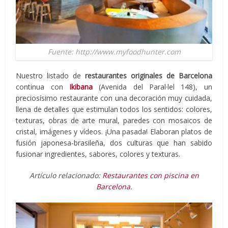
Fuente: http://www.myfoodhunter.com
Nuestro listado de
restaurantes originales de Barcelona
continua con
Ikibana
(Avenida del Paral·lel 148), un
preciosísimo restaurante con una decoración muy cuidada,
llena de detalles que estimulan todos los sentidos: colores,
texturas, obras de arte mural, paredes con mosaicos de
cristal, imágenes y vídeos. ¡Una pasada! Elaboran platos de
fusión japonesa-brasileña, dos culturas que han sabido
fusionar ingredientes, sabores, colores y texturas.
Artículo relacionado:
Restaurantes con piscina en
Barcelona
.