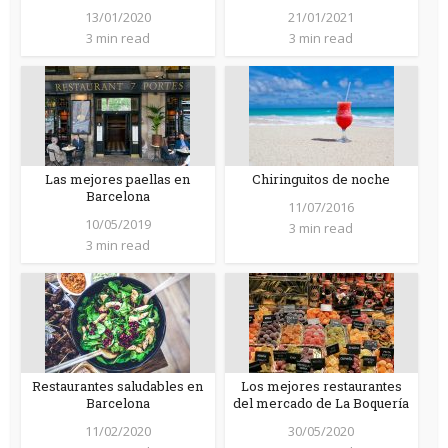
13/01/2020
21/01/2021
3 min read
3 min read
Las mejores paellas en
Chiringuitos de noche
Barcelona
11/07/2016
10/05/2019
3 min read
3 min read
Restaurantes saludables en
Los mejores restaurantes
Barcelona
del mercado de La Boquería
11/02/2020
30/05/2020