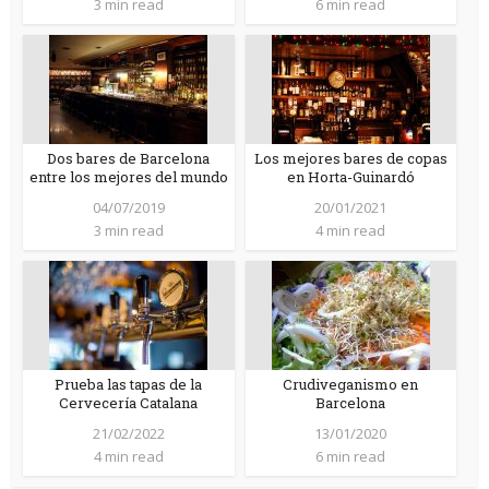
3 min read
6 min read
Dos bares de Barcelona
Los mejores bares de copas
entre los mejores del mundo
en Horta-Guinardó
04/07/2019
20/01/2021
3 min read
4 min read
Prueba las tapas de la
Crudiveganismo en
Cervecería Catalana
Barcelona
21/02/2022
13/01/2020
4 min read
6 min read