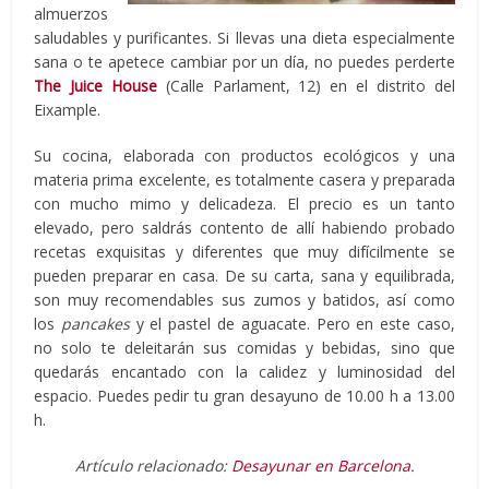
almuerzos
saludables y purificantes. Si llevas una dieta especialmente
sana o te apetece cambiar por un día, no puedes perderte
The Juice House
(Calle Parlament, 12) en el distrito del
Eixample.
Su cocina, elaborada con productos ecológicos y una
materia prima excelente, es totalmente casera y preparada
con mucho mimo y delicadeza. El precio es un tanto
elevado, pero saldrás contento de allí habiendo probado
recetas exquisitas y diferentes que muy difícilmente se
pueden preparar en casa. De su carta, sana y equilibrada,
son muy recomendables sus zumos y batidos, así como
los
pancakes
y el pastel de aguacate. Pero en este caso,
no solo te deleitarán sus comidas y bebidas, sino que
quedarás encantado con la calidez y luminosidad del
espacio. Puedes pedir tu gran desayuno de 10.00 h a 13.00
h.
Artículo relacionado:
Desayunar en Barcelona
.