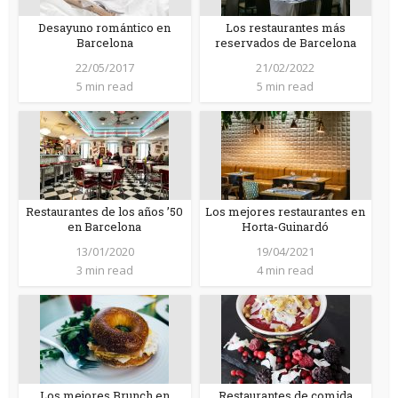
Desayuno romántico en
Los restaurantes más
Barcelona
reservados de Barcelona
22/05/2017
21/02/2022
5 min read
5 min read
Restaurantes de los años ’50
Los mejores restaurantes en
en Barcelona
Horta-Guinardó
13/01/2020
19/04/2021
3 min read
4 min read
Los mejores Brunch en
Restaurantes de comida