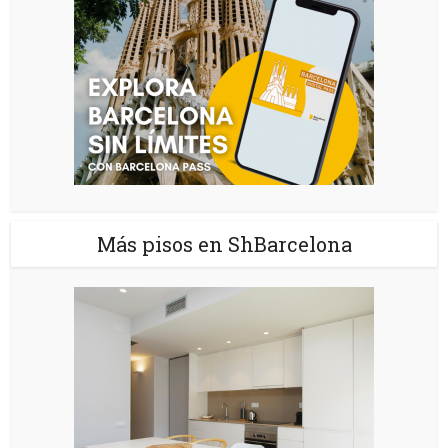
Más pisos en ShBarcelona