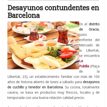
Desayunos contundentes en
Barcelona
En el
distrito
de Gracia
,
justo
enfrente del
Mercado de
la Llibertat,
se encuentra
La
Pubilla
(Plaça
de la
Llibertat, 23), un establecimiento familiar con más de 100
años de historia abierto de lunes a sábado para
desayunos
de cuchillo y tenedor en Barcelona
. Su cocina, totalmente
casera, se basa en productos muy frescos, locales y de
temporada con una buena relación calidad-precio.