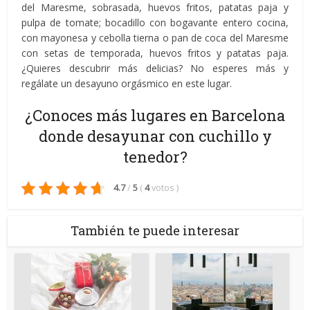
del Maresme, sobrasada, huevos fritos, patatas paja y
pulpa de tomate; bocadillo con bogavante entero cocina,
con mayonesa y cebolla tierna o pan de coca del Maresme
con setas de temporada, huevos fritos y patatas paja.
¿Quieres descubrir más delicias? No esperes más y
regálate un desayuno orgásmico en este lugar.
¿Conoces más lugares en Barcelona
donde desayunar con cuchillo y
tenedor?
4.7
/
5
(
4
votos
)
También te puede interesar