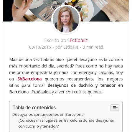
Escrito por
Estíbaliz
03/10/2016
por
Estíbaliz
3 min read
Más de una vez habrás oído que el desayuno es la comida
más importante del día, ¿verdad? Pues como no hay nada
mejor que empezar la jornada con energía y calorías, hoy
en
ShBarcelona
queremos recomendarte los mejores
sitios para tomar
desayunos de duchillo y tenedor en
Barcelona
. ¡Pruébalos y a ver con cuál te quedas!
Tabla de contenidos
Desayunos contundentes en Barcelona
¿Conoces más lugares en Barcelona donde desayunar
con cuchillo y tenedor?