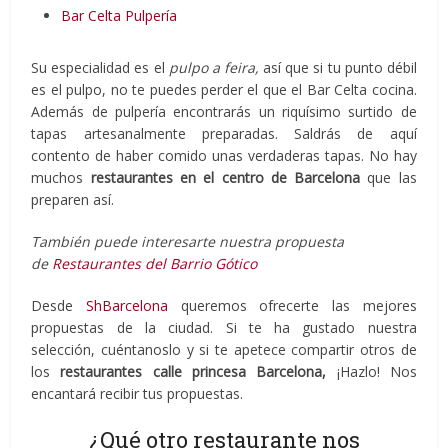
Bar Celta Pulpería
Su especialidad es el
pulpo a feira,
así que si tu punto débil
es el pulpo, no te puedes perder el que el Bar Celta cocina.
Además de pulpería encontrarás un riquísimo surtido de
tapas artesanalmente preparadas. Saldrás de aquí
contento de haber comido unas verdaderas tapas. No hay
muchos
restaurantes en el centro de Barcelona
que las
preparen así.
También puede interesarte nuestra propuesta
de
Restaurantes del Barrio Gótico
Desde
ShBarcelona
queremos ofrecerte las mejores
propuestas de la ciudad. Si te ha gustado nuestra
selección, cuéntanoslo y si te apetece compartir otros de
los
restaurantes calle princesa Barcelona,
¡Hazlo! Nos
encantará recibir tus propuestas.
¿Qué otro restaurante nos