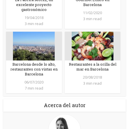
excelente proyecto
Barcelona
gastronómico
11/02/2020
19/04/2018
3 min read
3 min read
Barcelona desde lo alto,
Restaurantes a la orilla del
restaurantes con vistas en
mar en Barcelona
Barcelona
20/08/2018
06/07/2020
3 min read
7 min read
Acerca del autor