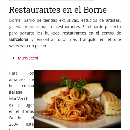
Restaurantes en el Borne
Borne, barrio de tiendas exclusivas, estudios de artistas,
galerías y por supuesto, restaurantes. Es el barrio perfecto
para saltarte los bullicios
restaurantes en el centro de
Barcelona
y
encontrar uno más tranquilo en el que
saborear con placer.
MuriVecchi
Para los
amantes de
la
cocina
italiana
,
MuriVecchi
es el lugar
en el Borne.
Desde el
2004, este