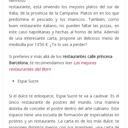
hermoso
restaurante, está sirviendo los mejores platos del sur de
Italia, de la provincia de la Campania. Platos en en los que
predomina el pescado y los mariscos. También, como
buen restaurante italiano, no pueden faltar las pizzas, en
este caso napolitanas y hechas al horno de leña. Además
de una interesante carta, propone un delicioso menú de
mediodía por 13’50 €. ¿Te lo vas a perder?
Si prefieres ir más allá de los
restaurantes calle princesa
Barcelona
, te recomendamos leer
Los mejores
restaurantes del Born
Espai Sucre
Si el dulce te enloquece, Espai Sucre te va a cautivar. Es el
único restaurante de postres del mundo. Una manera
distinta de concebir el postre dentro del arte culinario. Este
espacio tiene una escuela de formación de especialistas en
postres y un restaurante. La carta es de los más dulce; te
proponen distintos menús con sus maridajes, una carta de