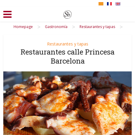
>
>
>
Homepage
Gastronomía
Restaurantes y tapas
Restaurantes y tapas
Restaurantes calle Princesa
Barcelona