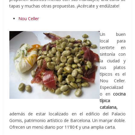
tapas y muchas otras propuestas. ¡Acércate y endúlzate!
Nou Celler
Un buen
local para
sentirte en
sintonía con
la ciudad y
sus platos
típicos es el
Nou Celler.
Especializad
o en
cocina
típica
catalana,
además de estar localizado en el edificio del Palacio
Gomis, patrimonio artístico de Barcelona. Un manjar doble.
Ofrecen un menú diario por 11’80 € y una amplia carta.