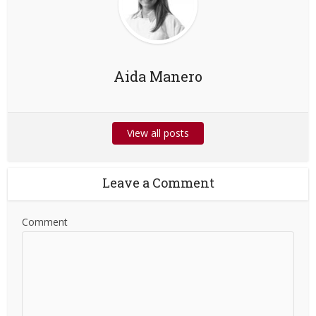
Aida Manero
View all posts
Leave a Comment
Comment