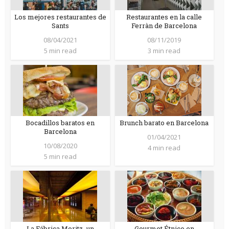
Los mejores restaurantes de
Restaurantes en la calle
Sants
Ferràn de Barcelona
08/04/2021
08/11/2019
5 min read
3 min read
Bocadillos baratos en
Brunch barato en Barcelona
Barcelona
01/04/2021
10/08/2020
4 min read
5 min read
La Fábrica Moritz, un
Gourmet Étnico en