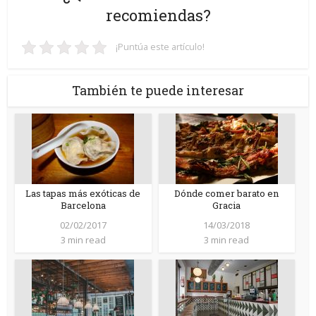
recomiendas?
¡Puntúa este artículo!
También te puede interesar
Las tapas más exóticas de
Dónde comer barato en
Barcelona
Gracia
02/02/2017
14/03/2018
3 min read
3 min read