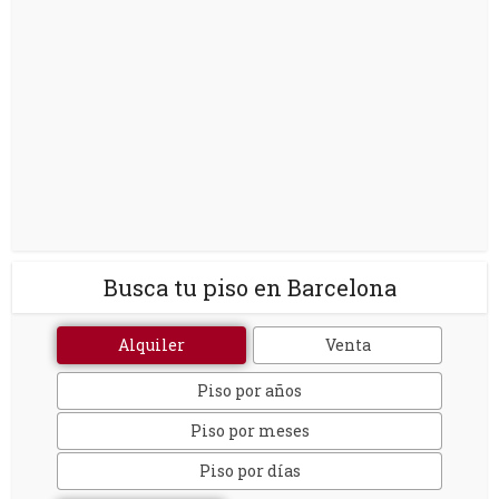
Busca tu piso en Barcelona
Alquiler
Venta
Piso por años
Piso por meses
Piso por días