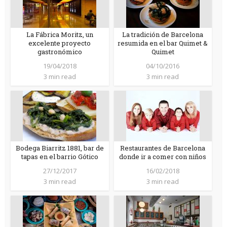
La Fábrica Moritz, un
La tradición de Barcelona
excelente proyecto
resumida en el bar Quimet &
gastronómico
Quimet
19/04/2018
04/10/2016
3 min read
3 min read
Bodega Biarritz 1881, bar de
Restaurantes de Barcelona
tapas en el barrio Gótico
donde ir a comer con niños
27/12/2017
16/02/2018
3 min read
3 min read