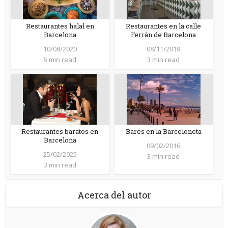
Restaurantes halal en
Restaurantes en la calle
Barcelona
Ferràn de Barcelona
10/08/2020
08/11/2019
5 min read
3 min read
Restaurantes baratos en
Bares en la Barceloneta
Barcelona
09/02/2016
25/02/2025
3 min read
3 min read
Acerca del autor