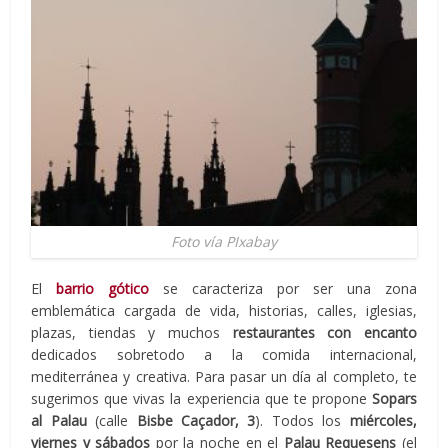
Foto vía PIxabay
El
barrio gótico
se caracteriza por ser una zona
emblemática cargada de vida, historias, calles, iglesias,
plazas, tiendas y muchos
restaurantes con encanto
dedicados sobretodo a la comida internacional,
mediterránea y creativa. Para pasar un día al completo, te
sugerimos que vivas la experiencia que te propone
Sopars
al Palau
(calle
Bisbe Caçador, 3
). Todos los
miércoles,
viernes y sábados
por la noche en el
Palau Requesens
(el