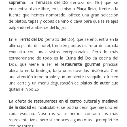
suprema
. La
Terrassa del Do
(terraza del Do) que se
encuentra al aire libre, en la misma
Plaça Reial
, frente a la
fuente que hemos nombrado, ofrece una gran selección
de platos, tapas y copas de vino o cava para que te relajes
palpando el ambiente del lugar.
En el
Terrat del Do
(terrado del Do), que se encuentra en la
última planta del hotel, también podrás disfrutar de comida
exquisita con unas vistas excepcionales. Pero lo más
extraordinario de todo es
la Cuina del Do
(la cocina del
Do), que viene a ser el
restaurante gourmet
principal
ubicado en la bodega, bajo unas bóvedas históricas. Con
una atención inmejorable y un ambiente tranquilo, ofrecen
una carta y un menú degustación de
platos de autor
que
quitan el hipo.26
La oferta de
restaurantes en el centro cultural y medieval
de la ciudad
es incalculable, se podría decir que hay uno en
cada esquina. Nosotros ya te hemos contado los más
representativos, pero si conoces alguno más… ¡compártelo
con nosotros!