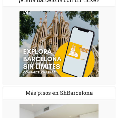
Más pisos en ShBarcelona