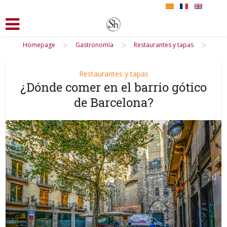
>
>
>
Homepage
Gastronomía
Restaurantes y tapas
Restaurantes y tapas
¿Dónde comer en el barrio gótico
de Barcelona?