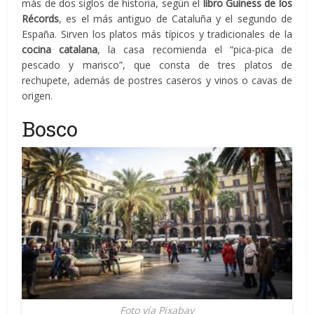
más de dos siglos de historia, según el
libro Guiness de los
Récords
, es el más antiguo de Cataluña y el segundo de
España. Sirven los platos más típicos y tradicionales de la
cocina catalana
, la casa recomienda el “pica-pica de
pescado y marisco”, que consta de tres platos de
rechupete, además de postres caseros y vinos o cavas de
origen.
Bosco
Foto vía Pixabay