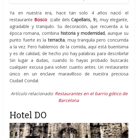
Ya en nuestra era, hace tan solo 4 años nació el
restaurante
Bosco
(calle dels
Capellans, 9
), muy elegante,
agradable y tranquilo. Su decoración, que recuerda a la
época romana, combina
historia y modernidad
, aunque su
punto fuerte es la
terracita
, muy tranquila pero concurrida
a la vez. Pero hablemos de la comida, aquí está buenísima
y es de calidad, de hecho ¡no hay palabras para describirla!
Sin lugar a dudas, cuando lo hayas probado buscarás
cualquier excusa para volver cuanto antes. Un restaurante
único en un enclave maravilloso de nuestra preciosa
Ciudad Condal.
Artículo relacionado:
Restaurantes en el barrio gótico de
Barcelona
Hotel DO