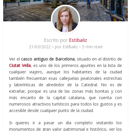
Escrito por
Estíbaliz
21/03/2022
por
Estíbaliz
5 min read
Ver el
casco antiguo de Barcelona
, situado en el distrito de
Ciutat Vella
, es uno de los primeros apuntes en la lista de
cualquier viajero, aunque los habitantes de la ciudad
también frecuentan esas callejuelas peatonales estrechas
y laberínticas de alrededor de la Catedral. No es de
extrañar, porque es una de las zonas más bonitas y con
más encanto de la capital catalana, que cuenta con
numerosos atractivos turísticos para todos los gustos y es
accesible desde cualquier punto de la ciudad.
Si quieres ir a pasar un día completo visitando los
monumentos de gran valor patrimonial e histórico, ver los