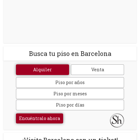
Busca tu piso en Barcelona
Alquiler
Venta
Piso por años
Piso por meses
Piso por días
Encuéntralo ahora
¡Visita Barcelona con un ticket!