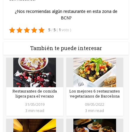
¿Nos recomiendas algún restaurante en esta zona de
BCN?
5
/
5
(
1
voto
)
También te puede interesar
Restaurantes de comida
Los mejores 6 restaurantes
ligera para el verano
vegetarianos de Barcelona
31/05/2019
09/05/2022
3 min read
3 min read