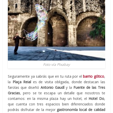
Foto vía PIxabay
Seguramente ya sabrás que en tu ruta por el
barrio gótico
,
la
Plaça Reial
es de visita obligada, donde destacan las
farolas que diseñó
Antonio Gaudí
y la
Fuente de las Tres
Gracias
, pero se te escapa un detalle que nosotros te
contamos: en la misma plaza hay un hotel, el
Hotel Do
,
que cuenta con tres espacios bien diferenciados donde
podrás disfrutar de la mejor
gastronomía local de calidad