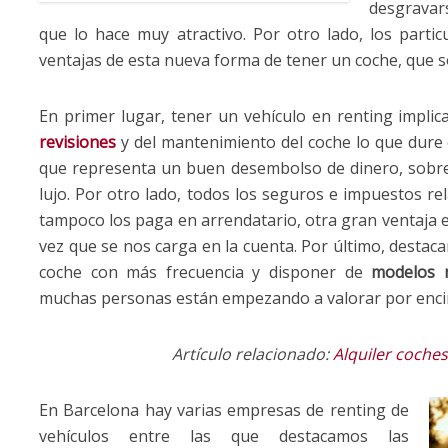
desgravars
que lo hace muy atractivo. Por otro lado, los parti
ventajas de esta nueva forma de tener un coche, que 
En primer lugar, tener un vehículo en renting implica
revisiones
y del mantenimiento del coche lo que dure e
que representa un buen desembolso de dinero, sobr
lujo. Por otro lado, todos los seguros e impuestos re
tampoco los paga en arrendatario, otra gran ventaja
vez que se nos carga en la cuenta. Por último, destac
coche con más frecuencia y disponer de
modelos m
muchas personas están empezando a valorar por encim
Artículo relacionado:
Alquiler coches
En Barcelona hay varias empresas de renting de
vehículos entre las que destacamos las