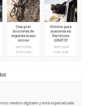
Comprar
Hoteles para
bicicletas de
mascotas en
segunda mano
Barcelona
online
¡GRATIS!
06/07/2020
18/01/2018
4 min read
3 min read
tor
ersos medios digitales y está especializada