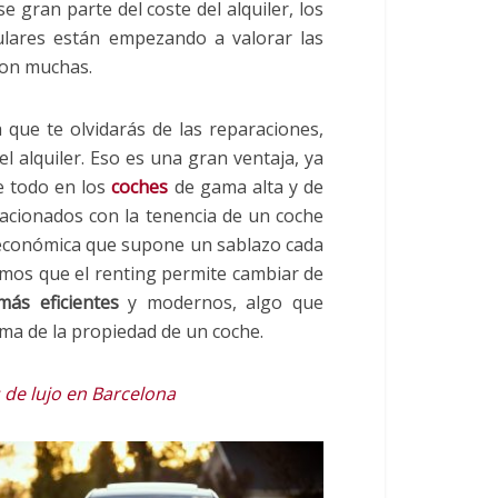
e gran parte del coste del alquiler, los
culares están empezando a valorar las
son muchas.
 que te olvidarás de las reparaciones,
l alquiler. Eso es una gran ventaja, ya
e todo en los
coches
de gama alta y de
lacionados con la tenencia de un coche
 económica que supone un sablazo cada
amos que el renting permite cambiar de
ás eficientes
y modernos, algo que
a de la propiedad de un coche.
 de lujo en Barcelona