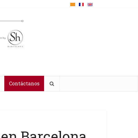
Contáctanos
 en Barcelona