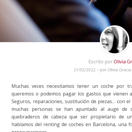
Escrito por
Olivia G
21/02/2022
por
Olivia Gracia
Muchas veces necesitamos tener un coche por tr
queremos o podemos pagar los gastos que vienen aso
Seguros, reparaciones, sustitución de piezas… con el
muchas personas se han apuntado al auge de di
quebraderos de cabeza que ser propietario de u
hablamos del renting de coches en Barcelona, una fo
preocupaciones.