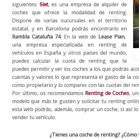
siguientes:
Sixt
, es una empresa de alquiler de
coches que ofrece la modalidad de renting.
Dispone de varias sucursales en el territorio
estatal, y en Barcelona podrás encontrarlo en
Rambla Cataluña 74
. En la web de
Lease Plan
,
una empresa especializada en renting de
vehículos en España y otros países del mundo,
puedes calcular la cuota de renting que te
puedes permitir y ver los coches a los que podrás acc
cuentas y valores lo que representa el gasto de la 
como propietario y lo compares con las cuotas del rent
Por último, os recomendamos
Renting de Coches
, u
modelo que más te gusten y solicitar tu renting onli
esta web podrás, además, comprar un coche, si así lo
vender tu vehículo.
¿Tienes una coche de renting? ¿Cómo v