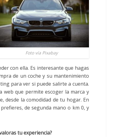
Foto vía Pixabay
eder con ella. Es interesante que hagas
compra de un coche y su mantenimiento
ing para ver si puede salirte a cuenta.
na web que permite escoger la marca y
ne, desde la comodidad de tu hogar. En
 prefieres, de segunda mano o km 0, y
aloras tu experiencia?