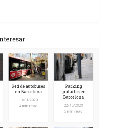
nteresar
Red de autobuses
Parking
en Barcelona
gratuitos en
Barcelona
13/01/2020
22/10/2020
4 min read
5 min read