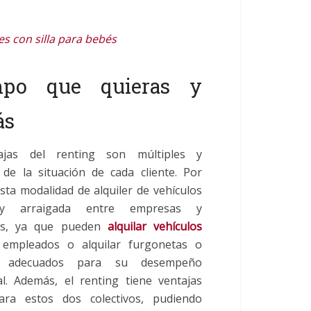
es con silla para bebés
mpo que quieras y
ás
ajas del renting son múltiples y
de la situación de cada cliente. Por
sta modalidad de alquiler de vehículos
y arraigada entre empresas y
s, ya que pueden
alquilar vehículos
 empleados o alquilar furgonetas o
s adecuados para su desempeño
al. Además, el renting tiene ventajas
para estos dos colectivos, pudiendo