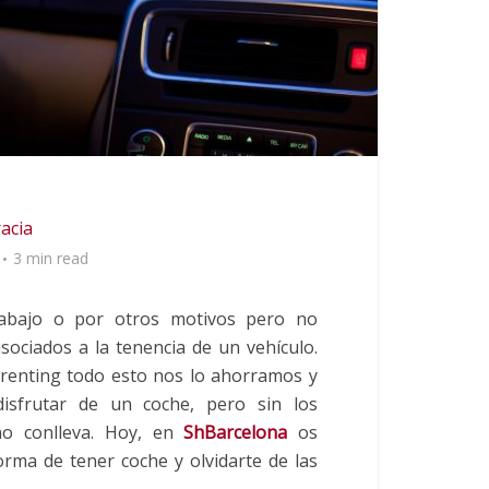
racia
3 min read
abajo o por otros motivos pero no
ciados a la tenencia de un vehículo.
 renting todo esto nos lo ahorramos y
sfrutar de un coche, pero sin los
no conlleva. Hoy, en
ShBarcelona
os
rma de tener coche y olvidarte de las