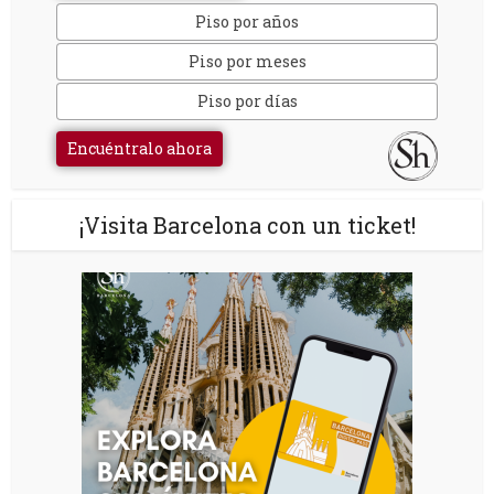
Piso por años
Piso por meses
Piso por días
Encuéntralo ahora
¡Visita Barcelona con un ticket!