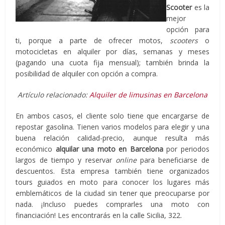
Scooter
es la
mejor
opción para
ti, porque a parte de ofrecer motos,
scooters
o
motocicletas en alquiler por días, semanas y meses
(pagando una cuota fija mensual); también brinda la
posibilidad de alquiler con opción a compra.
Artículo relacionado:
Alquiler de limusinas en Barcelona
En ambos casos, el cliente solo tiene que encargarse de
repostar gasolina. Tienen varios modelos para elegir y una
buena relación calidad-precio, aunque resulta más
económico
alquilar una moto en Barcelona
por periodos
largos de tiempo y reservar
online
para beneficiarse de
descuentos. Esta empresa también tiene organizados
tours guiados en moto para conocer los lugares más
emblemáticos de la ciudad sin tener que preocuparse por
nada. ¡Incluso puedes comprarles una moto con
financiación! Les encontrarás en la calle Sicilia, 322.