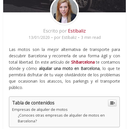
Escrito por
Estíbaliz
13/01/2020
por
Estíbaliz
3 min read
Las motos son la mejor alternativa de transporte para
descubrir Barcelona y recorrerla de una forma ágil y con
total libertad. En este artículo de
ShBarcelona
te contamos
dónde y cómo
alquilar una moto en Barcelona
, lo que te
permitirá disfrutar de tu viaje olvidándote de los problemas
que ocasionan los atascos, los parkings y el transporte
público.
Tabla de contenidos
Empresas de alquiler de motos
¿Conoces otras empresas de alquiler de motos en
Barcelona?