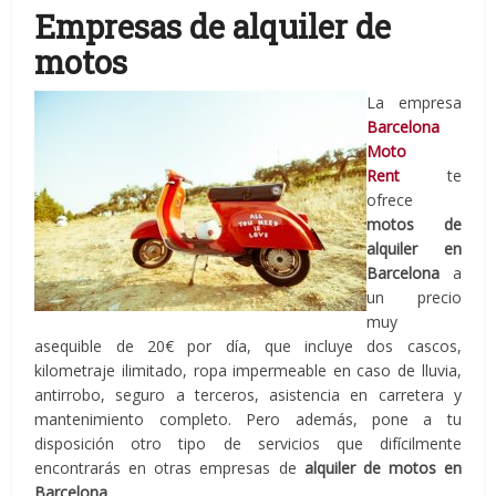
Empresas de alquiler de
motos
La empresa
Barcelona
Moto
Rent
te
ofrece
motos de
alquiler en
Barcelona
a
un precio
muy
asequible de 20€ por día, que incluye dos cascos,
kilometraje ilimitado, ropa impermeable en caso de lluvia,
antirrobo, seguro a terceros, asistencia en carretera y
mantenimiento completo. Pero además, pone a tu
disposición otro tipo de servicios que difícilmente
encontrarás en otras empresas de
alquiler de motos en
Barcelona
.