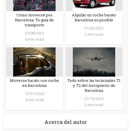
Cómo moverse por
Alquilar un coche barato
Barcelona: Tu guía de
Barcelona es posible
transporte
21/02/2022
07/08/2023
3 min read
6 min read
Moverse barato con coche
Todo sobre las terminales T1
en Barcelona
y T2 del Aeropuerto de
Barcelona
13/01/2020
22/10/2020
4 min read
5 min read
Acerca del autor