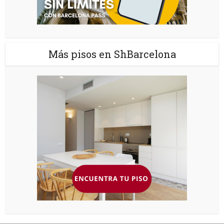
Más pisos en ShBarcelona