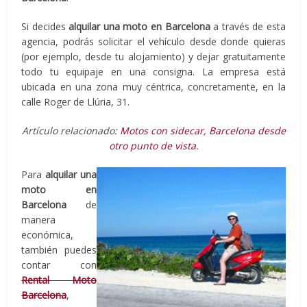
Si decides
alquilar una moto en Barcelona
a través de esta
agencia, podrás solicitar el vehículo desde donde quieras
(por ejemplo, desde tu alojamiento) y dejar gratuitamente
todo tu equipaje en una consigna. La empresa está
ubicada en una zona muy céntrica, concretamente, en la
calle Roger de Llúria, 31.
Artículo relacionado:
Motos con sidecar, Barcelona desde
otro punto de vista
.
Para
alquilar una
moto en
Barcelona
de
manera
económica,
también puedes
contar con
Rental Moto
Barcelona
,