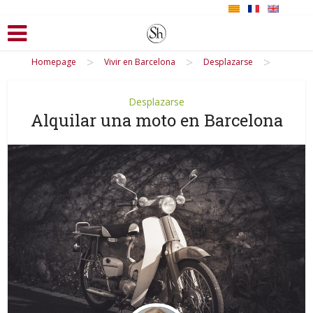
>
>
>
Homepage
Vivir en Barcelona
Desplazarse
Desplazarse
Alquilar una moto en Barcelona