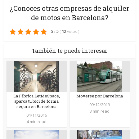
¿Conoces otras empresas de alquiler
de motos en Barcelona?
5
/
5
(
12
votos
)
También te puede interesar
La Fábrica LetMeSpace,
Moverse por Barcelona
aparca tu bici de forma
09/12/2019
segura en Barcelona
3 min read
04/11/2016
4 min read