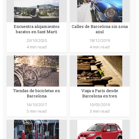
Encuentra alojamientos
Calles de Barcelona sin zona
baratos en Sant Martí
azul
20/10/2020
18/12/2019
4 min read
4 min read
Tiendas de bicicletas en
Viaja a París desde
Barcelona
Barcelona en tren
16/10/2017
10/05/2019
5 min read
3 min read