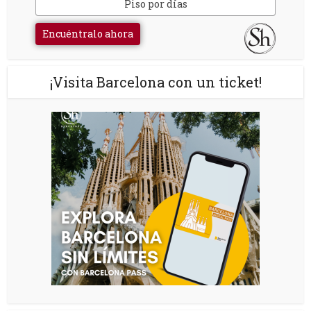
Piso por días
Encuéntralo ahora
¡Visita Barcelona con un ticket!