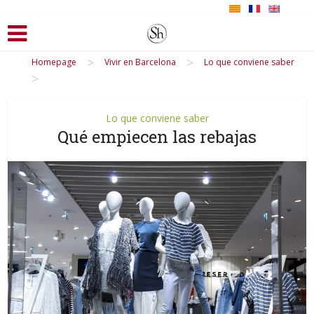
>
>
Homepage
Vivir en Barcelona
Lo que conviene saber
>
Lo que conviene saber
Qué empiecen las rebajas