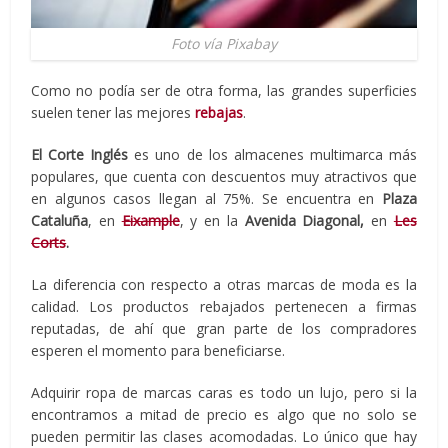
Foto vía Pixabay
Como no podía ser de otra forma, las grandes superficies
suelen tener las mejores
rebajas
.
El Corte Inglés
es uno de los almacenes multimarca más
populares, que cuenta con descuentos muy atractivos que
en algunos casos llegan al 75%. Se encuentra en
Plaza
Cataluña
, en
Eixample
, y en la
Avenida Diagonal,
en
Les
Corts
.
La diferencia con respecto a otras marcas de moda es la
calidad. Los productos rebajados pertenecen a firmas
reputadas, de ahí que gran parte de los compradores
esperen el momento para beneficiarse.
Adquirir ropa de marcas caras es todo un lujo, pero si la
encontramos a mitad de precio es algo que no solo se
pueden permitir las clases acomodadas. Lo único que hay