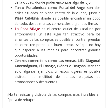
de la ciudad, donde poder encontrar algo de lujo.
Tanto
Portaferrissa
como
Portal del Ángel
son dos
calles situadas en pleno centro de la ciudad, junto a
Plaza Cataluña
, donde es posible encontrar un poco
de todo, desde marcas comerciales a grandes firmas.
La Roca Village
es el centro outlet de Cataluña por
antonomasia. En este lugar tan atractivo para los
amantes de las compras es posible encontrar prendas
de otras temporadas a buen precio. Así que no hay
que esperar a las rebajas para encontrar grandes
oportunidades.
Centros comerciales como
Las Arenas, L’Illa Diagonal,
Maremágnum, El Triangle, Glòries o Diagonal Mar
son
solo algunos ejemplos. En estos lugares es posible
disfrutar de multitud de tiendas plagadas de
promociones y descuentos.
¡No te resistas y disfruta de las compras más increíbles en
época de rebajas!