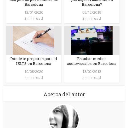
Barcelona
Barcelona?
13/01/2020
09/12/2019
3 min read
3 min read
Dónde te preparan para el
Estudiar medios
IELTS en Barcelona
audiovisuales en Barcelona
10/08/2020
18/02/2018
4 min read
4 min read
Acerca del autor