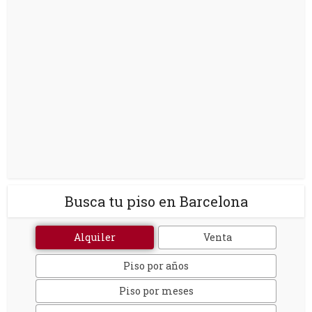
Busca tu piso en Barcelona
Alquiler
Venta
Piso por años
Piso por meses