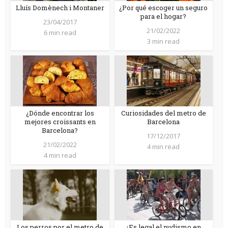
Lluís Domènech i Montaner
¿Por qué escoger un seguro
para el hogar?
23/04/2017
21/02/2022
6 min read
3 min read
¿Dónde encontrar los
Curiosidades del metro de
mejores croissants en
Barcelona
Barcelona?
17/12/2017
21/02/2022
4 min read
4 min read
Los perros por el metro de
¿Es legal el nudismo en