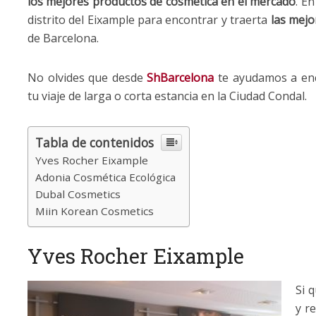
los mejores productos de cosmetica en el mercado
. E
distrito del Eixample para encontrar y traerta
las mejo
de Barcelona.
No olvides que desde
ShBarcelona
te ayudamos a enc
tu viaje de larga o corta estancia en la Ciudad Condal.
Tabla de contenidos
Yves Rocher Eixample
Adonia Cosmética Ecológica
Dubal Cosmetics
Miin Korean Cosmetics
Yves Rocher Eixample
Si 
y r