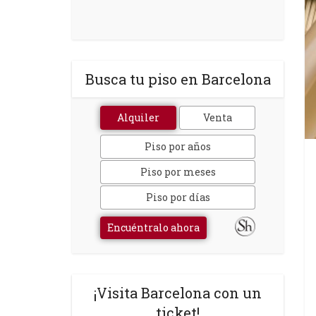
Busca tu piso en Barcelona
Alquiler
Venta
Piso por años
Piso por meses
Piso por días
Encuéntralo ahora
¡Visita Barcelona con un
ticket!