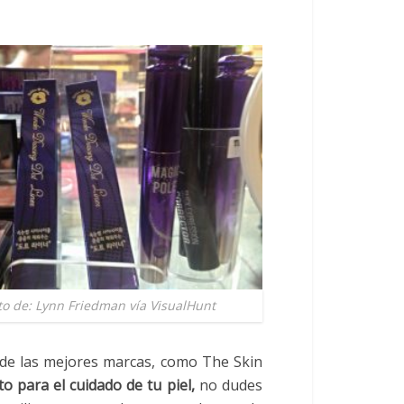
to de: Lynn Friedman vía
VisualHunt
s de las mejores marcas, como The Skin
o para el cuidado de tu piel,
no dudes