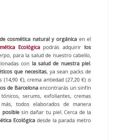
e cosmética natural y orgánica
en el
mética Ecológica
podrás adquirir
los
uerpo, para la salud de nuestro cabello,
acionadas con
la salud de nuestra piel
.
ticos que necesitas
, ya sean packs de
es (14,90 €), crema antiedad (27,20 €) o
cos de Barcelona
encontrarás un sinfín
, tónicos, serums, exfoliantes, cremas
o más, todos elaborados de manera
 posible
sin dañar tu piel. Cerca de la
tica Ecológica
desde la parada metro