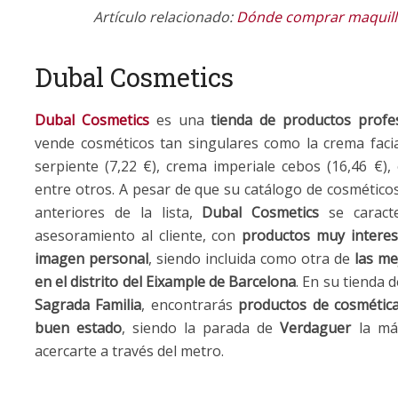
Artículo relacionado:
Dónde comprar maquilla
Dubal Cosmetics
Dubal Cosmetics
es una
tienda de productos profes
vende cosméticos tan singulares como la crema facia
serpiente (7,22 €), crema imperiale cebos (16,46 €)
entre otros. A pesar de que su catálogo de cosmético
anteriores de la lista,
Dubal Cosmetics
se caracte
asesoramiento al cliente, con
productos muy interesa
imagen personal
, siendo incluida como otra de
las me
en el distrito del Eixample de Barcelona
. En su tienda d
Sagrada Familia
, encontrarás
productos de cosmética
buen estado
, siendo la parada de
Verdaguer
la más
acercarte a través del metro.