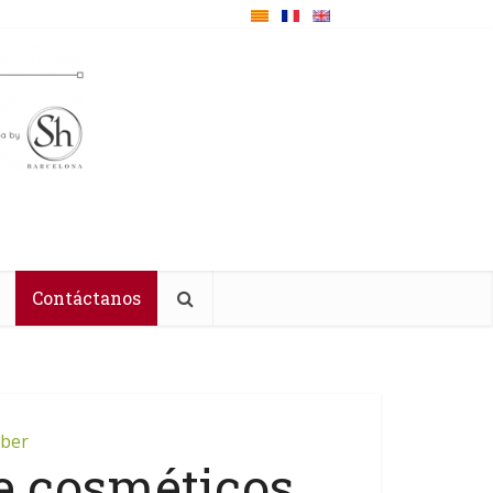
Contáctanos
aber
e cosméticos