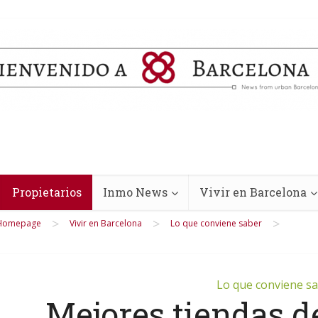
Propietarios
Inmo News
Vivir en Barcelona
>
>
>
Homepage
Vivir en Barcelona
Lo que conviene saber
Lo que conviene s
Mejores tiendas d