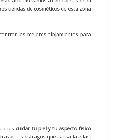
n este artículo vamos a centrarnos en el
res tiendas de cosméticos
de esta zona
ontrar los mejores alojamientos para
quieres
cuidar tu piel y tu aspecto físico
etrasar los estragos que causa la edad,