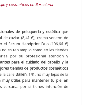
je y cosméticos en Barcelona
ionales de peluquería y estética
que
l de caviar (8,41 €), crema veneno de
, o el Serum Handprint Duo (106,66 €)
s no es tan amplio como en las tiendas
riza por su profesional atención y
ntes para el cuidado del cabello y la
jores tiendas de productos cosméticos
e la calle
Bailén, 141,
no muy lejos de la
 muy útiles para mantener tu piel en
 cercana, por si tienes intención de