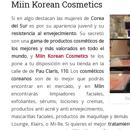
Miin Korean Cosmetics
Si en algo destacan las mujeres de
Corea
del Sur
es por su apariencia juvenil y su
resistencia al envejecimiento
. Su secreto
son una
gama de productos cosméticos de
los mejores y más valorados en todo el
mundo
, y
Miin Korean Cosmetics
te los
pone a tu disposición en su tienda en la
calle de de
Pau Claris, 110
. Los
cosméticos
coreanos
son de lo mejor que podrás
encontrar en el mercado, y en
Miin
encontrarás limpiadores faciales,
Fo
exfoliantes, sérums, lociones y cremas,
productos anti acné y anti envejecimiento,
mascarillas faciales, productos de maquillaje y demá
Lounge, Klairs, o Mi-Re. Si quieres el mejor
tratamient