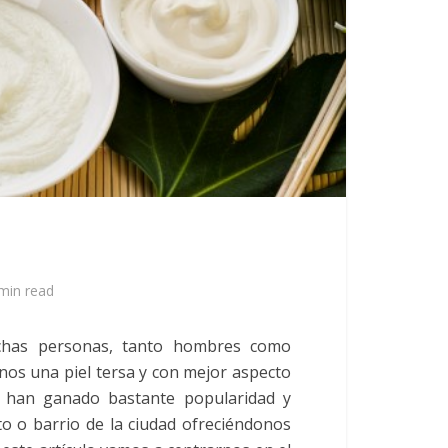
min read
has personas, tanto hombres como
os una piel tersa y con mejor aspecto
han ganado bastante popularidad y
o o barrio de la ciudad ofreciéndonos