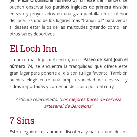
(en
Plaza Urquinaona número 5
). En este bar irlandés se
pueden observar los
partidos ingleses de primera división
en vivo y proyectados en una gran pantalla en el interior
del local. Es uno de los lugares más “tranquilos” para verlos
si deseas estar lejos de las multitudes gritando como en
otros bares deportivos.
El Loch Inn
Un poco más lejos del centro, en el
Paseo de Sant Joan el
número 74
, se encuentra la tranquilidad que ofrece este
gran lugar para ponerte al día con tu liga favorita. También
puedes elegir entre una amplia variedad de cervezas y
sidras importadas y comer un delicioso pollo al curry.
Artículo relacionado: “
Los mejores bares de cerveza
artesanal de Barcelona
“
7 Sins
Este elegante restaurante discoteca y bar es uno de los