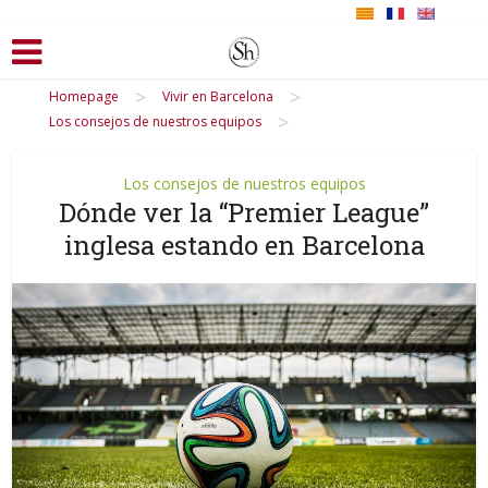
>
>
Homepage
Vivir en Barcelona
>
Los consejos de nuestros equipos
Los consejos de nuestros equipos
Dónde ver la “Premier League”
inglesa estando en Barcelona