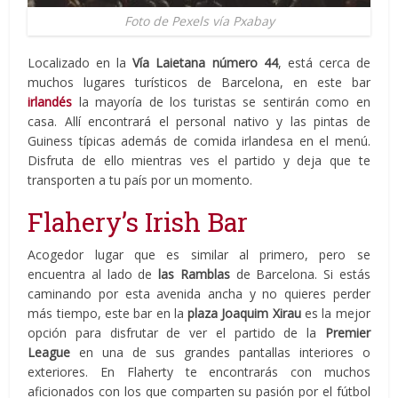
Foto de Pexels vía Pxabay
Localizado en la
Vía Laietana número 44
, está cerca de
muchos lugares turísticos de Barcelona, en este bar
irlandés
la mayoría de los turistas se sentirán como en
casa. Allí encontrará el personal nativo y las pintas de
Guiness típicas además de comida irlandesa en el menú.
Disfruta de ello mientras ves el partido y deja que te
transporten a tu país por un momento.
Flahery’s Irish Bar
Acogedor lugar que es similar al primero, pero se
encuentra al lado de
las Ramblas
de Barcelona. Si estás
caminando por esta avenida ancha y no quieres perder
más tiempo, este bar en la
plaza Joaquim Xirau
es la mejor
opción para disfrutar de ver el partido de la
Premier
League
en una de sus grandes pantallas interiores o
exteriores. En Flaherty te encontrarás con muchos
aficionados con los que comparten su pasión por el fútbol