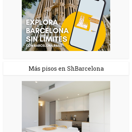
Más pisos en ShBarcelona