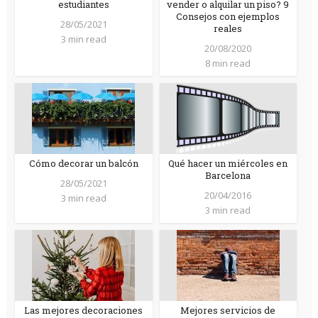
estudiantes
vender o alquilar un piso? 9
Consejos con ejemplos
28/05/2021
reales
3 min read
20/08/2020
8 min read
Cómo decorar un balcón
Qué hacer un miércoles en
Barcelona
28/05/2021
20/04/2016
3 min read
3 min read
Las mejores decoraciones
Mejores servicios de