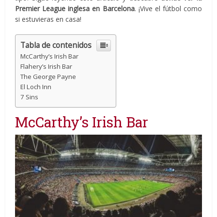
Premier League inglesa en Barcelona
. ¡Vive el fútbol como
si estuvieras en casa!
Tabla de contenidos
McCarthy’s Irish Bar
Flahery’s Irish Bar
The George Payne
El Loch Inn
7 Sins
McCarthy’s Irish Bar