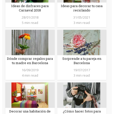
Ideas de disfraces para
Ideas para decorar tu casa
Carnaval 2018
reciclando
28/01/2018
31/05/2021
5 min read
3 min read
Dónde comprar regalos para
Sorprende a tu pareja en
tu madre en Barcelona
Barcelona
16/09/2019
19/07/2017
4 min read
3 min read
Decorar una habitación de
¿Cómo hacer fotos para