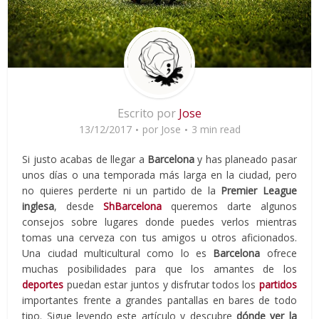
Escrito por
Jose
13/12/2017
por
Jose
3 min read
Si justo acabas de llegar a
Barcelona
y has planeado pasar
unos días o una temporada más larga en la ciudad, pero
no quieres perderte ni un partido de la
Premier League
inglesa
, desde
ShBarcelona
queremos darte algunos
consejos sobre lugares donde puedes verlos mientras
tomas una cerveza con tus amigos u otros aficionados.
Una ciudad multicultural como lo es
Barcelona
ofrece
muchas posibilidades para que los amantes de los
deportes
puedan estar juntos y disfrutar todos los
partidos
importantes frente a grandes pantallas en bares de todo
tipo. Sigue leyendo este artículo y descubre
dónde ver la