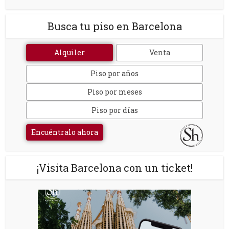
Busca tu piso en Barcelona
Alquiler
Venta
Piso por años
Piso por meses
Piso por días
Encuéntralo ahora
¡Visita Barcelona con un ticket!