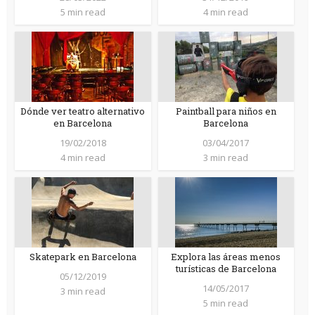
5 min read
4 min read
Dónde ver teatro alternativo
Paintball para niños en
en Barcelona
Barcelona
19/02/2018
03/04/2017
4 min read
3 min read
Skatepark en Barcelona
Explora las áreas menos
turísticas de Barcelona
05/12/2019
14/05/2017
3 min read
5 min read