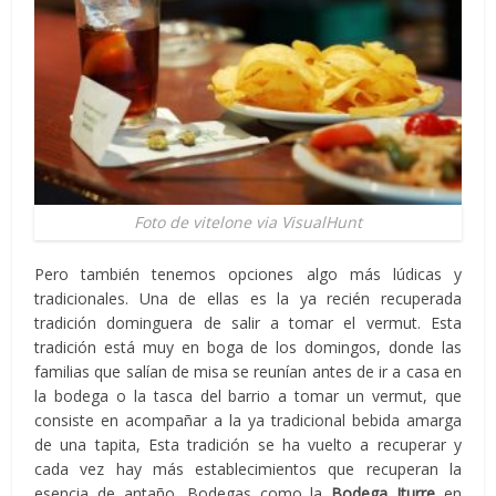
Foto de vitelone via VisualHunt
Pero también tenemos opciones algo más lúdicas y
tradicionales. Una de ellas es la ya recién recuperada
tradición dominguera de salir a tomar el vermut. Esta
tradición está muy en boga de los domingos, donde las
familias que salían de misa se reunían antes de ir a casa en
la bodega o la tasca del barrio a tomar un vermut, que
consiste en acompañar a la ya tradicional bebida amarga
de una tapita, Esta tradición se ha vuelto a recuperar y
cada vez hay más establecimientos que recuperan la
esencia de antaño. Bodegas como la
Bodega Iturre
en