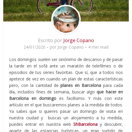
Escrito por
Jorge Copano
24/01/2020
por
Jorge Copano
4 min read
Los domingos suelen ser sinónimo de descanso y de pasar
la tarde en el sofá ante un maratón de telefilmes o de
episodios de tus series favoritas. Que sí, que a todos nos
apetece de vez en cuando un plan de estas características
pero, con la cantidad de
planes en Barcelona
para cada
día, incluidos fines de semana, buscar algo
que hacer en
Barcelona en domingo
es facilísimo. Y más con este
artículo en el que buscaremos planes a la medida de todos.
Ya sabes que si quieres pasar un domingo de visita en
nuestra ciudad y buscas un alojamiento a tu medida,
puedes entrar en nuestra web
ShBarcelona
y descubrir,
aparte de las estancias turísticas, un gran surtido de