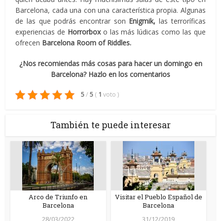
Barcelona, cada una con una característica propia. Algunas
de las que podrás encontrar son
Enigmik,
las terroríficas
experiencias de
Horrorbox
o las más lúdicas como las que
ofrecen
Barcelona Room of Riddles.
¿Nos recomiendas más cosas para hacer un domingo en
Barcelona? Hazlo en los comentarios
5
/
5
(
1
voto
)
También te puede interesar
Arco de Triunfo en
Visitar el Pueblo Español de
Barcelona
Barcelona
28/03/2022
31/12/2019