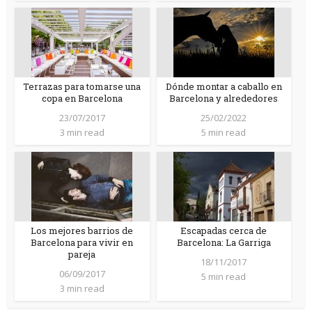
Terrazas para tomarse una
Dónde montar a caballo en
copa en Barcelona
Barcelona y alrededores
23/07/2017
25/02/2022
3 min read
5 min read
Los mejores barrios de
Escapadas cerca de
Barcelona para vivir en
Barcelona: La Garriga
pareja
18/11/2017
06/09/2017
5 min read
3 min read