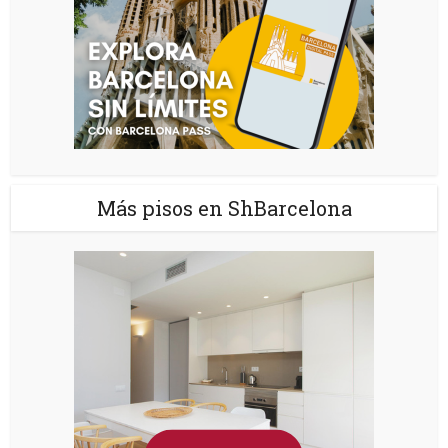
Más pisos en ShBarcelona