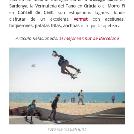
Sardenya
, la
Vermuteria del Tano
en
Gràcia
o el
Morro Fi
en
Consell de Cent
, son estupendos lugares donde
disfrutar de un excelente
vermut
con
aceitunas,
boquerones, patatas fritas, anchoas
o lo que te apetezca.
Artículo Relacionado:
El mejor vermut de Barcelona
Foto via VisualHunt.