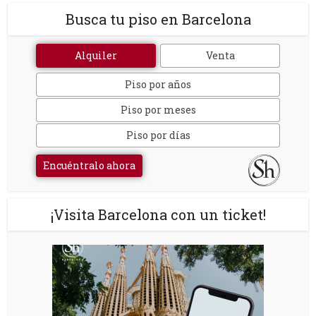
Busca tu piso en Barcelona
Alquiler
Venta
Piso por años
Piso por meses
Piso por días
Encuéntralo ahora
¡Visita Barcelona con un ticket!