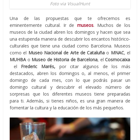
Foto via VisualHunt
Una de las propuestas que te ofrecemos es
eminentemente cultural. Ir de
museos
. Muchos de los
museos de la ciudad abren los domingos y hacen que sea
una estupenda manera de descubrir los encantos histórico-
culturales que tiene una ciudad como Barcelona. Museos
como el
Museo Nacional de Arte de Cataluña
o
MNAC
, el
MUHBA
o
Museo de Historia de Barcelona
, el
Cosmocaixa
el
Frederic Marés,
por citar algunos de los más
destacados, abren los domingos o, al menos, el primer
domingo de cada mes, con lo que podrás pasar un
domingo cultural y descubrir el elevado número de
sorpresas que los diferentes museos tiene preparadas
para ti. Además, si tienes niños, es una gran manera de
fomentar la cultura y la educación de los más pequeños.